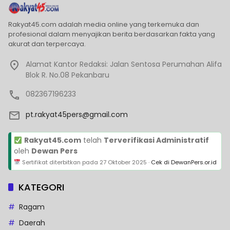
Rakyat45.com adalah media online yang terkemuka dan
profesional dalam menyajikan berita berdasarkan fakta yang
akurat dan terpercaya.
Alamat Kantor Redaksi: Jalan Sentosa Perumahan Alifa
Blok R. No.08 Pekanbaru
082367196233
pt.rakyat45pers@gmail.com
Rakyat45.com
telah
Terverifikasi Administratif
oleh
Dewan Pers
Sertifikat diterbitkan pada
27 Oktober 2025
·
Cek di DewanPers.or.id
KATEGORI
Ragam
Daerah