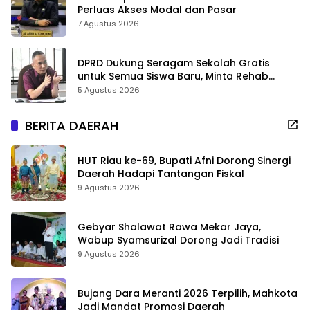
Perluas Akses Modal dan Pasar
7 Agustus 2026
DPRD Dukung Seragam Sekolah Gratis
untuk Semua Siswa Baru, Minta Rehab
Sekolah Jangan Dikurangi
5 Agustus 2026
BERITA DAERAH
HUT Riau ke-69, Bupati Afni Dorong Sinergi
Daerah Hadapi Tantangan Fiskal
9 Agustus 2026
Gebyar Shalawat Rawa Mekar Jaya,
Wabup Syamsurizal Dorong Jadi Tradisi
9 Agustus 2026
Bujang Dara Meranti 2026 Terpilih, Mahkota
Jadi Mandat Promosi Daerah