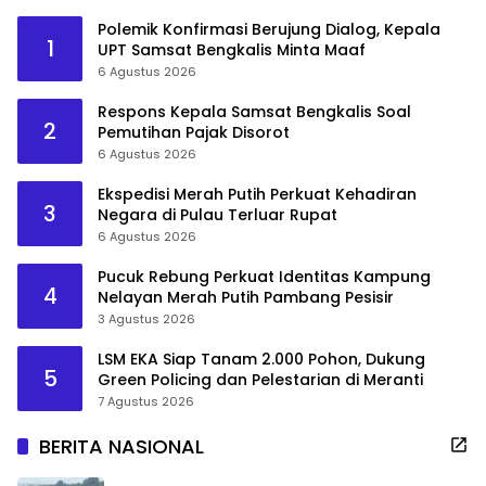
Polemik Konfirmasi Berujung Dialog, Kepala
1
UPT Samsat Bengkalis Minta Maaf
6 Agustus 2026
Respons Kepala Samsat Bengkalis Soal
2
Pemutihan Pajak Disorot
6 Agustus 2026
Ekspedisi Merah Putih Perkuat Kehadiran
3
Negara di Pulau Terluar Rupat
6 Agustus 2026
Pucuk Rebung Perkuat Identitas Kampung
4
Nelayan Merah Putih Pambang Pesisir
3 Agustus 2026
LSM EKA Siap Tanam 2.000 Pohon, Dukung
5
Green Policing dan Pelestarian di Meranti
7 Agustus 2026
BERITA NASIONAL