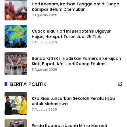
Hari Keenam, Korban Tenggelam di Sungai
Kampar Belum Ditemukan
9 Agustus 2026
Cuaca Riau Hari Ini Berpotensi Diguyur
Hujan, Hotspot Turun Jadi 25 Titik
7 Agustus 2026
Bandara SSK II Hadirkan Pameran Kerajaan
Siak, Bupati Afni: Jadi Ruang Edukasi
Sejarah Riau
5 Agustus 2026
BERITA POLITIK
KPU Riau Luncurkan Sekolah Pemilu Hijau
untuk Mahasiswa
7 Agustus 2026
Perda Koperasi Usaha Mikro Meranti