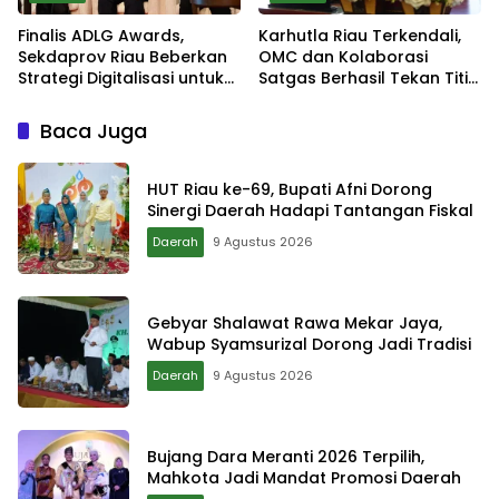
Finalis ADLG Awards,
Karhutla Riau Terkendali,
Sekdaprov Riau Beberkan
OMC dan Kolaborasi
Strategi Digitalisasi untuk
Satgas Berhasil Tekan Titik
Tingkatkan Layanan Publik
Api
Baca Juga
HUT Riau ke-69, Bupati Afni Dorong
Sinergi Daerah Hadapi Tantangan Fiskal
Daerah
9 Agustus 2026
Gebyar Shalawat Rawa Mekar Jaya,
Wabup Syamsurizal Dorong Jadi Tradisi
Daerah
9 Agustus 2026
Bujang Dara Meranti 2026 Terpilih,
Mahkota Jadi Mandat Promosi Daerah