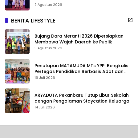
9 Agustus 2026
BERITA LIFESTYLE
Bujang Dara Meranti 2026 Dipersiapkan
Membawa Wajah Daerah ke Publik
5 Agustus 2026
Penutupan MATAMUDA MTs YPPI Bengkalis
Pertegas Pendidikan Berbasis Adat dan
Karakter
16 Juli 2026
ARYADUTA Pekanbaru Tutup Libur Sekolah
dengan Pengalaman Staycation Keluarga
14 Juli 2026