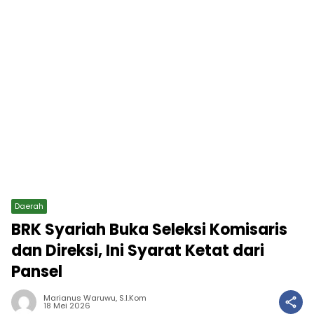
Daerah
BRK Syariah Buka Seleksi Komisaris
dan Direksi, Ini Syarat Ketat dari
Pansel
Marianus Waruwu, S.I.Kom
18 Mei 2026