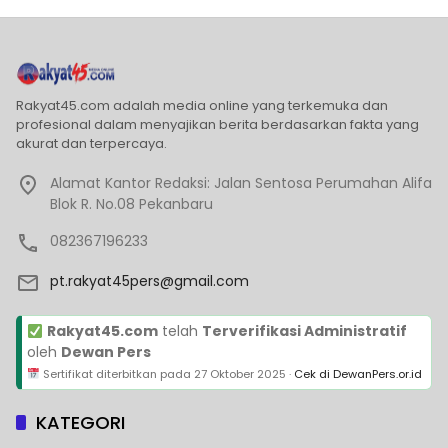
Rakyat45.com adalah media online yang terkemuka dan
profesional dalam menyajikan berita berdasarkan fakta yang
akurat dan terpercaya.
Alamat Kantor Redaksi: Jalan Sentosa Perumahan Alifa
Blok R. No.08 Pekanbaru
082367196233
pt.rakyat45pers@gmail.com
Rakyat45.com
telah
Terverifikasi Administratif
oleh
Dewan Pers
Sertifikat diterbitkan pada
27 Oktober 2025
·
Cek di DewanPers.or.id
KATEGORI