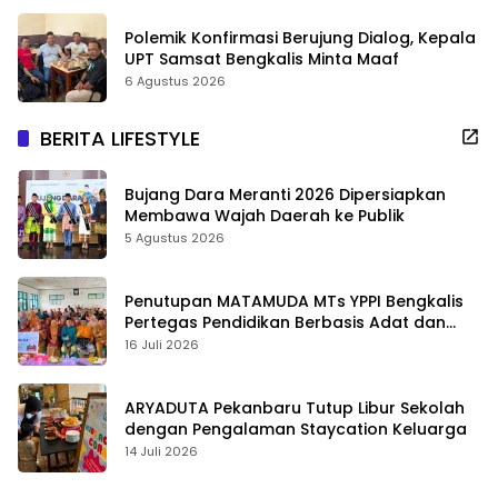
Polemik Konfirmasi Berujung Dialog, Kepala
UPT Samsat Bengkalis Minta Maaf
6 Agustus 2026
BERITA LIFESTYLE
Bujang Dara Meranti 2026 Dipersiapkan
Membawa Wajah Daerah ke Publik
5 Agustus 2026
Penutupan MATAMUDA MTs YPPI Bengkalis
Pertegas Pendidikan Berbasis Adat dan
Karakter
16 Juli 2026
ARYADUTA Pekanbaru Tutup Libur Sekolah
dengan Pengalaman Staycation Keluarga
14 Juli 2026