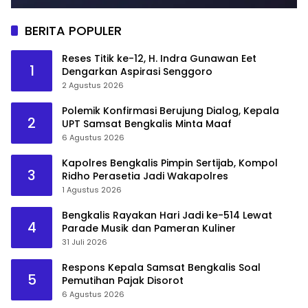
BERITA POPULER
Reses Titik ke-12, H. Indra Gunawan Eet
1
Dengarkan Aspirasi Senggoro
2 Agustus 2026
Polemik Konfirmasi Berujung Dialog, Kepala
2
UPT Samsat Bengkalis Minta Maaf
6 Agustus 2026
Kapolres Bengkalis Pimpin Sertijab, Kompol
3
Ridho Perasetia Jadi Wakapolres
1 Agustus 2026
Bengkalis Rayakan Hari Jadi ke-514 Lewat
4
Parade Musik dan Pameran Kuliner
31 Juli 2026
Respons Kepala Samsat Bengkalis Soal
5
Pemutihan Pajak Disorot
6 Agustus 2026