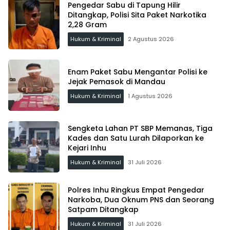
Pengedar Sabu di Tapung Hilir
Ditangkap, Polisi Sita Paket Narkotika
2,28 Gram
Hukum & Kriminal
2 Agustus 2026
Enam Paket Sabu Mengantar Polisi ke
Jejak Pemasok di Mandau
Hukum & Kriminal
1 Agustus 2026
Sengketa Lahan PT SBP Memanas, Tiga
Kades dan Satu Lurah Dilaporkan ke
Kejari Inhu
Hukum & Kriminal
31 Juli 2026
Polres Inhu Ringkus Empat Pengedar
Narkoba, Dua Oknum PNS dan Seorang
Satpam Ditangkap
Hukum & Kriminal
31 Juli 2026