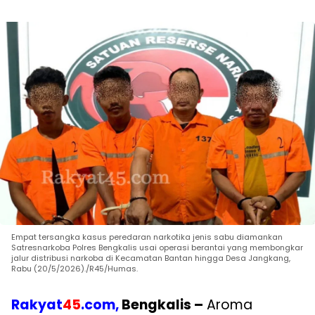
Empat tersangka kasus peredaran narkotika jenis sabu diamankan
Satresnarkoba Polres Bengkalis usai operasi berantai yang membongkar
jalur distribusi narkoba di Kecamatan Bantan hingga Desa Jangkang,
Rabu (20/5/2026)./R45/Humas.
Rakyat
45
.com,
Bengkalis –
Aroma