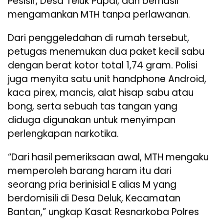
Pesisir, Desa Teluk Papal, dan berhasil
mengamankan MTH tanpa perlawanan.
Dari penggeledahan di rumah tersebut,
petugas menemukan dua paket kecil sabu
dengan berat kotor total 1,74 gram. Polisi
juga menyita satu unit handphone Android,
kaca pirex, mancis, alat hisap sabu atau
bong, serta sebuah tas tangan yang
diduga digunakan untuk menyimpan
perlengkapan narkotika.
“Dari hasil pemeriksaan awal, MTH mengaku
memperoleh barang haram itu dari
seorang pria berinisial E alias M yang
berdomisili di Desa Deluk, Kecamatan
Bantan,” ungkap Kasat Resnarkoba Polres