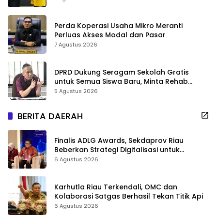
Perda Koperasi Usaha Mikro Meranti
Perluas Akses Modal dan Pasar
7 Agustus 2026
DPRD Dukung Seragam Sekolah Gratis
untuk Semua Siswa Baru, Minta Rehab
Sekolah Jangan Dikurangi
5 Agustus 2026
BERITA DAERAH
Finalis ADLG Awards, Sekdaprov Riau
Beberkan Strategi Digitalisasi untuk
Tingkatkan Layanan Publik
6 Agustus 2026
Karhutla Riau Terkendali, OMC dan
Kolaborasi Satgas Berhasil Tekan Titik Api
6 Agustus 2026