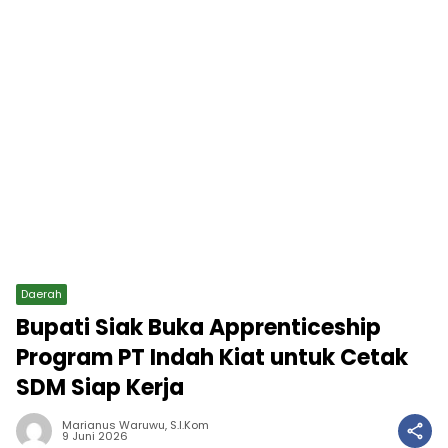
Daerah
Bupati Siak Buka Apprenticeship
Program PT Indah Kiat untuk Cetak
SDM Siap Kerja
Marianus Waruwu, S.I.Kom
9 Juni 2026