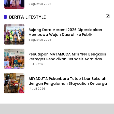
9 Agustus 2026
BERITA LIFESTYLE
Bujang Dara Meranti 2026 Dipersiapkan
Membawa Wajah Daerah ke Publik
5 Agustus 2026
Penutupan MATAMUDA MTs YPPI Bengkalis
Pertegas Pendidikan Berbasis Adat dan
Karakter
16 Juli 2026
ARYADUTA Pekanbaru Tutup Libur Sekolah
dengan Pengalaman Staycation Keluarga
14 Juli 2026