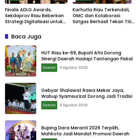
Finalis ADLG Awards,
Karhutla Riau Terkendali,
Sekdaprov Riau Beberkan
OMC dan Kolaborasi
Strategi Digitalisasi untuk
Satgas Berhasil Tekan Titik
Tingkatkan Layanan Publik
Api
Baca Juga
HUT Riau ke-69, Bupati Afni Dorong
Sinergi Daerah Hadapi Tantangan Fiskal
Daerah
9 Agustus 2026
Gebyar Shalawat Rawa Mekar Jaya,
Wabup Syamsurizal Dorong Jadi Tradisi
Daerah
9 Agustus 2026
Bujang Dara Meranti 2026 Terpilih,
Mahkota Jadi Mandat Promosi Daerah