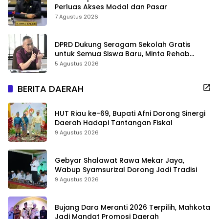
Perluas Akses Modal dan Pasar
7 Agustus 2026
DPRD Dukung Seragam Sekolah Gratis
untuk Semua Siswa Baru, Minta Rehab
Sekolah Jangan Dikurangi
5 Agustus 2026
BERITA DAERAH
HUT Riau ke-69, Bupati Afni Dorong Sinergi
Daerah Hadapi Tantangan Fiskal
9 Agustus 2026
Gebyar Shalawat Rawa Mekar Jaya,
Wabup Syamsurizal Dorong Jadi Tradisi
9 Agustus 2026
Bujang Dara Meranti 2026 Terpilih, Mahkota
Jadi Mandat Promosi Daerah