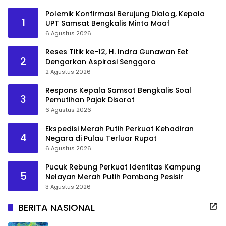
Polemik Konfirmasi Berujung Dialog, Kepala
1
UPT Samsat Bengkalis Minta Maaf
6 Agustus 2026
Reses Titik ke-12, H. Indra Gunawan Eet
2
Dengarkan Aspirasi Senggoro
2 Agustus 2026
Respons Kepala Samsat Bengkalis Soal
3
Pemutihan Pajak Disorot
6 Agustus 2026
Ekspedisi Merah Putih Perkuat Kehadiran
4
Negara di Pulau Terluar Rupat
6 Agustus 2026
Pucuk Rebung Perkuat Identitas Kampung
5
Nelayan Merah Putih Pambang Pesisir
3 Agustus 2026
BERITA NASIONAL