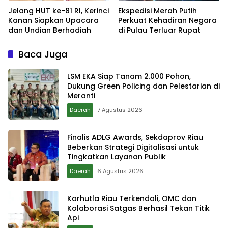
Jelang HUT ke-81 RI, Kerinci
Ekspedisi Merah Putih
Kanan Siapkan Upacara
Perkuat Kehadiran Negara
dan Undian Berhadiah
di Pulau Terluar Rupat
Baca Juga
LSM EKA Siap Tanam 2.000 Pohon,
Dukung Green Policing dan Pelestarian di
Meranti
Daerah
7 Agustus 2026
Finalis ADLG Awards, Sekdaprov Riau
Beberkan Strategi Digitalisasi untuk
Tingkatkan Layanan Publik
Daerah
6 Agustus 2026
Karhutla Riau Terkendali, OMC dan
Kolaborasi Satgas Berhasil Tekan Titik
Api