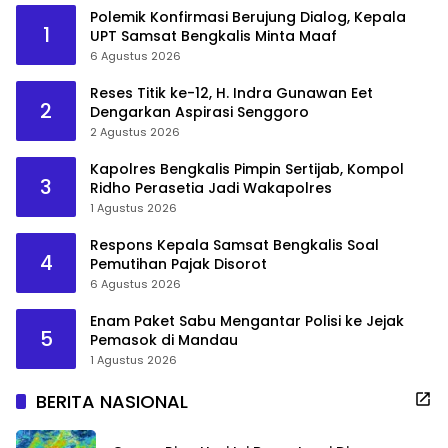
Polemik Konfirmasi Berujung Dialog, Kepala
1
UPT Samsat Bengkalis Minta Maaf
6 Agustus 2026
Reses Titik ke-12, H. Indra Gunawan Eet
2
Dengarkan Aspirasi Senggoro
2 Agustus 2026
Kapolres Bengkalis Pimpin Sertijab, Kompol
3
Ridho Perasetia Jadi Wakapolres
1 Agustus 2026
Respons Kepala Samsat Bengkalis Soal
4
Pemutihan Pajak Disorot
6 Agustus 2026
Enam Paket Sabu Mengantar Polisi ke Jejak
5
Pemasok di Mandau
1 Agustus 2026
BERITA NASIONAL