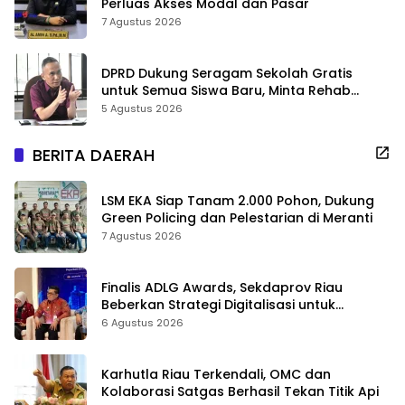
Perluas Akses Modal dan Pasar
7 Agustus 2026
DPRD Dukung Seragam Sekolah Gratis
untuk Semua Siswa Baru, Minta Rehab
Sekolah Jangan Dikurangi
5 Agustus 2026
BERITA DAERAH
LSM EKA Siap Tanam 2.000 Pohon, Dukung
Green Policing dan Pelestarian di Meranti
7 Agustus 2026
Finalis ADLG Awards, Sekdaprov Riau
Beberkan Strategi Digitalisasi untuk
Tingkatkan Layanan Publik
6 Agustus 2026
Karhutla Riau Terkendali, OMC dan
Kolaborasi Satgas Berhasil Tekan Titik Api