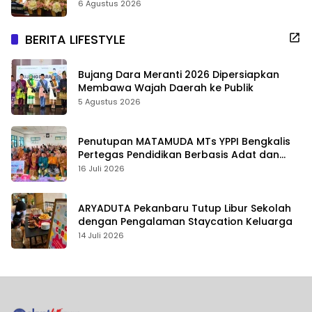
6 Agustus 2026
BERITA LIFESTYLE
Bujang Dara Meranti 2026 Dipersiapkan
Membawa Wajah Daerah ke Publik
5 Agustus 2026
Penutupan MATAMUDA MTs YPPI Bengkalis
Pertegas Pendidikan Berbasis Adat dan
Karakter
16 Juli 2026
ARYADUTA Pekanbaru Tutup Libur Sekolah
dengan Pengalaman Staycation Keluarga
14 Juli 2026