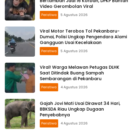
Bertambah Jadi 16 Korban, DPKP Bantah
Video Gerombolan Viral
Peristiwa
5 Agustus 2026
Viral Motor Terobos Tol Pekanbaru-
Dumai, Polisi Ungkap Pengendara Alami
Gangguan Usai Kecelakaan
Peristiwa
5 Agustus 2026
Viral! Warga Melawan Petugas DLHK
Saat Ditindak Buang Sampah
Sembarangan di Pekanbaru
Peristiwa
4 Agustus 2026
Gajah Jovi Mati Usai Dirawat 34 Hari,
BBKSDA Riau Ungkap Dugaan
Penyebabnya
Peristiwa
4 Agustus 2026