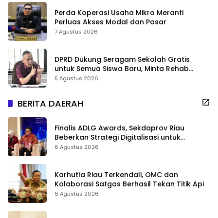
Perda Koperasi Usaha Mikro Meranti
Perluas Akses Modal dan Pasar
7 Agustus 2026
DPRD Dukung Seragam Sekolah Gratis
untuk Semua Siswa Baru, Minta Rehab
Sekolah Jangan Dikurangi
5 Agustus 2026
BERITA DAERAH
Finalis ADLG Awards, Sekdaprov Riau
Beberkan Strategi Digitalisasi untuk
Tingkatkan Layanan Publik
6 Agustus 2026
Karhutla Riau Terkendali, OMC dan
Kolaborasi Satgas Berhasil Tekan Titik Api
6 Agustus 2026