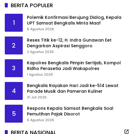
BERITA POPULER
Polemik Konfirmasi Berujung Dialog, Kepala
1
UPT Samsat Bengkalis Minta Maaf
6 Agustus 2026
Reses Titik ke-12, H. Indra Gunawan Eet
2
Dengarkan Aspirasi Senggoro
2 Agustus 2026
Kapolres Bengkalis Pimpin Sertijab, Kompol
3
Ridho Perasetia Jadi Wakapolres
1 Agustus 2026
Bengkalis Rayakan Hari Jadi ke-514 Lewat
4
Parade Musik dan Pameran Kuliner
31 Juli 2026
Respons Kepala Samsat Bengkalis Soal
5
Pemutihan Pajak Disorot
6 Agustus 2026
BERITA NASIONAL