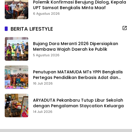
Polemik Konfirmasi Berujung Dialog, Kepala
UPT Samsat Bengkalis Minta Maaf
6 Agustus 2026
BERITA LIFESTYLE
Bujang Dara Meranti 2026 Dipersiapkan
Membawa Wajah Daerah ke Publik
5 Agustus 2026
Penutupan MATAMUDA MTs YPPI Bengkalis
Pertegas Pendidikan Berbasis Adat dan
Karakter
16 Juli 2026
ARYADUTA Pekanbaru Tutup Libur Sekolah
dengan Pengalaman Staycation Keluarga
14 Juli 2026