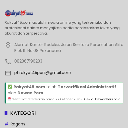
Rakyat45.com adalah media online yang terkemuka dan
profesional dalam menyajikan berita berdasarkan fakta yang
akurat dan terpercaya.
Alamat Kantor Redaksi: Jalan Sentosa Perumahan Alifa
Blok R. No.08 Pekanbaru
082367196233
pt.rakyat45pers@gmail.com
Rakyat45.com
telah
Terverifikasi Administratif
oleh
Dewan Pers
Sertifikat diterbitkan pada
27 Oktober 2025
·
Cek di DewanPers.or.id
KATEGORI
Ragam