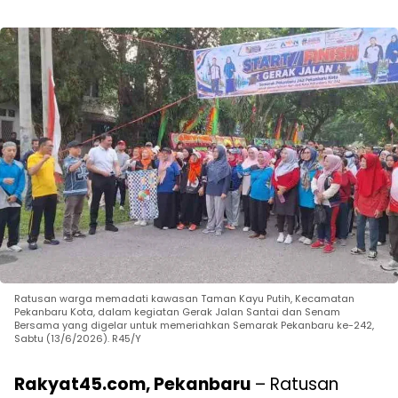
Ratusan warga memadati kawasan Taman Kayu Putih, Kecamatan
Pekanbaru Kota, dalam kegiatan Gerak Jalan Santai dan Senam
Bersama yang digelar untuk memeriahkan Semarak Pekanbaru ke-242,
Sabtu (13/6/2026). R45/Y
Rakyat45.com, Pekanbaru
– Ratusan