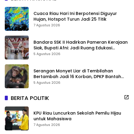
Cuaca Riau Hari Ini Berpotensi Diguyur
Hujan, Hotspot Turun Jadi 25 Titik
7 Agustus 2026
Bandara SSK II Hadirkan Pameran Kerajaan
Siak, Bupati Afni: Jadi Ruang Edukasi
Sejarah Riau
5 Agustus 2026
Serangan Monyet Liar di Tembilahan
Bertambah Jadi 16 Korban, DPKP Bantah
Video Gerombolan Viral
5 Agustus 2026
BERITA POLITIK
KPU Riau Luncurkan Sekolah Pemilu Hijau
untuk Mahasiswa
7 Agustus 2026