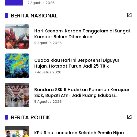
7 Agustus 2026
BERITA NASIONAL
Hari Keenam, Korban Tenggelam di Sungai
Kampar Belum Ditemukan
9 Agustus 2026
Cuaca Riau Hari Ini Berpotensi Diguyur
Hujan, Hotspot Turun Jadi 25 Titik
7 Agustus 2026
Bandara SSK II Hadirkan Pameran Kerajaan
Siak, Bupati Afni: Jadi Ruang Edukasi
Sejarah Riau
5 Agustus 2026
BERITA POLITIK
KPU Riau Luncurkan Sekolah Pemilu Hijau