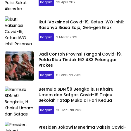
Ragam
29 April 2021
Ikuti Vaksinasi Covid-19, Ketua IWO Inhil:
Rasanya Biasa Saja, Geli-geli Enak
Ragam
2 Maret 2021
Jadi Contoh Provinsi Tangani Covid-19,
Polda Riau Tindak 162.483 Pelanggar
Prokes
Ragam
6 Februari 2021
Bermula SDN 50 Bengkalis, H Khairul
Umam dan Satgas Covid-19 Tinjau
Sekolah Tatap Muka di Hari Kedua
Ragam
26 Januari 2021
Presiden Jokowi Menerima Vaksin Covid-