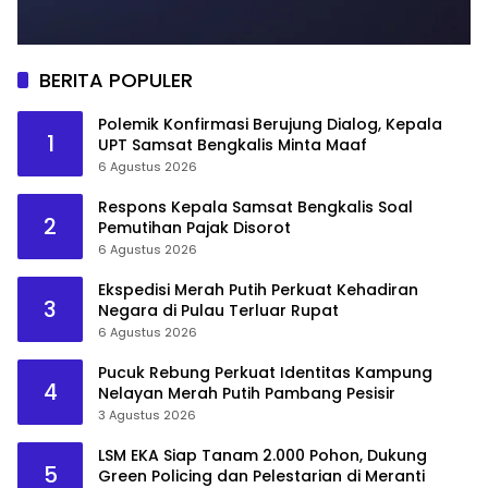
BERITA POPULER
Polemik Konfirmasi Berujung Dialog, Kepala
1
UPT Samsat Bengkalis Minta Maaf
6 Agustus 2026
Respons Kepala Samsat Bengkalis Soal
2
Pemutihan Pajak Disorot
6 Agustus 2026
Ekspedisi Merah Putih Perkuat Kehadiran
3
Negara di Pulau Terluar Rupat
6 Agustus 2026
Pucuk Rebung Perkuat Identitas Kampung
4
Nelayan Merah Putih Pambang Pesisir
3 Agustus 2026
LSM EKA Siap Tanam 2.000 Pohon, Dukung
5
Green Policing dan Pelestarian di Meranti