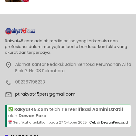
Rakyat45.com adalah media online yang terkemuka dan
profesional dalam menyajikan berita berdasarkan fakta yang
akurat dan terpercaya.
Alamat Kantor Redaksi: Jalan Sentosa Perumahan Alifa
Blok R. No.08 Pekanbaru
082367196233
pt.rakyat45pers@gmail.com
Rakyat45.com
telah
Terverifikasi Administratif
oleh
Dewan Pers
Sertifikat diterbitkan pada
27 Oktober 2025
·
Cek di DewanPers.or.id