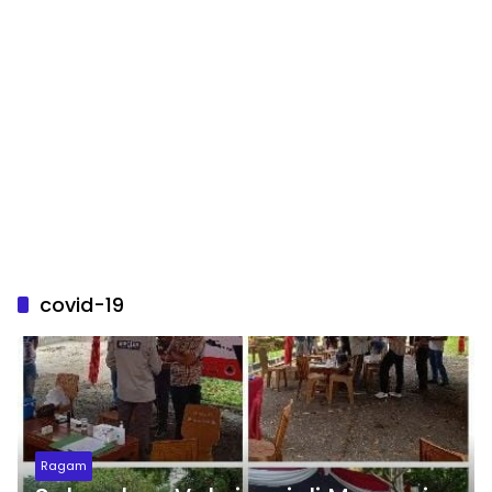
covid-19
Ragam