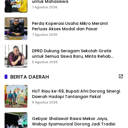
untuk Mahasiswa
7 Agustus 2026
Perda Koperasi Usaha Mikro Meranti
Perluas Akses Modal dan Pasar
7 Agustus 2026
DPRD Dukung Seragam Sekolah Gratis
untuk Semua Siswa Baru, Minta Rehab
Sekolah Jangan Dikurangi
5 Agustus 2026
BERITA DAERAH
HUT Riau ke-69, Bupati Afni Dorong Sinergi
Daerah Hadapi Tantangan Fiskal
9 Agustus 2026
Gebyar Shalawat Rawa Mekar Jaya,
Wabup Syamsurizal Dorong Jadi Tradisi