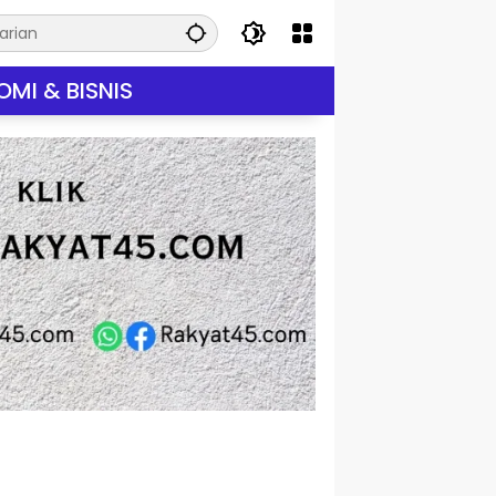
MI & BISNIS