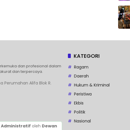
KATEGORI
erkemuka dan profesional dalam
Ragam
akurat dan terpercaya.
Daerah
a Perumahan Alifa Blok R.
Hukum & Kriminal
Peristiwa
Ekbis
Politik
Nasional
 Administratif
oleh
Dewan