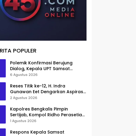
RITA POPULER
Polemik Konfirmasi Berujung
Dialog, Kepala UPT Samsat
Bengkalis Minta Maaf
6 Agustus 2026
Reses Titik ke-12, H. Indra
Gunawan Eet Dengarkan Aspirasi
Senggoro
2 Agustus 2026
Kapolres Bengkalis Pimpin
Sertijab, Kompol Ridho Perasetia
Jadi Wakapolres
1 Agustus 2026
Respons Kepala Samsat