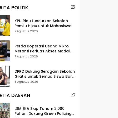
RITA POLITIK
KPU Riau Luncurkan Sekolah
Pemilu Hijau untuk Mahasiswa
7 Agustus 2026
Perda Koperasi Usaha Mikro
Meranti Perluas Akses Modal
dan Pasar
7 Agustus 2026
DPRD Dukung Seragam Sekolah
Gratis untuk Semua Siswa Baru,
Minta Rehab Sekolah Jangan
5 Agustus 2026
Dikurangi
RITA DAERAH
LSM EKA Siap Tanam 2.000
Pohon, Dukung Green Policing