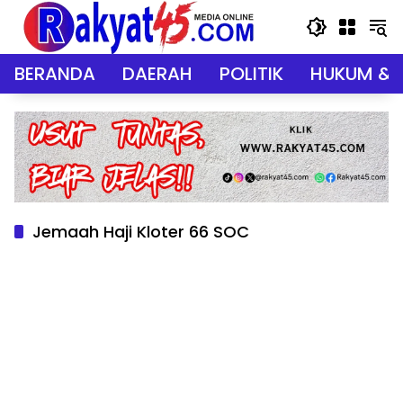
Langsung
ke
konten
BERANDA
DAERAH
POLITIK
HUKUM & 
Jemaah Haji Kloter 66 SOC