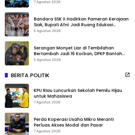
7 Agustus 2026
Bandara SSK II Hadirkan Pameran Kerajaan
Siak, Bupati Afni: Jadi Ruang Edukasi
Sejarah Riau
5 Agustus 2026
Serangan Monyet Liar di Tembilahan
Bertambah Jadi 16 Korban, DPKP Bantah
Video Gerombolan Viral
5 Agustus 2026
BERITA POLITIK
KPU Riau Luncurkan Sekolah Pemilu Hijau
untuk Mahasiswa
7 Agustus 2026
Perda Koperasi Usaha Mikro Meranti
Perluas Akses Modal dan Pasar
7 Agustus 2026