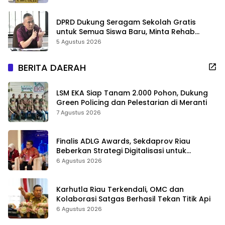
DPRD Dukung Seragam Sekolah Gratis
untuk Semua Siswa Baru, Minta Rehab
Sekolah Jangan Dikurangi
5 Agustus 2026
BERITA DAERAH
LSM EKA Siap Tanam 2.000 Pohon, Dukung
Green Policing dan Pelestarian di Meranti
7 Agustus 2026
Finalis ADLG Awards, Sekdaprov Riau
Beberkan Strategi Digitalisasi untuk
Tingkatkan Layanan Publik
6 Agustus 2026
Karhutla Riau Terkendali, OMC dan
Kolaborasi Satgas Berhasil Tekan Titik Api
6 Agustus 2026