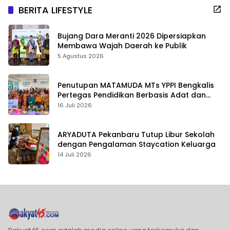
BERITA LIFESTYLE
Bujang Dara Meranti 2026 Dipersiapkan
Membawa Wajah Daerah ke Publik
5 Agustus 2026
Penutupan MATAMUDA MTs YPPI Bengkalis
Pertegas Pendidikan Berbasis Adat dan
Karakter
16 Juli 2026
ARYADUTA Pekanbaru Tutup Libur Sekolah
dengan Pengalaman Staycation Keluarga
14 Juli 2026