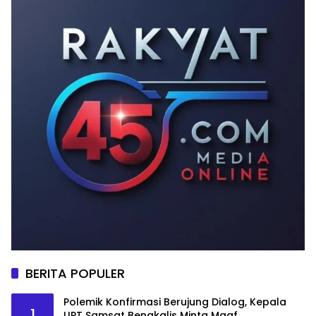
BERITA POPULER
Polemik Konfirmasi Berujung Dialog, Kepala
1
UPT Samsat Bengkalis Minta Maaf