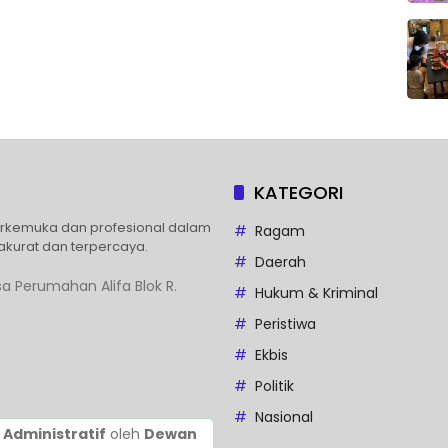
KATEGORI
erkemuka dan profesional dalam
Ragam
akurat dan terpercaya.
Daerah
a Perumahan Alifa Blok R.
Hukum & Kriminal
Peristiwa
Ekbis
Politik
Nasional
 Administratif
oleh
Dewan