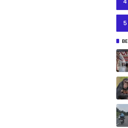
4
5
BE