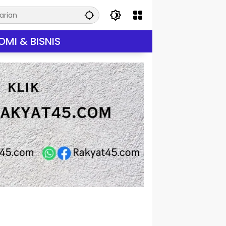
MI & BISNIS