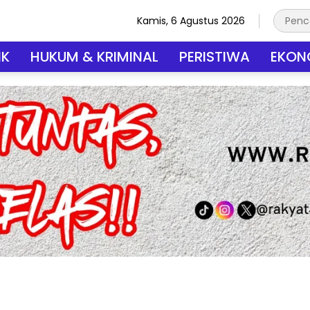
Kamis, 6 Agustus 2026
IK
HUKUM & KRIMINAL
PERISTIWA
EKONO