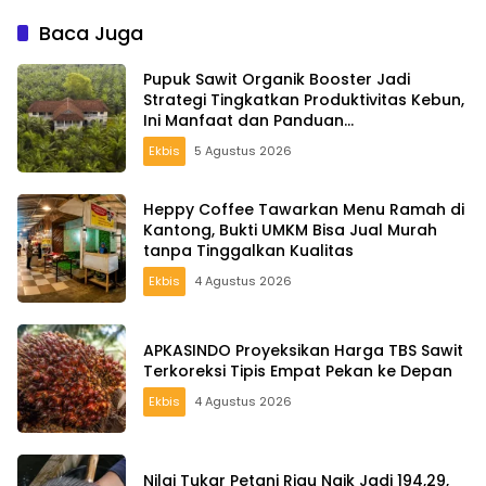
Capai Rp645
Rp16.650 per Liter
Baca Juga
Pupuk Sawit Organik Booster Jadi
Strategi Tingkatkan Produktivitas Kebun,
Ini Manfaat dan Panduan
Pemupukannya
Ekbis
5 Agustus 2026
Heppy Coffee Tawarkan Menu Ramah di
Kantong, Bukti UMKM Bisa Jual Murah
tanpa Tinggalkan Kualitas
Ekbis
4 Agustus 2026
APKASINDO Proyeksikan Harga TBS Sawit
Terkoreksi Tipis Empat Pekan ke Depan
Ekbis
4 Agustus 2026
Nilai Tukar Petani Riau Naik Jadi 194,29,