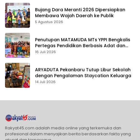
Bujang Dara Meranti 2026 Dipersiapkan
Membawa Wajah Daerah ke Publik
5 Agustus 2026
Penutupan MATAMUDA MTs YPPI Bengkalis
Pertegas Pendidikan Berbasis Adat dan
Karakter
16 Juli 2026
ARYADUTA Pekanbaru Tutup Libur Sekolah
dengan Pengalaman Staycation Keluarga
14 Juli 2026
Rakyat45.com adalah media online yang terkemuka dan
profesional dalam menyajikan berita berdasarkan fakta yang
akurat dan terpercaya.