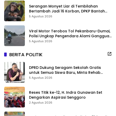
Serangan Monyet Liar di Tembilahan
Bertambah Jadi 16 Korban, DPKP Bantah
Video Gerombolan Viral
5 Agustus 2026
Viral Motor Terobos Tol Pekanbaru-Dumai,
Polisi Ungkap Pengendara Alami Gangguan
Usai Kecelakaan
5 Agustus 2026
BERITA POLITIK
DPRD Dukung Seragam Sekolah Gratis
untuk Semua Siswa Baru, Minta Rehab
Sekolah Jangan Dikurangi
5 Agustus 2026
Reses Titik ke-12, H. Indra Gunawan Eet
Dengarkan Aspirasi Senggoro
2 Agustus 2026