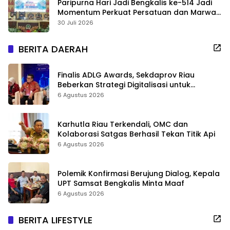
Paripurna Hari Jadi Bengkalis ke-514 Jadi
Momentum Perkuat Persatuan dan Marwah
Negeri
30 Juli 2026
BERITA DAERAH
Finalis ADLG Awards, Sekdaprov Riau
Beberkan Strategi Digitalisasi untuk
Tingkatkan Layanan Publik
6 Agustus 2026
Karhutla Riau Terkendali, OMC dan
Kolaborasi Satgas Berhasil Tekan Titik Api
6 Agustus 2026
Polemik Konfirmasi Berujung Dialog, Kepala
UPT Samsat Bengkalis Minta Maaf
6 Agustus 2026
BERITA LIFESTYLE