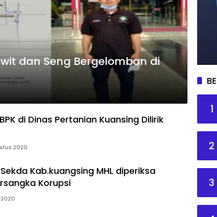
awit dan Seng Bergelomban di
BE
1
 BPK di Dinas Pertanian Kuansing Dilirik
2
stus 2020
 Sekda Kab.kuangsing MHL diperiksa
3
rsangka Korupsi
l 2020