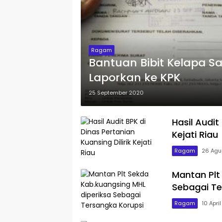
Ragam
Bantuan Bibit Kelapa S
Laporkan ke KPK
25 September 2020
Hasil Audit
Kejati Riau
Ragam
26 Agu
Mantan Plt
Sebagai Te
Ragam
10 Apri