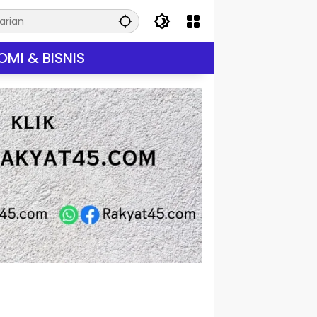
MI & BISNIS