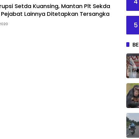
4
upsi Setda Kuansing, Mantan Plt Sekda
Pejabat Lainnya Ditetapkan Tersangka
5
 2020
BE