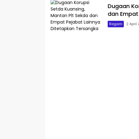
Dugaan Kor
dan Empat 
Ragam
2 April