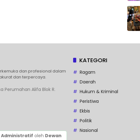
KATEGORI
erkemuka dan profesional dalam
Ragam
akurat dan terpercaya.
Daerah
a Perumahan Alifa Blok R.
Hukum & Kriminal
Peristiwa
Ekbis
Politik
Nasional
 Administratif
oleh
Dewan