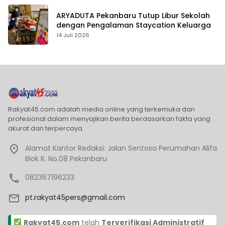
ARYADUTA Pekanbaru Tutup Libur Sekolah
dengan Pengalaman Staycation Keluarga
14 Juli 2026
Rakyat45.com adalah media online yang terkemuka dan
profesional dalam menyajikan berita berdasarkan fakta yang
akurat dan terpercaya.
Alamat Kantor Redaksi: Jalan Sentosa Perumahan Alifa
Blok R. No.08 Pekanbaru
082367196233
pt.rakyat45pers@gmail.com
Rakyat45.com
telah
Terverifikasi Administratif