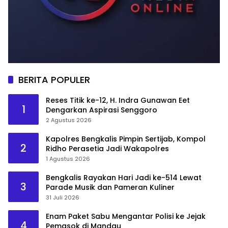
BERITA POPULER
Reses Titik ke-12, H. Indra Gunawan Eet
1
Dengarkan Aspirasi Senggoro
2 Agustus 2026
Kapolres Bengkalis Pimpin Sertijab, Kompol
2
Ridho Perasetia Jadi Wakapolres
1 Agustus 2026
Bengkalis Rayakan Hari Jadi ke-514 Lewat
3
Parade Musik dan Pameran Kuliner
31 Juli 2026
Enam Paket Sabu Mengantar Polisi ke Jejak
4
Pemasok di Mandau