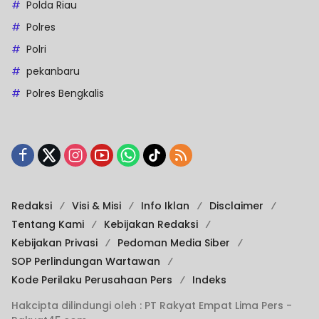
Polda Riau
Polres
Polri
pekanbaru
Polres Bengkalis
Redaksi
Visi & Misi
Info Iklan
Disclaimer
Tentang Kami
Kebijakan Redaksi
Kebijakan Privasi
Pedoman Media Siber
SOP Perlindungan Wartawan
Kode Perilaku Perusahaan Pers
Indeks
Hakcipta dilindungi oleh : PT Rakyat Empat Lima Pers -