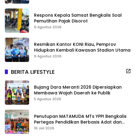
Respons Kepala Samsat Bengkalis Soal
Pemutihan Pajak Disorot
6 Agustus 2026
Resmikan Kantor KONI Riau, Pemprov
Hidupkan Kembali Kawasan Stadion Utama
6 Agustus 2026
BERITA LIFESTYLE
Bujang Dara Meranti 2026 Dipersiapkan
Membawa Wajah Daerah ke Publik
5 Agustus 2026
Penutupan MATAMUDA MTs YPPI Bengkalis
Pertegas Pendidikan Berbasis Adat dan
Karakter
16 Juli 2026