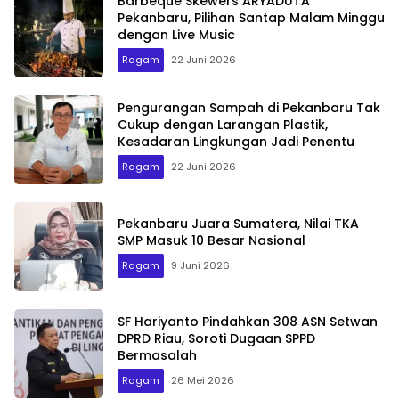
Barbeque Skewers ARYADUTA
Pekanbaru, Pilihan Santap Malam Minggu
dengan Live Music
Ragam
22 Juni 2026
Pengurangan Sampah di Pekanbaru Tak
Cukup dengan Larangan Plastik,
Kesadaran Lingkungan Jadi Penentu
Ragam
22 Juni 2026
Pekanbaru Juara Sumatera, Nilai TKA
SMP Masuk 10 Besar Nasional
Ragam
9 Juni 2026
SF Hariyanto Pindahkan 308 ASN Setwan
DPRD Riau, Soroti Dugaan SPPD
Bermasalah
Ragam
26 Mei 2026