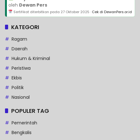
oleh
Dewan Pers
Sertifikat diterbitkan pada
27 Oktober 2025
·
Cek di DewanPers.or.id
KATEGORI
Ragam
Daerah
Hukum & Kriminal
Peristiwa
Ekbis
Politik
Nasional
POPULER TAG
Pemerintah
Bengkalis