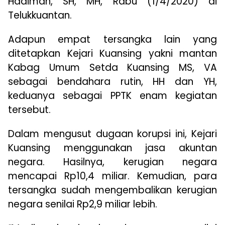
Hadiman, SH, MH, Rabu (1/4/2020) di
Telukkuantan.
Adapun empat tersangka lain yang
ditetapkan Kejari Kuansing yakni mantan
Kabag Umum Setda Kuansing MS, VA
sebagai bendahara rutin, HH dan YH,
keduanya sebagai PPTK enam kegiatan
tersebut.
Dalam mengusut dugaan korupsi ini, Kejari
Kuansing menggunakan jasa akuntan
negara. Hasilnya, kerugian negara
mencapai Rp10,4 miliar. Kemudian, para
tersangka sudah mengembalikan kerugian
negara senilai Rp2,9 miliar lebih.