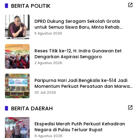
BERITA POLITIK
DPRD Dukung Seragam Sekolah Gratis
untuk Semua Siswa Baru, Minta Rehab
Sekolah Jangan Dikurangi
5 Agustus 2026
Reses Titik ke-12, H. Indra Gunawan Eet
Dengarkan Aspirasi Senggoro
2 Agustus 2026
Paripurna Hari Jadi Bengkalis ke-514 Jadi
Momentum Perkuat Persatuan dan Marwah
Negeri
30 Juli 2026
BERITA DAERAH
Ekspedisi Merah Putih Perkuat Kehadiran
Negara di Pulau Terluar Rupat
6 Agustus 2026