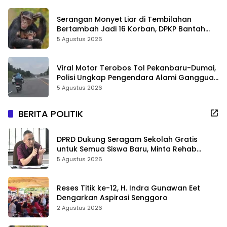
Serangan Monyet Liar di Tembilahan
Bertambah Jadi 16 Korban, DPKP Bantah
Video Gerombolan Viral
5 Agustus 2026
Viral Motor Terobos Tol Pekanbaru-Dumai,
Polisi Ungkap Pengendara Alami Gangguan
Usai Kecelakaan
5 Agustus 2026
BERITA POLITIK
DPRD Dukung Seragam Sekolah Gratis
untuk Semua Siswa Baru, Minta Rehab
Sekolah Jangan Dikurangi
5 Agustus 2026
Reses Titik ke-12, H. Indra Gunawan Eet
Dengarkan Aspirasi Senggoro
2 Agustus 2026