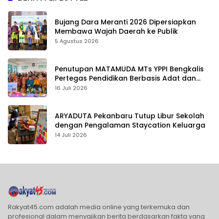
Bujang Dara Meranti 2026 Dipersiapkan
Membawa Wajah Daerah ke Publik
5 Agustus 2026
Penutupan MATAMUDA MTs YPPI Bengkalis
Pertegas Pendidikan Berbasis Adat dan
Karakter
16 Juli 2026
ARYADUTA Pekanbaru Tutup Libur Sekolah
dengan Pengalaman Staycation Keluarga
14 Juli 2026
Rakyat45.com adalah media online yang terkemuka dan
profesional dalam menyajikan berita berdasarkan fakta yang