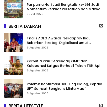
Paripurna Hari Jadi Bengkalis ke-514 Jadi
Momentum Perkuat Persatuan dan Marwah
Negeri
30 Juli 2026
BERITA DAERAH
Finalis ADLG Awards, Sekdaprov Riau
Beberkan Strategi Digitalisasi untuk
Tingkatkan Layanan Publik
6 Agustus 2026
Karhutla Riau Terkendali, OMC dan
Kolaborasi Satgas Berhasil Tekan Titik Api
6 Agustus 2026
Polemik Konfirmasi Berujung Dialog, Kepala
UPT Samsat Bengkalis Minta Maaf
6 Agustus 2026
BERITA LIFESTYLE