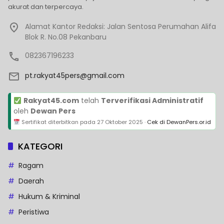
akurat dan terpercaya.
Alamat Kantor Redaksi: Jalan Sentosa Perumahan Alifa
Blok R. No.08 Pekanbaru
082367196233
pt.rakyat45pers@gmail.com
Rakyat45.com
telah
Terverifikasi Administratif
oleh
Dewan Pers
Sertifikat diterbitkan pada
27 Oktober 2025
·
Cek di DewanPers.or.id
KATEGORI
Ragam
Daerah
Hukum & Kriminal
Peristiwa