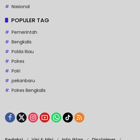
Nasional
POPULER TAG
Pemerintah
Bengkalis
Polda Riau
Polres
Polri
pekanbaru
Polres Bengkalis
Redaksi
Visi & Misi
Info Iklan
Disclaimer