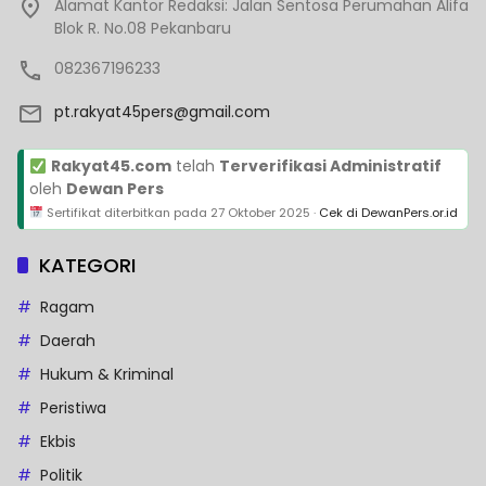
Alamat Kantor Redaksi: Jalan Sentosa Perumahan Alifa
Blok R. No.08 Pekanbaru
082367196233
pt.rakyat45pers@gmail.com
Rakyat45.com
telah
Terverifikasi Administratif
oleh
Dewan Pers
Sertifikat diterbitkan pada
27 Oktober 2025
·
Cek di DewanPers.or.id
KATEGORI
Ragam
Daerah
Hukum & Kriminal
Peristiwa
Ekbis
Politik