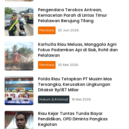
Pengendara Terobos Antrean,
Kemacetan Parah di Lintas Timur
Pelalawan Berujung Tilang
Peristiwa
25 Juni 2026
Karhutla Riau Meluas, Manggala Agni
Fokus Padamkan Api di Siak, Rohil dan
Pelalawan
Peristiwa
30 Mei 2026
Polda Riau Tetapkan PT Musim Mas
Tersangka, Kerusakan Lingkungan
Ditaksir Rp187 Miliar
Hukum & Kriminal
18 Mei 2026
Riau Kejar Tuntas Tunda Bayar
Pendidikan, OPD Diminta Pangkas
Kegiatan