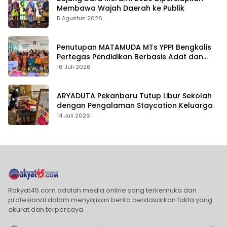
Membawa Wajah Daerah ke Publik
5 Agustus 2026
Penutupan MATAMUDA MTs YPPI Bengkalis
Pertegas Pendidikan Berbasis Adat dan
Karakter
16 Juli 2026
ARYADUTA Pekanbaru Tutup Libur Sekolah
dengan Pengalaman Staycation Keluarga
14 Juli 2026
Rakyat45.com adalah media online yang terkemuka dan
profesional dalam menyajikan berita berdasarkan fakta yang
akurat dan terpercaya.