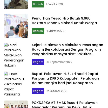
Daerah
17 April 2026
Pemulihan Tesso Nilo Butuh 9.966
Hektare Lahan Relokasi untuk Warga
Daerah
4 Maret 2026
Kejari Pelalawan Melakukan Penerangan
Hukum Berkolaborasi Dengan Program
Pengabdian masyarakat Fakultas
Hukum universitas Islam Riau
Ragam
16 September 2022
Bupati Pelalawan H. Zukri hadiri Rapat
Paripurna DPRD Kabupaten Pelalawan
dalam rangka hari jadi Kabupaten
Pelalawan Ke-22 Tahun 2021
Ragam
12 Oktober 2021
POKDARKAMTIBMAS Resort Pelalawan
Menggelar Pertemuan Ke-2 Untuk