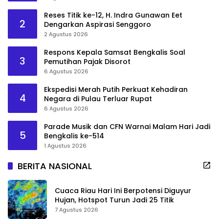
Reses Titik ke-12, H. Indra Gunawan Eet
2
Dengarkan Aspirasi Senggoro
2 Agustus 2026
Respons Kepala Samsat Bengkalis Soal
3
Pemutihan Pajak Disorot
6 Agustus 2026
Ekspedisi Merah Putih Perkuat Kehadiran
4
Negara di Pulau Terluar Rupat
6 Agustus 2026
Parade Musik dan CFN Warnai Malam Hari Jadi
5
Bengkalis ke-514
1 Agustus 2026
BERITA NASIONAL
Cuaca Riau Hari Ini Berpotensi Diguyur
Hujan, Hotspot Turun Jadi 25 Titik
7 Agustus 2026