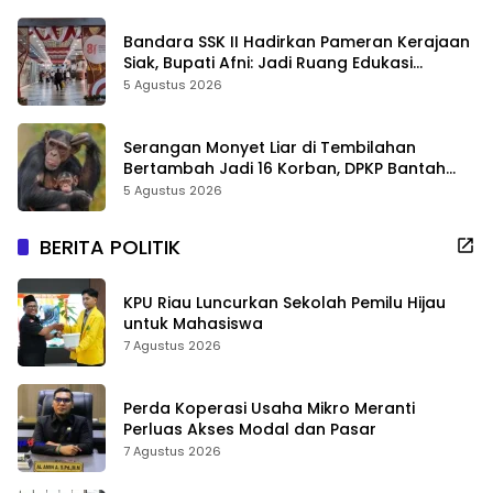
Bandara SSK II Hadirkan Pameran Kerajaan
Siak, Bupati Afni: Jadi Ruang Edukasi
Sejarah Riau
5 Agustus 2026
Serangan Monyet Liar di Tembilahan
Bertambah Jadi 16 Korban, DPKP Bantah
Video Gerombolan Viral
5 Agustus 2026
BERITA POLITIK
KPU Riau Luncurkan Sekolah Pemilu Hijau
untuk Mahasiswa
7 Agustus 2026
Perda Koperasi Usaha Mikro Meranti
Perluas Akses Modal dan Pasar
7 Agustus 2026