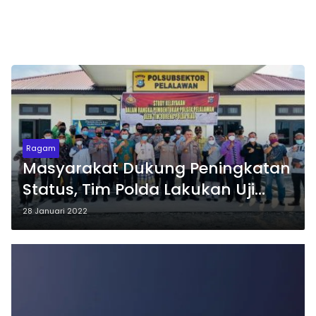
Ragam
Masyarakat Dukung Peningkatan
Status, Tim Polda Lakukan Uji
Kelayakan di Polsubsektor
28 Januari 2022
Pelalawan