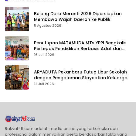
Bujang Dara Meranti 2026 Dipersiapkan
Membawa Wajah Daerah ke Publik
5 Agustus 2026
Penutupan MATAMUDA MTs YPPI Bengkalis
Pertegas Pendidikan Berbasis Adat dan
Karakter
16 Juli 2026
ARYADUTA Pekanbaru Tutup Libur Sekolah
dengan Pengalaman Staycation Keluarga
14 Juli 2026
Rakyat45.com adalah media online yang terkemuka dan
profesional dalam menyajikan berita berdasarkan fakta yang