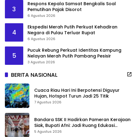
Respons Kepala Samsat Bengkalis Soal
3
Pemutihan Pajak Disorot
6 Agustus 2026
Ekspedisi Merah Putih Perkuat Kehadiran
4
Negara di Pulau Terluar Rupat
6 Agustus 2026
Pucuk Rebung Perkuat Identitas Kampung
5
Nelayan Merah Putih Pambang Pesisir
3 Agustus 2026
BERITA NASIONAL
Cuaca Riau Hari Ini Berpotensi Diguyur
Hujan, Hotspot Turun Jadi 25 Titik
7 Agustus 2026
Bandara SSK II Hadirkan Pameran Kerajaan
Siak, Bupati Afni: Jadi Ruang Edukasi
Sejarah Riau
5 Agustus 2026