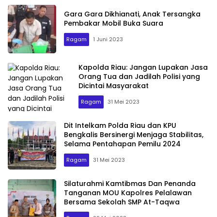
Gara Gara Dikhianati, Anak Tersangka
Pembakar Mobil Buka Suara
Ragam
1 Juni 2023
Kapolda Riau: Jangan Lupakan Jasa
Orang Tua dan Jadilah Polisi yang
Dicintai Masyarakat
Ragam
31 Mei 2023
Dit Intelkam Polda Riau dan KPU
Bengkalis Bersinergi Menjaga Stabilitas,
Selama Pentahapan Pemilu 2024
Ragam
31 Mei 2023
Silaturahmi Kamtibmas Dan Penanda
Tanganan MOU Kapolres Pelalawan
Bersama Sekolah SMP At-Taqwa