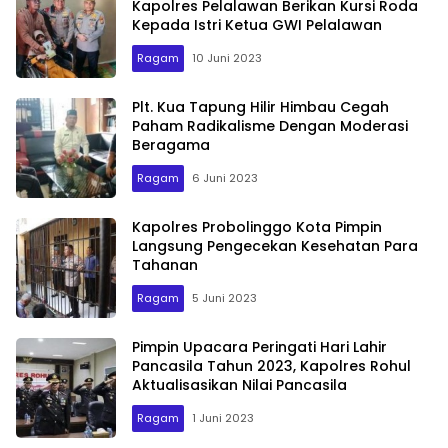
Kapolres Pelalawan Berikan Kursi Roda
Kepada Istri Ketua GWI Pelalawan
Ragam
10 Juni 2023
Plt. Kua Tapung Hilir Himbau Cegah
Paham Radikalisme Dengan Moderasi
Beragama
Ragam
6 Juni 2023
Kapolres Probolinggo Kota Pimpin
Langsung Pengecekan Kesehatan Para
Tahanan
Ragam
5 Juni 2023
Pimpin Upacara Peringati Hari Lahir
Pancasila Tahun 2023, Kapolres Rohul
Aktualisasikan Nilai Pancasila
Ragam
1 Juni 2023