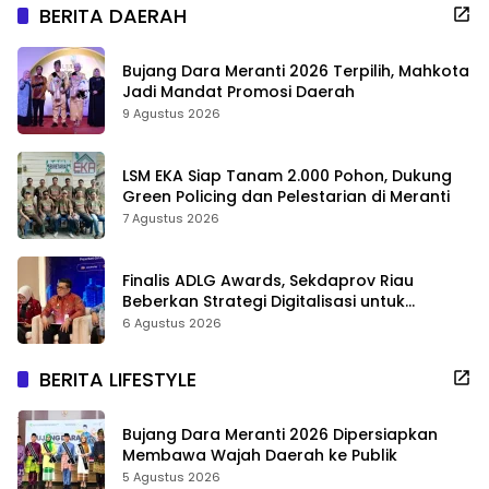
BERITA DAERAH
Bujang Dara Meranti 2026 Terpilih, Mahkota
Jadi Mandat Promosi Daerah
9 Agustus 2026
LSM EKA Siap Tanam 2.000 Pohon, Dukung
Green Policing dan Pelestarian di Meranti
7 Agustus 2026
Finalis ADLG Awards, Sekdaprov Riau
Beberkan Strategi Digitalisasi untuk
Tingkatkan Layanan Publik
6 Agustus 2026
BERITA LIFESTYLE
Bujang Dara Meranti 2026 Dipersiapkan
Membawa Wajah Daerah ke Publik
5 Agustus 2026