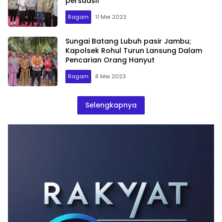
persuasif
Ragam
11 Mei 2023
Sungai Batang Lubuh pasir Jambu;
Kapolsek Rohul Turun Lansung Dalam
Pencarian Orang Hanyut
Ragam
8 Mei 2023
Selengkapnya