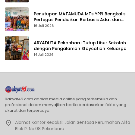
Penutupan MATAMUDA MTs YPPI Bengkalis
Pertegas Pendidikan Berbasis Adat dan
Karakter
16 Juli 2026
ARYADUTA Pekanbaru Tutup Libur Sekolah
dengan Pengalaman Staycation Keluarga
14 Juli 2026
Rakyat45.com adalah media online yang terkemuka dan
profesional dalam menyajikan berita berdasarkan fakta yang
akurat dan terpercaya.
Alamat Kantor Redaksi: Jalan Sentosa Perumahan Alifa
Blok R. No.08 Pekanbaru