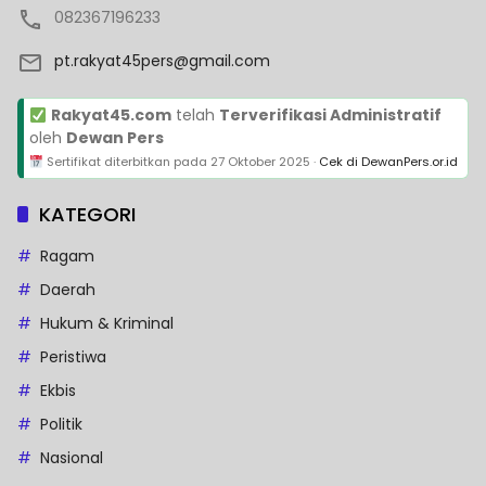
082367196233
pt.rakyat45pers@gmail.com
Rakyat45.com
telah
Terverifikasi Administratif
oleh
Dewan Pers
Sertifikat diterbitkan pada
27 Oktober 2025
·
Cek di DewanPers.or.id
KATEGORI
Ragam
Daerah
Hukum & Kriminal
Peristiwa
Ekbis
Politik
Nasional