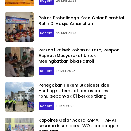
Ragam
29 Mei 2023
Polres Probolinggo Kota Gelar Binrohtal
Rutin Di Masjid Amanullah
Ragam
25 Mei 2023
Personil Polsek Rokan IV Koto, Respon
Aspirasi Masyarakat Untuk
Meningkatkan bisa Patroli
Ragam
12 Mei 2023
Penegakan Hukum Stasioner dan
Hunting sistem sat lantas polres
rohul:sebanyak 61 berkas tilang
Ragam
11 Mei 2023
Kapolres Gelar Acara RAMAH TAMAH
sesama insan pers: IWO siap bangun