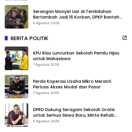
Serangan Monyet Liar di Tembilahan
Bertambah Jadi 16 Korban, DPKP Bantah
Video Gerombolan Viral
5 Agustus 2026
BERITA POLITIK
KPU Riau Luncurkan Sekolah Pemilu Hijau
untuk Mahasiswa
7 Agustus 2026
Perda Koperasi Usaha Mikro Meranti
Perluas Akses Modal dan Pasar
7 Agustus 2026
DPRD Dukung Seragam Sekolah Gratis
untuk Semua Siswa Baru, Minta Rehab
Sekolah Jangan Dikurangi
5 Agustus 2026