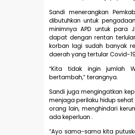
Sandi menerangkan Pemkab
dibutuhkan untuk pengadaa
minimnya APD untuk para Ju
dapat dengan rentan terlula
korban lagi sudah banyak r
daerah yang tertular Covid-
“Kita tidak ingin jumlah 
bertambah,” terangnya.
Sandi juga mengingatkan ke
menjaga perilaku hidup sehat
orang lain, menghindari keru
ada keperluan .
“Ayo sama-sama kita putusk