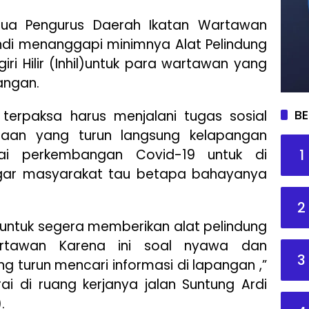
ua Pengurus Daerah Ikatan Wartawan
sandi menanggapi minimnya Alat Pelindung
iri Hilir (Inhil)untuk para wartawan yang
angan.
BE
terpaksa harus menjalani tugas sosial
aan yang turun langsung kelapangan
1
ai perkembangan Covid-19 untuk di
gar masyarakat tau betapa bahayanya
2
untuk segera memberikan alat pelindung
artawan Karena ini soal nyawa dan
3
g turun mencari informasi di lapangan ,”
ai di ruang kerjanya jalan Suntung Ardi
.