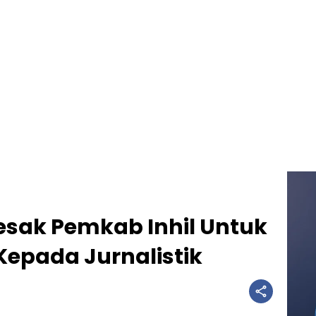
Desak Pemkab Inhil Untuk
epada Jurnalistik