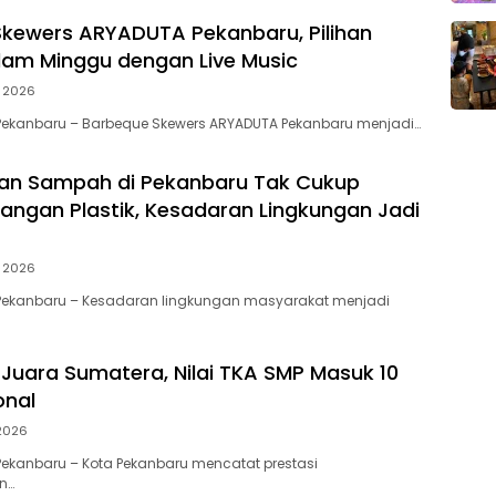
kewers ARYADUTA Pekanbaru, Pilihan
am Minggu dengan Live Music
i 2026
Pekanbaru – Barbeque Skewers ARYADUTA Pekanbaru menjadi…
an Sampah di Pekanbaru Tak Cukup
angan Plastik, Kesadaran Lingkungan Jadi
i 2026
Pekanbaru – Kesadaran lingkungan masyarakat menjadi
Juara Sumatera, Nilai TKA SMP Masuk 10
onal
 2026
ekanbaru – Kota Pekanbaru mencatat prestasi
n…