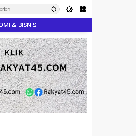
MI & BISNIS