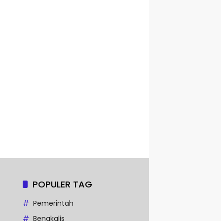
POPULER TAG
Pemerintah
Bengkalis