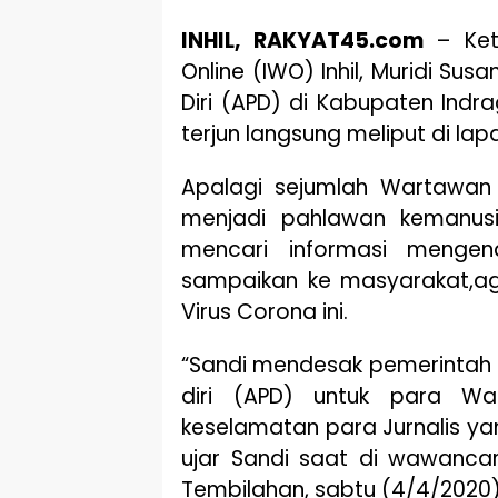
INHIL, RAKYAT45.com
– Ket
Online (IWO) Inhil, Muridi Su
Diri (APD) di Kabupaten Indrag
terjun langsung meliput di lap
Apalagi sejumlah Wartawan 
menjadi pahlawan kemanusi
mencari informasi mengen
sampaikan ke masyarakat,a
Virus Corona ini.
“Sandi mendesak pemerintah 
diri (APD) untuk para W
keselamatan para Jurnalis yan
ujar Sandi saat di wawancar
Tembilahan, sabtu (4/4/2020)