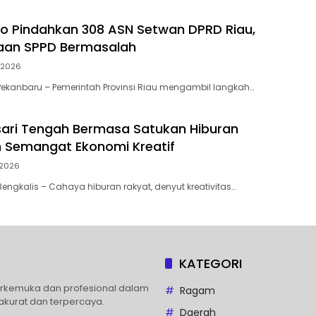
to Pindahkan 308 ASN Setwan DPRD Riau,
gaan SPPD Bermasalah
 2026
ekanbaru – Pemerintah Provinsi Riau mengambil langkah…
ari Tengah Bermasa Satukan Hiburan
 Semangat Ekonomi Kreatif
 2026
engkalis – Cahaya hiburan rakyat, denyut kreativitas…
KATEGORI
erkemuka dan profesional dalam
Ragam
akurat dan terpercaya.
Daerah