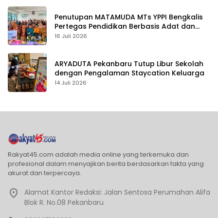
Penutupan MATAMUDA MTs YPPI Bengkalis
Pertegas Pendidikan Berbasis Adat dan
Karakter
16 Juli 2026
ARYADUTA Pekanbaru Tutup Libur Sekolah
dengan Pengalaman Staycation Keluarga
14 Juli 2026
Rakyat45.com adalah media online yang terkemuka dan
profesional dalam menyajikan berita berdasarkan fakta yang
akurat dan terpercaya.
Alamat Kantor Redaksi: Jalan Sentosa Perumahan Alifa
Blok R. No.08 Pekanbaru