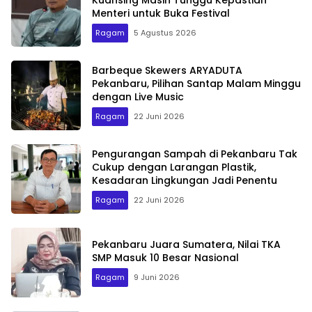
Kuansing Masih Tunggu Kepastian
Menteri untuk Buka Festival
Ragam
5 Agustus 2026
Barbeque Skewers ARYADUTA
Pekanbaru, Pilihan Santap Malam Minggu
dengan Live Music
Ragam
22 Juni 2026
Pengurangan Sampah di Pekanbaru Tak
Cukup dengan Larangan Plastik,
Kesadaran Lingkungan Jadi Penentu
Ragam
22 Juni 2026
Pekanbaru Juara Sumatera, Nilai TKA
SMP Masuk 10 Besar Nasional
Ragam
9 Juni 2026