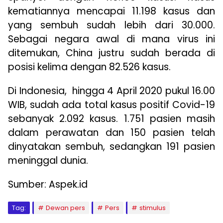
kematiannya mencapai 11.198 kasus dan
yang sembuh sudah lebih dari 30.000.
Sebagai negara awal di mana virus ini
ditemukan, China justru sudah berada di
posisi kelima dengan 82.526 kasus.
Di Indonesia, hingga 4 April 2020 pukul 16.00
WIB, sudah ada total kasus positif Covid-19
sebanyak 2.092 kasus. 1.751 pasien masih
dalam perawatan dan 150 pasien telah
dinyatakan sembuh, sedangkan 191 pasien
meninggal dunia.
Sumber: Aspek.id
Tag:
Dewan pers
Pers
stimulus