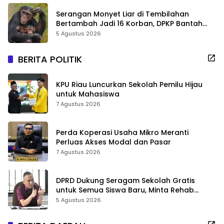
Serangan Monyet Liar di Tembilahan
Bertambah Jadi 16 Korban, DPKP Bantah
Video Gerombolan Viral
5 Agustus 2026
BERITA POLITIK
KPU Riau Luncurkan Sekolah Pemilu Hijau
untuk Mahasiswa
7 Agustus 2026
Perda Koperasi Usaha Mikro Meranti
Perluas Akses Modal dan Pasar
7 Agustus 2026
DPRD Dukung Seragam Sekolah Gratis
untuk Semua Siswa Baru, Minta Rehab
Sekolah Jangan Dikurangi
5 Agustus 2026