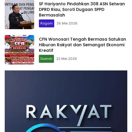
SF Hariyanto Pindahkan 308 ASN Setwan
DPRD Riau, Soroti Dugaan SPPD
Bermasalah
Ragam
26 Mei 2026
CFN Wonosari Tengah Bermasa Satukan
Hiburan Rakyat dan Semangat Ekonomi
Kreatif
Daerah
22 Mei 2026