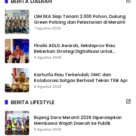
BERITA DAERAH
LSM EKA Siap Tanam 2.000 Pohon, Dukung
Green Policing dan Pelestarian di Meranti
7 Agustus 2026
Finalis ADLG Awards, Sekdaprov Riau
Beberkan Strategi Digitalisasi untuk
Tingkatkan Layanan Publik
6 Agustus 2026
Karhutla Riau Terkendali, OMC dan
Kolaborasi Satgas Berhasil Tekan Titik Api
6 Agustus 2026
BERITA LIFESTYLE
Bujang Dara Meranti 2026 Dipersiapkan
Membawa Wajah Daerah ke Publik
5 Agustus 2026