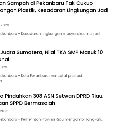
an Sampah di Pekanbaru Tak Cukup
angan Plastik, Kesadaran Lingkungan Jadi
i 2026
Pekanbaru – Kesadaran lingkungan masyarakat menjadi
Juara Sumatera, Nilai TKA SMP Masuk 10
onal
 2026
ekanbaru – Kota Pekanbaru mencatat prestasi
n…
to Pindahkan 308 ASN Setwan DPRD Riau,
gaan SPPD Bermasalah
 2026
ekanbaru – Pemerintah Provinsi Riau mengambil langkah…