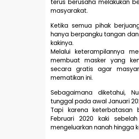
terus berusaha melakukan b
masyarakat.
Ketika semua pihak berjuan
hanya berpangku tangan dan 
kakinya.
Melalui keterampilannya men
membuat masker yang kem
secara gratis agar masyar
mematikan ini.
Sebagaimana diketahui, N
tunggal pada awal Januari 202
Tapi karena keterbatasan 
Februari 2020 kaki sebe
mengeluarkan nanah hingga k