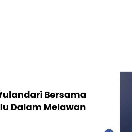
Wulandari Bersama
Hulu Dalam Melawan