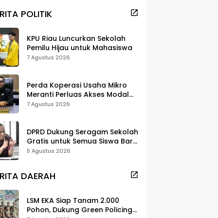
RITA POLITIK
KPU Riau Luncurkan Sekolah
Pemilu Hijau untuk Mahasiswa
7 Agustus 2026
Perda Koperasi Usaha Mikro
Meranti Perluas Akses Modal
dan Pasar
7 Agustus 2026
DPRD Dukung Seragam Sekolah
Gratis untuk Semua Siswa Baru,
Minta Rehab Sekolah Jangan
5 Agustus 2026
Dikurangi
RITA DAERAH
LSM EKA Siap Tanam 2.000
Pohon, Dukung Green Policing