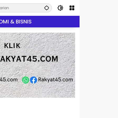
MI & BISNIS