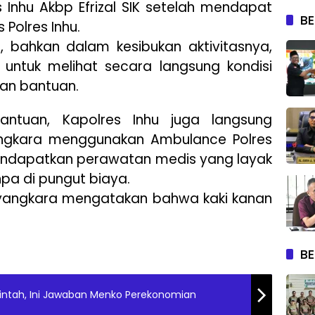
es Inhu Akbp Efrizal SIK setelah mendapat
BE
Polres Inhu.
 bahkan dalam kesibukan aktivitasnya,
untuk melihat secara langsung kondisi
an bantuan.
ntuan, Kapolres Inhu juga langsung
gkara menggunakan Ambulance Polres
endapatkan perawatan medis yang layak
pa di pungut biaya.
ayangkara mengatakan bahwa kaki kanan
BE
intah, Ini Jawaban Menko Perekonomian