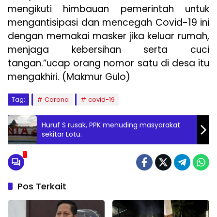
mengikuti himbauan pemerintah untuk
mengantisipasi dan mencegah Covid-19 ini
dengan memakai masker jika keluar rumah,
menjaga kebersihan serta cuci
tangan.”ucap orang nomor satu di desa itu
mengakhiri. (Makmur Gulo)
Tag:
Corona
covid-19
Huruf S rusak, PPK menuding masyarakat
sekitar Lotu.
1
Pos Terkait