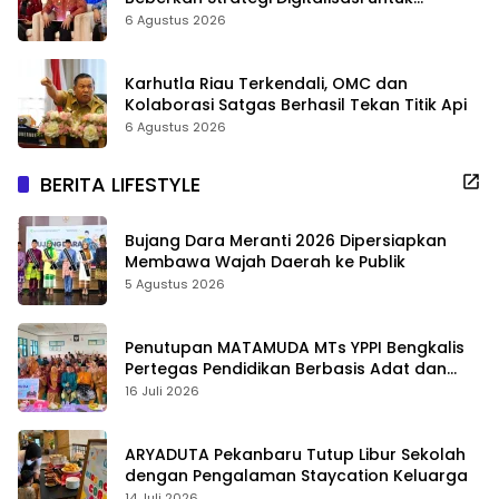
Tingkatkan Layanan Publik
6 Agustus 2026
Karhutla Riau Terkendali, OMC dan
Kolaborasi Satgas Berhasil Tekan Titik Api
6 Agustus 2026
BERITA LIFESTYLE
Bujang Dara Meranti 2026 Dipersiapkan
Membawa Wajah Daerah ke Publik
5 Agustus 2026
Penutupan MATAMUDA MTs YPPI Bengkalis
Pertegas Pendidikan Berbasis Adat dan
Karakter
16 Juli 2026
ARYADUTA Pekanbaru Tutup Libur Sekolah
dengan Pengalaman Staycation Keluarga
14 Juli 2026