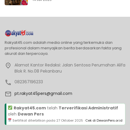
Rakyat45.com adalah media online yang terkemuka dan
profesional dalam menyajikan berita berdasarkan fakta yang
akurat dan terpercaya.
Alamat Kantor Redaksi: Jalan Sentosa Perumahan Alifa
Blok R. No.08 Pekanbaru
082367196233
pt.rakyat45pers@gmail.com
Rakyat45.com
telah
Terverifikasi Administratif
oleh
Dewan Pers
Sertifikat diterbitkan pada
27 Oktober 2025
·
Cek di DewanPers.or.id