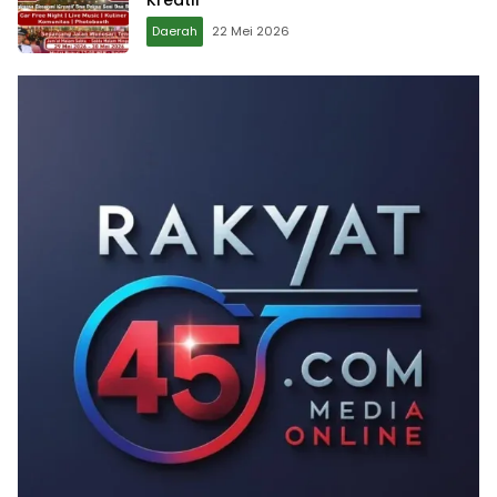
Kreatif
Daerah
22 Mei 2026