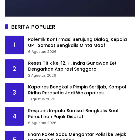
BERITA POPULER
Polemik Konfirmasi Berujung Dialog, Kepala
1
UPT Samsat Bengkalis Minta Maaf
6 Agustus 2026
Reses Titik ke-12, H. Indra Gunawan Eet
2
Dengarkan Aspirasi Senggoro
2 Agustus 2026
Kapolres Bengkalis Pimpin Sertijab, Kompol
3
Ridho Perasetia Jadi Wakapolres
1 Agustus 2026
Respons Kepala Samsat Bengkalis Soal
4
Pemutihan Pajak Disorot
6 Agustus 2026
Enam Paket Sabu Mengantar Polisi ke Jejak
5