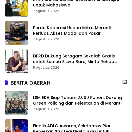
untuk Mahasiswa
7 Agustus 2026
Perda Koperasi Usaha Mikro Meranti
Perluas Akses Modal dan Pasar
7 Agustus 2026
DPRD Dukung Seragam Sekolah Gratis
untuk Semua Siswa Baru, Minta Rehab
Sekolah Jangan Dikurangi
5 Agustus 2026
BERITA DAERAH
LSM EKA Siap Tanam 2.000 Pohon, Dukung
Green Policing dan Pelestarian di Meranti
7 Agustus 2026
Finalis ADLG Awards, Sekdaprov Riau
Beberkan Strategi Digitalisasi untuk