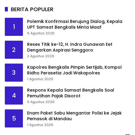
BERITA POPULER
Polemik Konfirmasi Berujung Dialog, Kepala
1
UPT Samsat Bengkalis Minta Maaf
6 Agustus 2026
Reses Titik ke-12, H. Indra Gunawan Eet
2
Dengarkan Aspirasi Senggoro
2 Agustus 2026
Kapolres Bengkalis Pimpin Sertijab, Kompol
3
Ridho Perasetia Jadi Wakapolres
1 Agustus 2026
Respons Kepala Samsat Bengkalis Soal
4
Pemutihan Pajak Disorot
6 Agustus 2026
Enam Paket Sabu Mengantar Polisi ke Jejak
5
Pemasok di Mandau
1 Agustus 2026