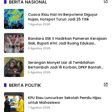
BERITA NASIONAL
Cuaca Riau Hari Ini Berpotensi Diguyur
Hujan, Hotspot Turun Jadi 25 Titik
7 Agustus 2026
Bandara SSK II Hadirkan Pameran Kerajaan
Siak, Bupati Afni: Jadi Ruang Edukasi
Sejarah Riau
5 Agustus 2026
Serangan Monyet Liar di Tembilahan
Bertambah Jadi 16 Korban, DPKP Bantah
Video Gerombolan Viral
5 Agustus 2026
BERITA POLITIK
KPU Riau Luncurkan Sekolah Pemilu Hijau
untuk Mahasiswa
7 Agustus 2026