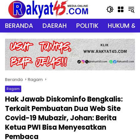
Langsung
ke
konten
BERANDA
DAERAH
POLITIK
HUKUM & 
Beranda
Ragam
Ragam
Hak Jawab Diskominfo Bengkalis:
Terkait Pembuatan Dua Web Site
Covid-19 Mubazir, Johan: Berita
Ketua PWI Bisa Menyesatkan
Pembaca