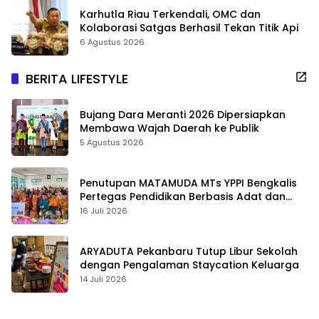
Karhutla Riau Terkendali, OMC dan
Kolaborasi Satgas Berhasil Tekan Titik Api
6 Agustus 2026
BERITA LIFESTYLE
Bujang Dara Meranti 2026 Dipersiapkan
Membawa Wajah Daerah ke Publik
5 Agustus 2026
Penutupan MATAMUDA MTs YPPI Bengkalis
Pertegas Pendidikan Berbasis Adat dan
Karakter
16 Juli 2026
ARYADUTA Pekanbaru Tutup Libur Sekolah
dengan Pengalaman Staycation Keluarga
14 Juli 2026