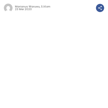
Marianus Waruwu, S.I.Kom
23 Mei 2020