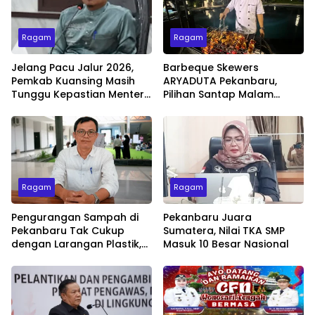
Ragam
Ragam
Jelang Pacu Jalur 2026,
Barbeque Skewers
Pemkab Kuansing Masih
ARYADUTA Pekanbaru,
Tunggu Kepastian Menteri
Pilihan Santap Malam
untuk Buka Festival
Minggu dengan Live Music
Ragam
Ragam
Pengurangan Sampah di
Pekanbaru Juara
Pekanbaru Tak Cukup
Sumatera, Nilai TKA SMP
dengan Larangan Plastik,
Masuk 10 Besar Nasional
Kesadaran Lingkungan
Jadi Penentu