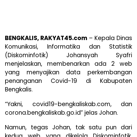
BENGKALIS, RAKYAT45.com
– Kepala Dinas
Komunikasi, Informatika dan Statistik
(Diskominfotik) Johansyah Syafri
menjelaskan, membenarkan ada 2 web
yang menyajikan data perkembangan
penanganan Covid-19 di Kabupaten
Bengkalis.
“Yakni, covid19-bengkaliskab.com, dan
corona.bengkaliskab.go.id” jelas Johan.
Namun, tegas Johan, tak satu pun dari
kedua web yang dikelola Diskominfotik,