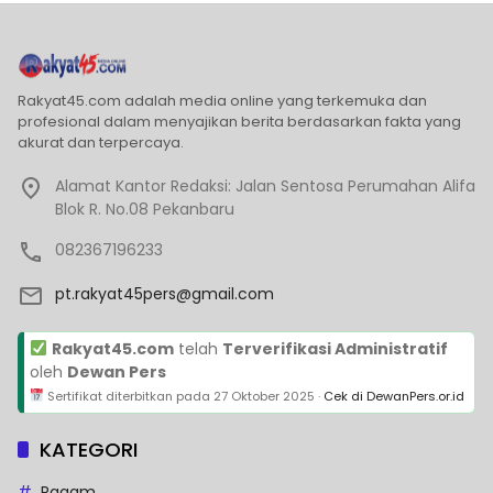
Rakyat45.com adalah media online yang terkemuka dan
profesional dalam menyajikan berita berdasarkan fakta yang
akurat dan terpercaya.
Alamat Kantor Redaksi: Jalan Sentosa Perumahan Alifa
Blok R. No.08 Pekanbaru
082367196233
pt.rakyat45pers@gmail.com
Rakyat45.com
telah
Terverifikasi Administratif
oleh
Dewan Pers
Sertifikat diterbitkan pada
27 Oktober 2025
·
Cek di DewanPers.or.id
KATEGORI
Ragam