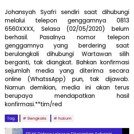
Johansyah Syafri sendiri saat dihubungi
melalui telepon genggamnya 0813
6560XXXX, Selasa (02/05/2020) belum
berhasil. Pasalnya nomor telepon
genggamnya yang berdering saat
berulangkali dihubungi Wartawan silih
berganti, tak diangkat. Bahkan konfirmasi
sejumlah media yang diterima secara
online (WhatssApp) pun, tak dijawab.
Namun demikian, media ini akan terus
berupaya mendapatkan hasil
konfirmasi.**tim/red
Tag:
Bengkalis
hukum
131 KK Didesa Lolowua Ditetapkan Sebagai