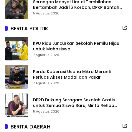
Serangan Monyet Liar di Tembilahan
Bertambah Jadi 16 Korban, DPKP Bantah
Video Gerombolan Viral
5 Agustus 2026
BERITA POLITIK
KPU Riau Luncurkan Sekolah Pemilu Hijau
untuk Mahasiswa
7 Agustus 2026
Perda Koperasi Usaha Mikro Meranti
Perluas Akses Modal dan Pasar
7 Agustus 2026
DPRD Dukung Seragam Sekolah Gratis
untuk Semua Siswa Baru, Minta Rehab
Sekolah Jangan Dikurangi
5 Agustus 2026
BERITA DAERAH