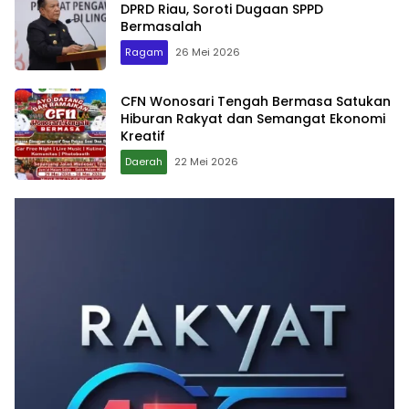
DPRD Riau, Soroti Dugaan SPPD
Bermasalah
Ragam
26 Mei 2026
CFN Wonosari Tengah Bermasa Satukan
Hiburan Rakyat dan Semangat Ekonomi
Kreatif
Daerah
22 Mei 2026