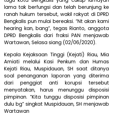
tugu kota Bengkalis yang cukup lumayan
lama tak berfungsi dan telah berunjung ke
ranah hukum tersebut, wakil rakyat di DPRD
Bengkalis pun mulai bereaksi. “Nt akan kami
hearing kan, bang”, tegas Rianto, anggota
DPRD Bengkalis dari fraksi PAN menjawab
Wartawan, Selasa siang (02/06/2020).
Kepala Kejaksaan Tinggi (Kejati) Riau, Mia
Amiati melalui Kasi Penkum dan Humas
Kejati Riau, Muspidauan, SH saat ditanya
soal penanganan laporan yang diterima
dari penggiat anti korupsi tersebut
menyatakan, harus menunggu disposisi
pimpinan. ”Kita tunggu disposisi pimpinan
dulu bg” singkat Muspidauan, SH menjawab
Wartawan