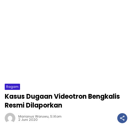
Ragam
Kasus Dugaan Videotron Bengkalis
Resmi Dilaporkan
Marianus Waruwu, S.I.Kom
2 Juni 2020