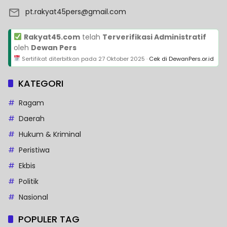
pt.rakyat45pers@gmail.com
Rakyat45.com
telah
Terverifikasi Administratif
oleh
Dewan Pers
Sertifikat diterbitkan pada
27 Oktober 2025
·
Cek di DewanPers.or.id
KATEGORI
Ragam
Daerah
Hukum & Kriminal
Peristiwa
Ekbis
Politik
Nasional
POPULER TAG