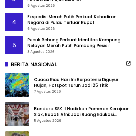
6 Agustus 2026
Ekspedisi Merah Putih Perkuat Kehadiran
4
Negara di Pulau Terluar Rupat
6 Agustus 2026
Pucuk Rebung Perkuat Identitas Kampung
5
Nelayan Merah Putih Pambang Pesisir
3 Agustus 2026
BERITA NASIONAL
Cuaca Riau Hari Ini Berpotensi Diguyur
Hujan, Hotspot Turun Jadi 25 Titik
7 Agustus 2026
Bandara SSK II Hadirkan Pameran Kerajaan
Siak, Bupati Afni: Jadi Ruang Edukasi
Sejarah Riau
5 Agustus 2026