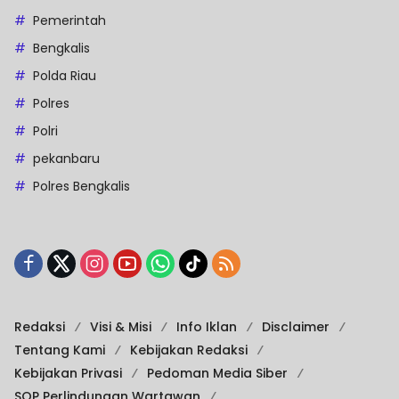
Pemerintah
Bengkalis
Polda Riau
Polres
Polri
pekanbaru
Polres Bengkalis
Redaksi
Visi & Misi
Info Iklan
Disclaimer
Tentang Kami
Kebijakan Redaksi
Kebijakan Privasi
Pedoman Media Siber
SOP Perlindungan Wartawan