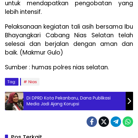
untuk mendapatkan pengobatan yang
lebih intensif.
Pelaksanaan kegiatan tali asih bersama Ibu
Bhayangkari Cabang Nias Selatan telah
selesai dan berjalan dengan aman dan
baik. (Makmur Gulo)
Sumber : humas polres nias selatan.
Tag:
Nias
Di DPRD Kota Pekanbaru, Dana Publikasi
Media Jadi Ajang Korupsi
Pos Terkait