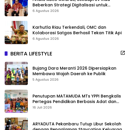
Beberkan Strategi Digitalisasi untuk
Tingkatkan Layanan Publik
6 Agustus 2026
Karhutla Riau Terkendali, OMC dan
Kolaborasi Satgas Berhasil Tekan Titik Api
6 Agustus 2026
BERITA LIFESTYLE
Bujang Dara Meranti 2026 Dipersiapkan
Membawa Wajah Daerah ke Publik
5 Agustus 2026
Penutupan MATAMUDA MTs YPPI Bengkalis
Pertegas Pendidikan Berbasis Adat dan
Karakter
16 Juli 2026
ARYADUTA Pekanbaru Tutup Libur Sekolah
dengan Pengalaman Staycation Keluarga