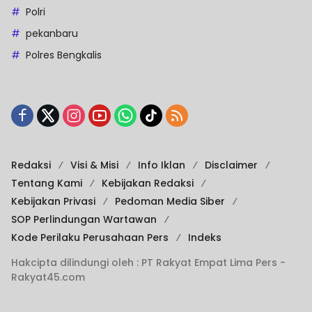
Polri
pekanbaru
Polres Bengkalis
Redaksi
Visi & Misi
Info Iklan
Disclaimer
Tentang Kami
Kebijakan Redaksi
Kebijakan Privasi
Pedoman Media Siber
SOP Perlindungan Wartawan
Kode Perilaku Perusahaan Pers
Indeks
Hakcipta dilindungi oleh : PT Rakyat Empat Lima Pers -
Rakyat45.com