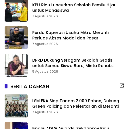
KPU Riau Luncurkan Sekolah Pemilu Hijau
untuk Mahasiswa
7 Agustus 2026
Perda Koperasi Usaha Mikro Meranti
Perluas Akses Modal dan Pasar
7 Agustus 2026
DPRD Dukung Seragam Sekolah Gratis
untuk Semua Siswa Baru, Minta Rehab
Sekolah Jangan Dikurangi
5 Agustus 2026
BERITA DAERAH
LSM EKA Siap Tanam 2.000 Pohon, Dukung
Green Policing dan Pelestarian di Meranti
7 Agustus 2026
Finalis ADLG Awards, Sekdaprov Riau