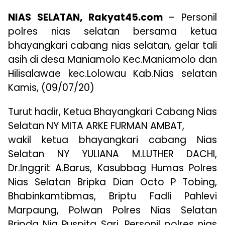
NIAS SELATAN, Rakyat45.com
– Personil
polres nias selatan bersama ketua
bhayangkari cabang nias selatan, gelar tali
asih di desa Maniamolo Kec.Maniamolo dan
Hilisalawae kec.Lolowau Kab.Nias selatan
Kamis, (09/07/20)
Turut hadir, Ketua Bhayangkari Cabang Nias
Selatan NY MITA ARKE FURMAN AMBAT,
wakil ketua bhayangkari cabang Nias
Selatan NY YULIANA M.LUTHER DACHI,
Dr.Inggrit A.Barus, Kasubbag Humas Polres
Nias Selatan Bripka Dian Octo P Tobing,
Bhabinkamtibmas, Briptu Fadli Pahlevi
Marpaung, Polwan Polres Nias Selatan
Bripda Nia Puspita Sari, Personil polres nias