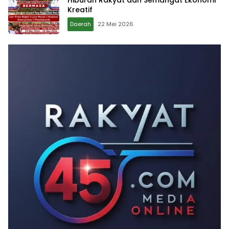
Hiburan Rakyat dan Semangat Ekonomi
Kreatif
Daerah
22 Mei 2026