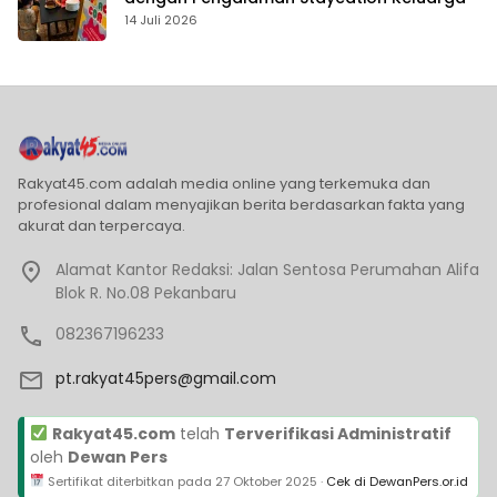
14 Juli 2026
Rakyat45.com adalah media online yang terkemuka dan
profesional dalam menyajikan berita berdasarkan fakta yang
akurat dan terpercaya.
Alamat Kantor Redaksi: Jalan Sentosa Perumahan Alifa
Blok R. No.08 Pekanbaru
082367196233
pt.rakyat45pers@gmail.com
Rakyat45.com
telah
Terverifikasi Administratif
oleh
Dewan Pers
Sertifikat diterbitkan pada
27 Oktober 2025
·
Cek di DewanPers.or.id