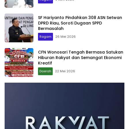
SF Hariyanto Pindahkan 308 ASN Setwan
DPRD Riau, Soroti Dugaan SPPD
Bermasalah
Ragam
26 Mei 2026
CFN Wonosari Tengah Bermasa Satukan
Hiburan Rakyat dan Semangat Ekonomi
Kreatif
Daerah
22 Mei 2026