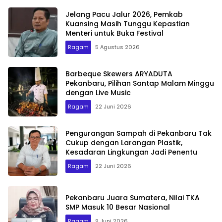
Jelang Pacu Jalur 2026, Pemkab
Kuansing Masih Tunggu Kepastian
Menteri untuk Buka Festival
Ragam
5 Agustus 2026
Barbeque Skewers ARYADUTA
Pekanbaru, Pilihan Santap Malam Minggu
dengan Live Music
Ragam
22 Juni 2026
Pengurangan Sampah di Pekanbaru Tak
Cukup dengan Larangan Plastik,
Kesadaran Lingkungan Jadi Penentu
Ragam
22 Juni 2026
Pekanbaru Juara Sumatera, Nilai TKA
SMP Masuk 10 Besar Nasional
Ragam
9 Juni 2026