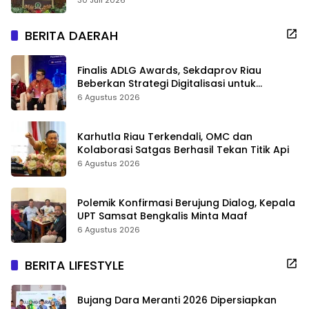
BERITA DAERAH
Finalis ADLG Awards, Sekdaprov Riau
Beberkan Strategi Digitalisasi untuk
Tingkatkan Layanan Publik
6 Agustus 2026
Karhutla Riau Terkendali, OMC dan
Kolaborasi Satgas Berhasil Tekan Titik Api
6 Agustus 2026
Polemik Konfirmasi Berujung Dialog, Kepala
UPT Samsat Bengkalis Minta Maaf
6 Agustus 2026
BERITA LIFESTYLE
Bujang Dara Meranti 2026 Dipersiapkan