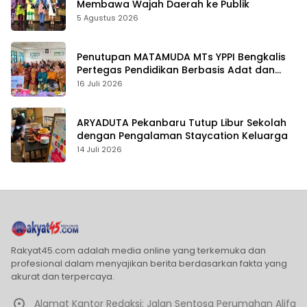
Membawa Wajah Daerah ke Publik
5 Agustus 2026
Penutupan MATAMUDA MTs YPPI Bengkalis
Pertegas Pendidikan Berbasis Adat dan
Karakter
16 Juli 2026
ARYADUTA Pekanbaru Tutup Libur Sekolah
dengan Pengalaman Staycation Keluarga
14 Juli 2026
Rakyat45.com adalah media online yang terkemuka dan
profesional dalam menyajikan berita berdasarkan fakta yang
akurat dan terpercaya.
Alamat Kantor Redaksi: Jalan Sentosa Perumahan Alifa