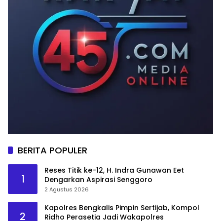
BERITA POPULER
Reses Titik ke-12, H. Indra Gunawan Eet
1
Dengarkan Aspirasi Senggoro
2 Agustus 2026
Kapolres Bengkalis Pimpin Sertijab, Kompol
2
Ridho Perasetia Jadi Wakapolres