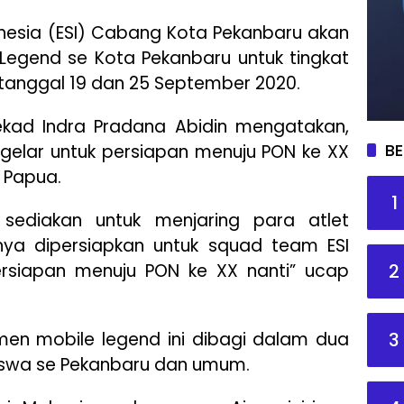
nesia (ESI) Cabang Kota Pekanbaru akan
egend se Kota Pekanbaru untuk tingkat
anggal 19 dan 25 September 2020.
ekad Indra Pradana Abidin mengatakan,
BE
igelar untuk persiapan menuju PON ke XX
 Papua.
1
 sediakan untuk menjaring para atlet
ya dipersiapkan untuk squad team ESI
2
rsiapan menuju PON ke XX nanti” ucap
3
en mobile legend ini dibagi dalam dua
siswa se Pekanbaru dan umum.