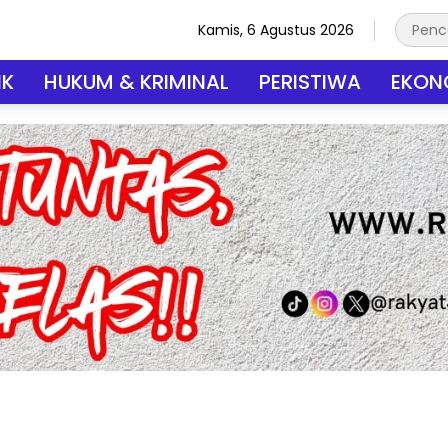
Kamis, 6 Agustus 2026
IK
HUKUM & KRIMINAL
PERISTIWA
EKONO