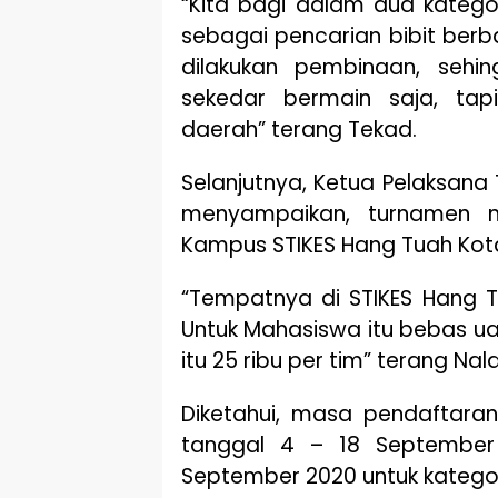
“Kita bagi dalam dua katego
sebagai pencarian bibit ber
dilakukan pembinaan, sehi
sekedar bermain saja, ta
daerah” terang Tekad.
Selanjutnya, Ketua Pelaksana
menyampaikan, turnamen m
Kampus STIKES Hang Tuah Kot
“Tempatnya di STIKES Hang T
Untuk Mahasiswa itu bebas u
itu 25 ribu per tim” terang Nald
Diketahui, masa pendaftaran
tanggal 4 – 18 September
September 2020 untuk katego