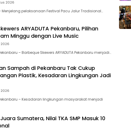
tus 2026
Menjelang pelaksanaan Festival Pacu Jalur Tradisional…
kewers ARYADUTA Pekanbaru, Pilihan
am Minggu dengan Live Music
i 2026
Pekanbaru – Barbeque Skewers ARYADUTA Pekanbaru menjadi…
an Sampah di Pekanbaru Tak Cukup
angan Plastik, Kesadaran Lingkungan Jadi
i 2026
Pekanbaru – Kesadaran lingkungan masyarakat menjadi
Juara Sumatera, Nilai TKA SMP Masuk 10
onal