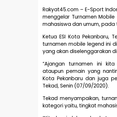
Rakyat45.com – E-Sport Indo
menggelar Turnamen Mobile L
mahasiswa dan umum, pada t
Ketua ESI Kota Pekanbaru, T
turnamen mobile legend ini d
yang akan diselenggarakan di
“Ajangan turnamen ini kita
ataupun pemain yang nantin
Kota Pekanbaru dan juga pe
Tekad, Senin (07/09/2020).
Tekad menyampaikan, turnam
kategori yaitu, tingkat maha