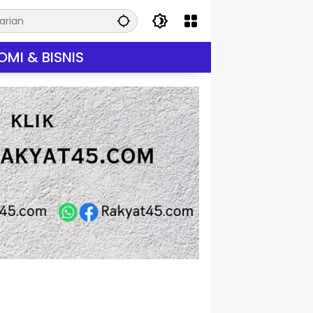
MI & BISNIS