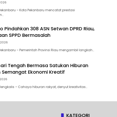
 2026
ekanbaru – Kota Pekanbaru mencatat prestasi
n…
to Pindahkan 308 ASN Setwan DPRD Riau,
gaan SPPD Bermasalah
 2026
ekanbaru – Pemerintah Provinsi Riau mengambil langkah…
ari Tengah Bermasa Satukan Hiburan
 Semangat Ekonomi Kreatif
 2026
engkalis – Cahaya hiburan rakyat, denyut kreativitas…
KATEGORI