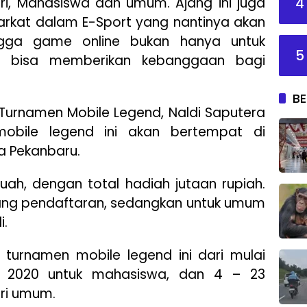
4
ri, Mahasiswa dan umum. Ajang ini juga
barkat dalam E-Sport yang nantinya akan
ngga game online bukan hanya untuk
5
pi bisa memberikan kebanggaan bagi
BE
 Turnamen Mobile Legend, Naldi Saputera
obile legend ini akan bertempat di
a Pekanbaru.
uah, dengan total hadiah jutaan rupiah.
ang pendaftaran, sedangkan untuk umum
i.
 turnamen mobile legend ini dari mulai
 2020 untuk mahasiswa, dan 4 – 23
ri umum.