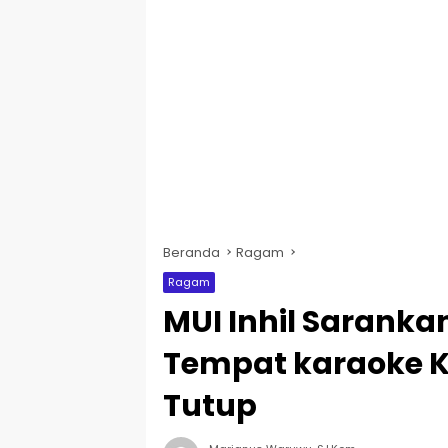
Beranda
Ragam
Ragam
MUI Inhil Saranka
Tempat karaoke Ka
Tutup