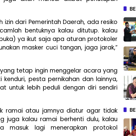
BE
 izin dari Pemerintah Daerah, ada resiko
lah bentuknya kalau ditutup. kalau
uka) ya ikut saja apa aturan protokoler
nakan masker cuci tangan, jaga jarak,”
 yang tetap ingin menggelar acara yang
i kenduri, pesta pernikahan dan lainnya,
 untuk lebih peduli dengan diri sendiri
BE
dak ramai atau jamnya diatur agar tidak
g juga kalau ramai berhenti dulu, kalau
ta masuk lagi menerapkan protokol