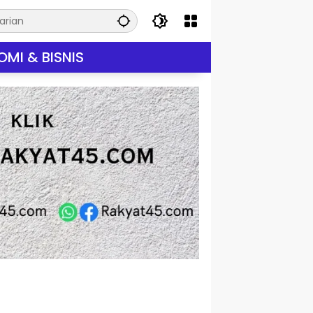
MI & BISNIS