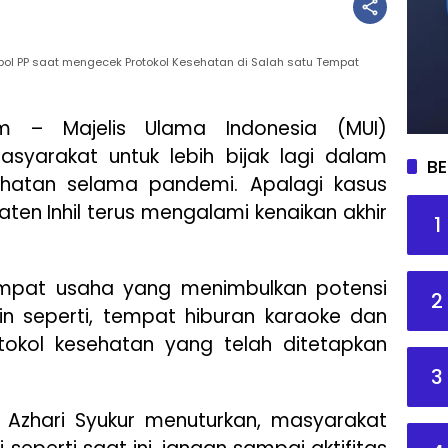
atpol PP saat mengecek Protokol Kesehatan di Salah satu Tempat
om – Majelis Ulama Indonesia (MUI)
syarakat untuk lebih bijak lagi dalam
BE
ehatan selama pandemi. Apalagi kasus
aten Inhil terus mengalami kenaikan akhir
1
empat usaha yang menimbulkan potensi
2
n seperti, tempat hiburan karaoke dan
tokol kesehatan yang telah ditetapkan
3
. Azhari Syukur menuturkan, masyarakat