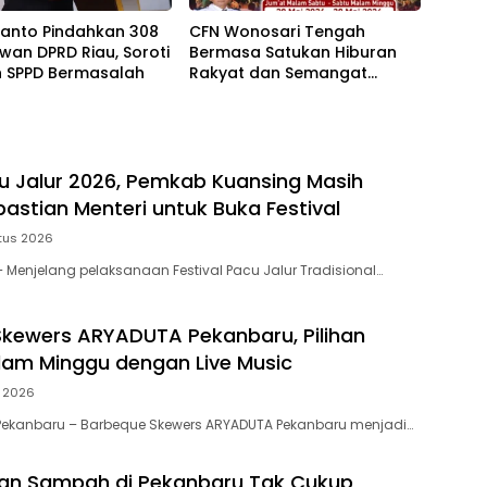
yanto Pindahkan 308
CFN Wonosari Tengah
wan DPRD Riau, Soroti
Bermasa Satukan Hiburan
 SPPD Bermasalah
Rakyat dan Semangat
Ekonomi Kreatif
u Jalur 2026, Pemkab Kuansing Masih
astian Menteri untuk Buka Festival
tus 2026
Menjelang pelaksanaan Festival Pacu Jalur Tradisional…
kewers ARYADUTA Pekanbaru, Pilihan
am Minggu dengan Live Music
i 2026
Pekanbaru – Barbeque Skewers ARYADUTA Pekanbaru menjadi…
an Sampah di Pekanbaru Tak Cukup