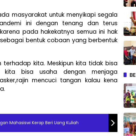
pada masyarakat untuk menyikapi segala
pandemi ini dengan tenang dan terus
, karena pada hakekatnya semua ini hak
a sebagai bentuk cobaan yang berbentuk
h terhadap kita. Meskipun kita tidak bisa
, kita bisa usaha dengan menjaga
BE
asker,rajin mencuci tangan kalau kena
a.
ngan Mahasiswi Kerap Beri Uang Kuliah