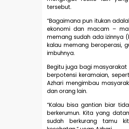
tersebut.
“Bagaimana pun itukan adalah
ekonomi dan macam – macam
memang sudah ada izinnya (b
kalau memang beroperasi, gu
imbuhnya.
Begitu juga bagi masyarakat
berpotensi keramaian, sepert
Azhari mengimbau masyarakat
dan orang lain.
“Kalau bisa gantian biar ti
berkerumun. Kita yang datan
sudah berkurang tamu ki