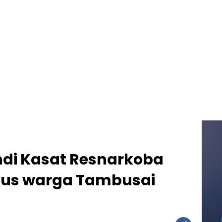
ndi Kasat Resnarkoba
gkus warga Tambusai