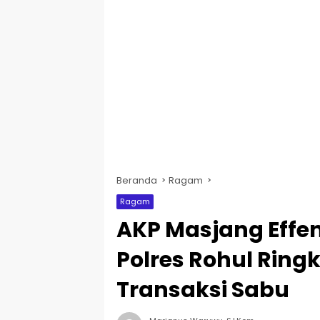
Beranda
Ragam
Ragam
AKP Masjang Effe
Polres Rohul Rin
Transaksi Sabu