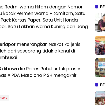
BE
one Redmi warna Hitam dengan Nomor
u kotak Permen warna Hitamitam, Satu
Pack Kertas Paper, Satu Unit Honda
ol, Satu Lakban warna Kuning dan Uang
 Terlapor menerangkan Narkotika jenis
leh dari seseorang tidak dikenal di
ambusai
 dibawa ke Polres Rohul untuk proses
umas AIPDA Mardiono P SH mengakhiri.
BE
angka