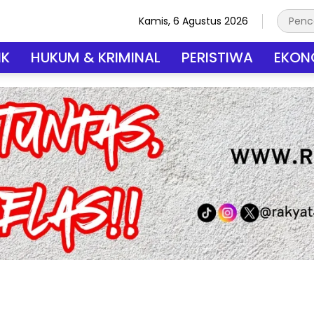
Kamis, 6 Agustus 2026
IK
HUKUM & KRIMINAL
PERISTIWA
EKONO