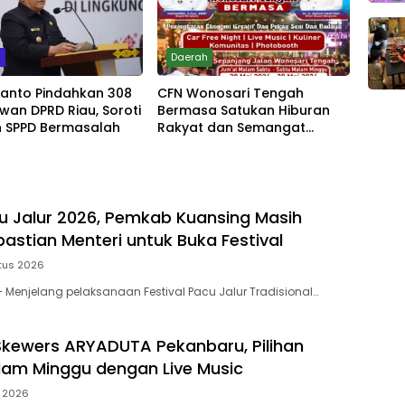
m
Daerah
yanto Pindahkan 308
CFN Wonosari Tengah
wan DPRD Riau, Soroti
Bermasa Satukan Hiburan
 SPPD Bermasalah
Rakyat dan Semangat
Ekonomi Kreatif
u Jalur 2026, Pemkab Kuansing Masih
astian Menteri untuk Buka Festival
tus 2026
Menjelang pelaksanaan Festival Pacu Jalur Tradisional…
kewers ARYADUTA Pekanbaru, Pilihan
am Minggu dengan Live Music
i 2026