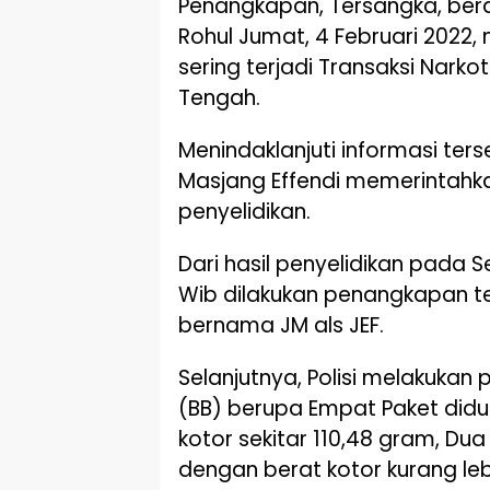
Penangkapan, Tersangka, beraw
Rohul Jumat, 4 Februari 2022
sering terjadi Transaksi Narko
Tengah.
Menindaklanjuti informasi ter
Masjang Effendi memerintahka
penyelidikan.
Dari hasil penyelidikan pada Se
Wib dilakukan penangkapan t
bernama JM als JEF.
Selanjutnya, Polisi melakuka
(BB) berupa Empat Paket didu
kotor sekitar 110,48 gram, Dua
dengan berat kotor kurang leb