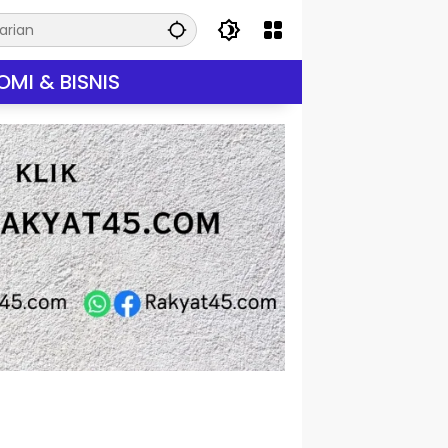
MI & BISNIS