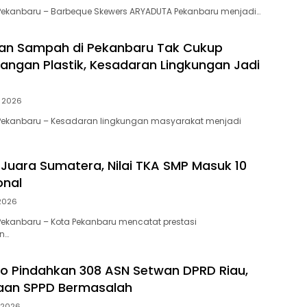
Pekanbaru – Barbeque Skewers ARYADUTA Pekanbaru menjadi…
an Sampah di Pekanbaru Tak Cukup
angan Plastik, Kesadaran Lingkungan Jadi
i 2026
Pekanbaru – Kesadaran lingkungan masyarakat menjadi
Juara Sumatera, Nilai TKA SMP Masuk 10
onal
 2026
ekanbaru – Kota Pekanbaru mencatat prestasi
n…
to Pindahkan 308 ASN Setwan DPRD Riau,
gaan SPPD Bermasalah
 2026