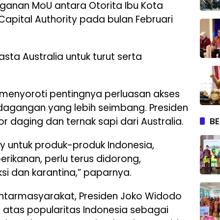
anan MoU antara Otorita Ibu Kota
Capital Authority pada bulan Februari
ta Australia untuk turut serta
menyoroti pentingnya perluasan akses
dagangan yang lebih seimbang. Presiden
r daging dan ternak sapi dari Australia.
BE
y untuk produk-produk Indonesia,
ikanan, perlu terus didorong,
ksi dan karantina,” paparnya.
antarmasyarakat, Presiden Joko Widodo
tas popularitas Indonesia sebagai