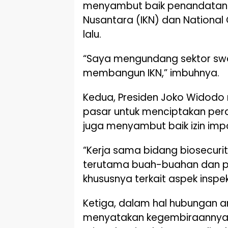
menyambut baik penandatang
Nusantara (IKN) dan National 
lalu.
“Saya mengundang sektor swas
membangun IKN,” imbuhnya.
Kedua, Presiden Joko Widodo 
pasar untuk menciptakan per
juga menyambut baik izin impo
“Kerja sama bidang biosecurit
terutama buah-buahan dan per
khususnya terkait aspek inspe
Ketiga, dalam hal hubungan 
menyatakan kegembiraannya a