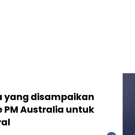
a yang disampaikan
e PM Australia untuk
ral