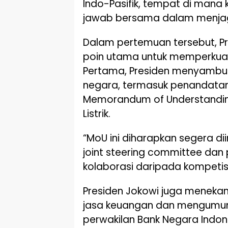
Indo-Pasifik, tempat di mana
jawab bersama dalam menjaga 
Dalam pertemuan tersebut, P
poin utama untuk memperkuat 
Pertama, Presiden menyambu
negara, termasuk penandat
Memorandum of Understandin
Listrik.
“MoU ini diharapkan segera d
joint steering committee da
kolaborasi daripada kompetisi
Presiden Jokowi juga menekan
jasa keuangan dan mengumu
perwakilan Bank Negara Indones