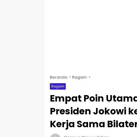
Beranda
Ragam
Ragam
Empat Poin Utam
Presiden Jokowi k
Kerja Sama Bilate