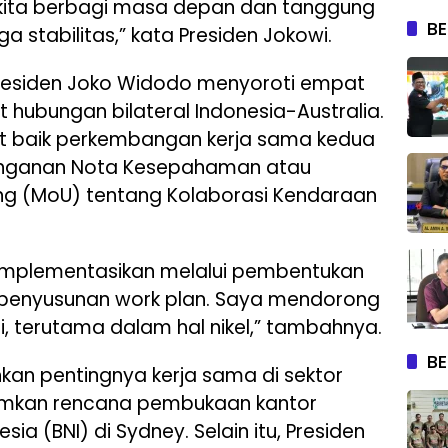
 kita berbagi masa depan dan tanggung
BE
stabilitas,” kata Presiden Jokowi.
residen Joko Widodo menyoroti empat
hubungan bilateral Indonesia-Australia.
t baik perkembangan kerja sama kedua
anganan Nota Kesepahaman atau
g (MoU) tentang Kolaborasi Kendaraan
iimplementasikan melalui pembentukan
n penyusunan work plan. Saya mendorong
, terutama dalam hal nikel,” tambahnya.
BE
kan pentingnya kerja sama di sektor
mkan rencana pembukaan kantor
ia (BNI) di Sydney. Selain itu, Presiden