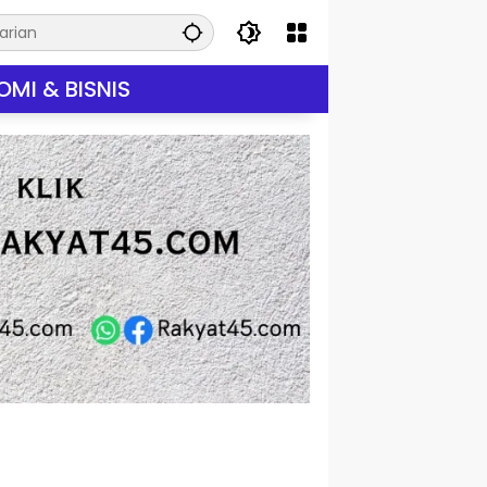
MI & BISNIS