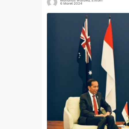
Marianus Waruwu, S.I.Kom
6 Maret 2024