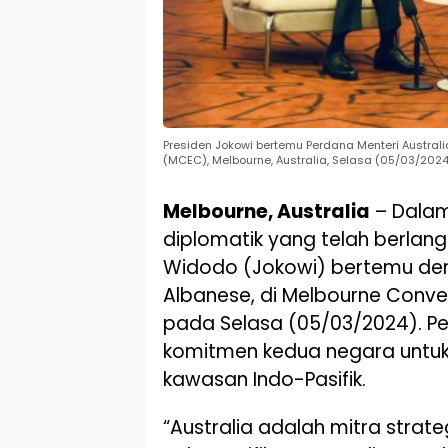
Presiden Jokowi bertemu Perdana Menteri Australia
(MCEC), Melbourne, Australia, Selasa (05/03/2024)
Melbourne, Australia
– Dala
diplomatik yang telah berlang
Widodo (Jokowi) bertemu den
Albanese, di Melbourne Conven
pada Selasa (05/03/2024). 
komitmen kedua negara untuk
kawasan Indo-Pasifik.
“Australia adalah mitra strat