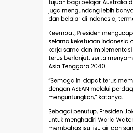
tujuan bagi pelajar Australi
juga mengundang lebih banya
dan belajar di Indonesia, te
Keempat, Presiden mengucapk
selama keketuaan Indonesia di
kerja sama dan implementasi p
terus berlanjut, serta menyam
Asia Tenggara 2040.
“Semoga ini dapat terus memp
dengan ASEAN melalui perdaga
menguntungkan,” katanya.
Sebagai penutup, Presiden 
untuk menghadiri World Water 
membahas isu-isu air dan sani