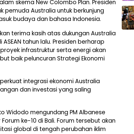
a dalam skema New Colombo Plan. Presiden
k pemuda Australia untuk berkunjung
rmasuk budaya dan bahasa Indonesia.
an terima kasih atas dukungan Australia
 ASEAN tahun lalu. Presiden berharap
royek infrastruktur serta energi akan
but baik peluncuran Strategi Ekonomi
erkuat integrasi ekonomi Australia
ngan dan investasi yang saling
Joko Widodo mengundang PM Albanese
Forum ke-10 di Bali. Forum tersebut akan
tasi global di tengah perubahan iklim