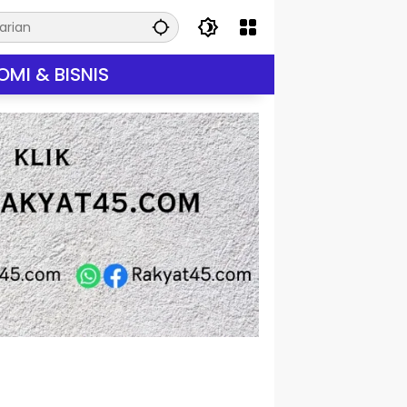
MI & BISNIS