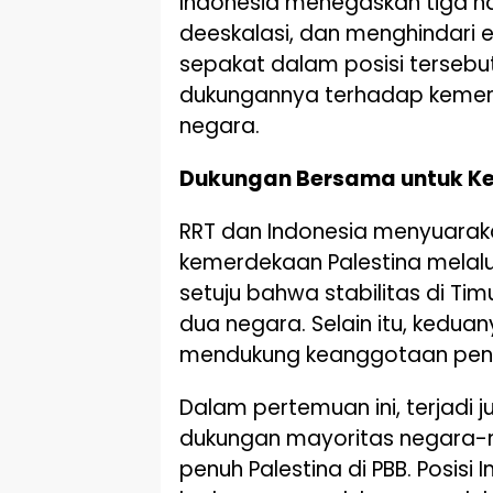
Indonesia menegaskan tiga ha
deeskalasi, dan menghindari es
sepakat dalam posisi terseb
dukungannya terhadap kemerde
negara.
Dukungan Bersama untuk K
RRT dan Indonesia menyuara
kemerdekaan Palestina melalu
setuju bahwa stabilitas di Tim
dua negara. Selain itu, kedua
mendukung keanggotaan penuh
Dalam pertemuan ini, terjadi
dukungan mayoritas negara-
penuh Palestina di PBB. Posis