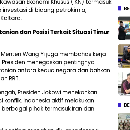
 Kawasan Ekonomi Khusus (IKN) termasuk
BE
 investasi di bidang petrokimia,
Kaltara.
anian dan Posisi Terkait Situasi Timur
an Menteri Wang Yi juga membahas kerja
. Presiden menegaskan pentingnya
tanian antara kedua negara dan bahkan
an RRT.
Tengah, Presiden Jokowi menekankan
konflik. Indonesia aktif melakukan
BE
 berbagai pihak termasuk Iran dan