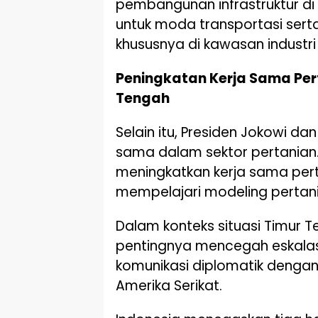
pembangunan infrastruktur di
untuk moda transportasi serta
khususnya di kawasan industri 
Peningkatan Kerja Sama Pert
Tengah
Selain itu, Presiden Jokowi d
sama dalam sektor pertanian
meningkatkan kerja sama per
mempelajari modeling pertani
Dalam konteks situasi Timur 
pentingnya mencegah eskalasi 
komunikasi diplomatik dengan
Amerika Serikat.