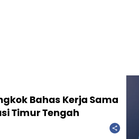
ongkok Bahas Kerja Sama
asi Timur Tengah