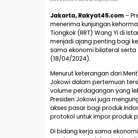
Jakarta, Rakyat45.com
– Pr
menerima kunjungan kehormata
Tiongkok (RRT) Wang Yi di Ist
menjadi ajang penting bagi 
sama ekonomi bilateral serta 
(18/04/2024).
Menurut keterangan dari Mente
Jokowi dalam pertemuan ter
volume perdagangan yang leb
Presiden Jokowi juga mengu
akses pasar bagi produk Indo
protokol untuk impor produk p
Di bidang kerja sama ekonomi