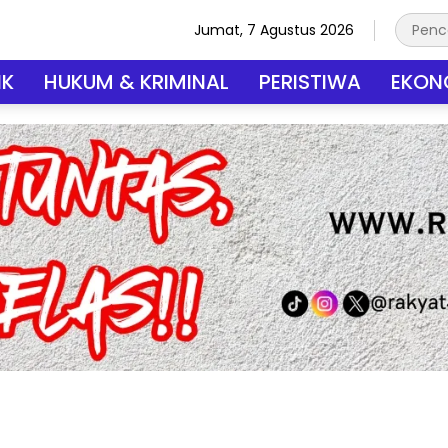
Jumat, 7 Agustus 2026
IK
HUKUM & KRIMINAL
PERISTIWA
EKONO