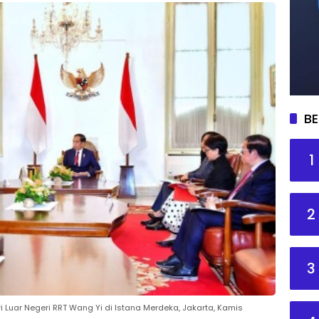
BE
1
2
3
 Luar Negeri RRT Wang Yi di Istana Merdeka, Jakarta, Kamis