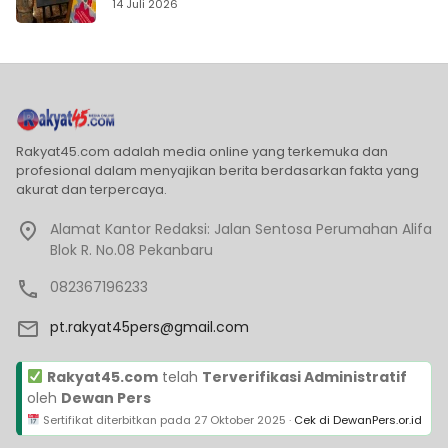
14 Juli 2026
Rakyat45.com adalah media online yang terkemuka dan
profesional dalam menyajikan berita berdasarkan fakta yang
akurat dan terpercaya.
Alamat Kantor Redaksi: Jalan Sentosa Perumahan Alifa
Blok R. No.08 Pekanbaru
082367196233
pt.rakyat45pers@gmail.com
Rakyat45.com
telah
Terverifikasi Administratif
oleh
Dewan Pers
Sertifikat diterbitkan pada
27 Oktober 2025
·
Cek di DewanPers.or.id