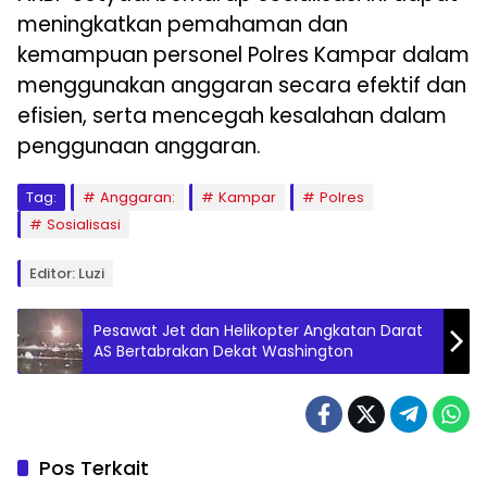
meningkatkan pemahaman dan
kemampuan personel Polres Kampar dalam
menggunakan anggaran secara efektif dan
efisien, serta mencegah kesalahan dalam
penggunaan anggaran.
Tag:
Anggaran:
Kampar
Polres
Sosialisasi
Editor: Luzi
Pesawat Jet dan Helikopter Angkatan Darat
AS Bertabrakan Dekat Washington
Pos Terkait