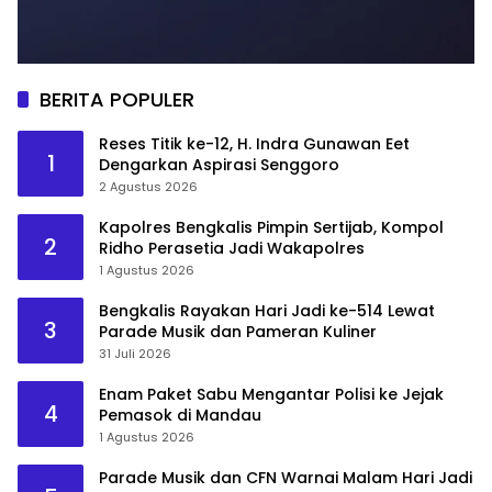
BERITA POPULER
Reses Titik ke-12, H. Indra Gunawan Eet
1
Dengarkan Aspirasi Senggoro
2 Agustus 2026
Kapolres Bengkalis Pimpin Sertijab, Kompol
2
Ridho Perasetia Jadi Wakapolres
1 Agustus 2026
Bengkalis Rayakan Hari Jadi ke-514 Lewat
3
Parade Musik dan Pameran Kuliner
31 Juli 2026
Enam Paket Sabu Mengantar Polisi ke Jejak
4
Pemasok di Mandau
1 Agustus 2026
Parade Musik dan CFN Warnai Malam Hari Jadi