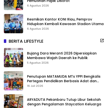
Pemutihan Pajak Disorot
6 Agustus 2026
Resmikan Kantor KONI Riau, Pemprov
Hidupkan Kembali Kawasan Stadion Utama
6 Agustus 2026
BERITA LIFESTYLE
Bujang Dara Meranti 2026 Dipersiapkan
Membawa Wajah Daerah ke Publik
5 Agustus 2026
Penutupan MATAMUDA MTs YPPI Bengkalis
Pertegas Pendidikan Berbasis Adat dan
Karakter
16 Juli 2026
ARYADUTA Pekanbaru Tutup Libur Sekolah
dengan Pengalaman Staycation Keluarga