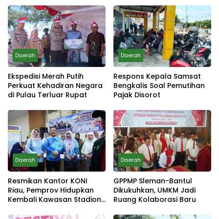
Daerah
Daerah
Ekspedisi Merah Putih
Respons Kepala Samsat
Perkuat Kehadiran Negara
Bengkalis Soal Pemutihan
di Pulau Terluar Rupat
Pajak Disorot
Daerah
Daerah
Resmikan Kantor KONI
GPPMP Sleman-Bantul
Riau, Pemprov Hidupkan
Dikukuhkan, UMKM Jadi
Kembali Kawasan Stadion
Ruang Kolaborasi Baru
Utama