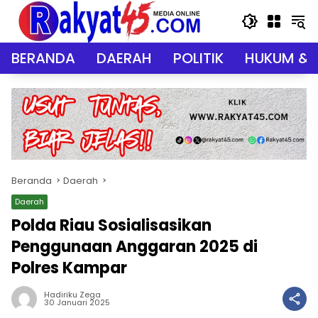
Langsung
ke
konten
BERANDA
DAERAH
POLITIK
HUKUM & 
Beranda
Daerah
Daerah
Polda Riau Sosialisasikan
Penggunaan Anggaran 2025 di
Polres Kampar
Hadiriku Zega
30 Januari 2025