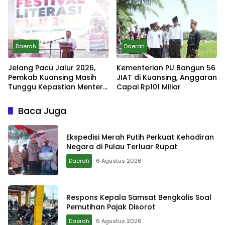
Daerah
Daerah
Jelang Pacu Jalur 2026,
Kementerian PU Bangun 56
Pemkab Kuansing Masih
JIAT di Kuansing, Anggaran
Tunggu Kepastian Menteri
Capai Rp101 Miliar
untuk Buka Festival
Baca Juga
Ekspedisi Merah Putih Perkuat Kehadiran
Negara di Pulau Terluar Rupat
Daerah
6 Agustus 2026
Respons Kepala Samsat Bengkalis Soal
Pemutihan Pajak Disorot
Daerah
6 Agustus 2026