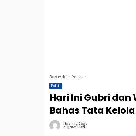
Beranda
Politik
Politik
Hari Ini Gubri da
Bahas Tata Kelol
Hadiriku Zega
4 Maret 2025