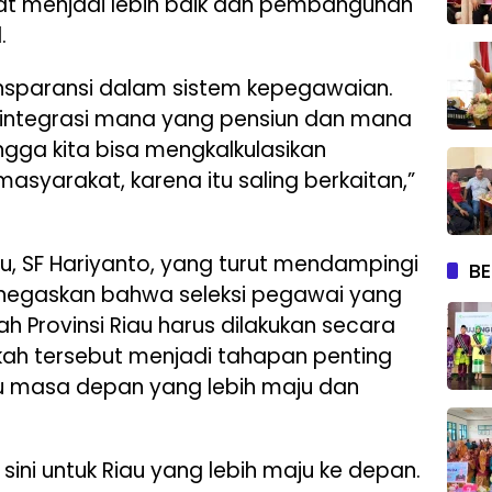
t menjadi lebih baik dan pembangunan
.
ransparansi dalam sistem kepegawaian.
rintegrasi mana yang pensiun dan mana
gga kita bisa mengkalkulasikan
syarakat, karena itu saling berkaitan,”
u, SF Hariyanto, yang turut mendampingi
BE
enegaskan bahwa seleksi pegawai yang
h Provinsi Riau harus dilakukan secara
gkah tersebut menjadi tahapan penting
masa depan yang lebih maju dan
 sini untuk Riau yang lebih maju ke depan.