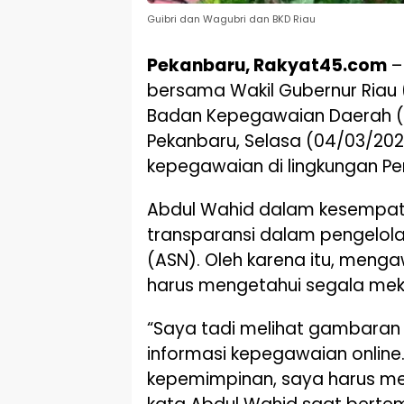
Guibri dan Wagubri dan BKD Riau
Pekanbaru, Rakyat45.com
–
bersama Wakil Gubernur Riau (
Badan Kepegawaian Daerah (BK
Pekanbaru, Selasa (04/03/202
kepegawaian di lingkungan Pe
Abdul Wahid dalam kesempat
transparansi dalam pengelola
(ASN). Oleh karena itu, meng
harus mengetahui segala mek
“Saya tadi melihat gambaran
informasi kepegawaian online
kepemimpinan, saya harus m