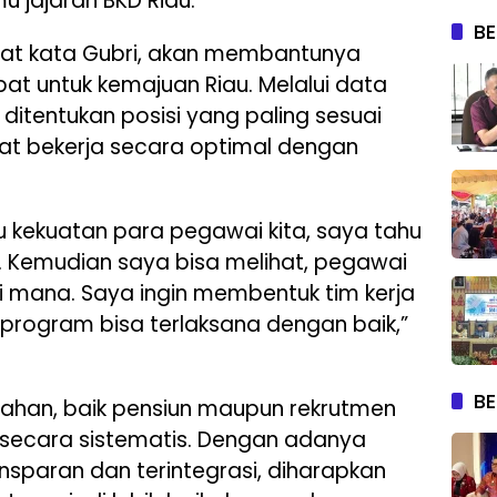
 jajaran BKD Riau.
BE
at kata Gubri, akan membantunya
at untuk kemajuan Riau. Melalui data
ditentukan posisi yang paling sesuai
at bekerja secara optimal dengan
u kekuatan para pegawai kita, saya tahu
i. Kemudian saya bisa melihat, pegawai
i mana. Saya ingin membentuk tim kerja
program bisa terlaksana dengan baik,”
BE
bahan, baik pensiun maupun rekrutmen
 secara sistematis. Dengan adanya
sparan dan terintegrasi, diharapkan