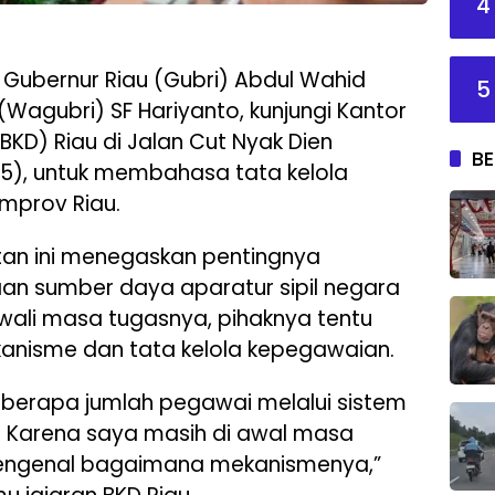
4
 Gubernur Riau (Gubri) Abdul Wahid
5
Wagubri) SF Hariyanto, kunjungi Kantor
D) Riau di Jalan Cut Nyak Dien
BE
5), untuk membahasa tata kelola
mprov Riau.
an ini menegaskan pentingnya
an sumber daya aparatur sipil negara
awali masa tugasnya, pihaknya tentu
anisme dan tata kelola kepegawaian.
 berapa jumlah pegawai melalui sistem
. Karena saya masih di awal masa
engenal bagaimana mekanismenya,”