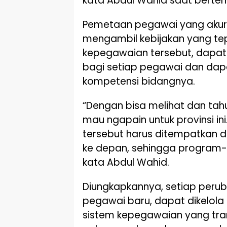
kata Abdul Wahid saat bertemu
Pemetaan pegawai yang akur
mengambil kebijakan yang tep
kepegawaian tersebut, dapat 
bagi setiap pegawai dan dap
kompetensi bidangnya.
“Dengan bisa melihat dan tah
mau ngapain untuk provinsi in
tersebut harus ditempatkan d
ke depan, sehingga program-
kata Abdul Wahid.
Diungkapkannya, setiap peru
pegawai baru, dapat dikelola
sistem kepegawaian yang tran