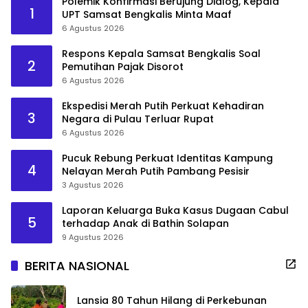
Polemik Konfirmasi Berujung Dialog, Kepala
1
UPT Samsat Bengkalis Minta Maaf
6 Agustus 2026
Respons Kepala Samsat Bengkalis Soal
2
Pemutihan Pajak Disorot
6 Agustus 2026
Ekspedisi Merah Putih Perkuat Kehadiran
3
Negara di Pulau Terluar Rupat
6 Agustus 2026
Pucuk Rebung Perkuat Identitas Kampung
4
Nelayan Merah Putih Pambang Pesisir
3 Agustus 2026
Laporan Keluarga Buka Kasus Dugaan Cabul
5
terhadap Anak di Bathin Solapan
9 Agustus 2026
BERITA NASIONAL
Lansia 80 Tahun Hilang di Perkebunan