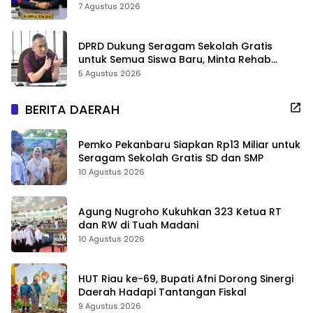
7 Agustus 2026
DPRD Dukung Seragam Sekolah Gratis
untuk Semua Siswa Baru, Minta Rehab
Sekolah Jangan Dikurangi
5 Agustus 2026
BERITA DAERAH
Pemko Pekanbaru Siapkan Rp13 Miliar untuk
Seragam Sekolah Gratis SD dan SMP
10 Agustus 2026
Agung Nugroho Kukuhkan 323 Ketua RT
dan RW di Tuah Madani
10 Agustus 2026
HUT Riau ke-69, Bupati Afni Dorong Sinergi
Daerah Hadapi Tantangan Fiskal
9 Agustus 2026