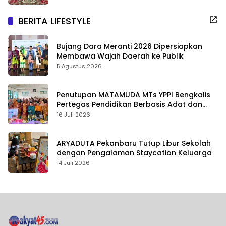
BERITA LIFESTYLE
Bujang Dara Meranti 2026 Dipersiapkan
Membawa Wajah Daerah ke Publik
5 Agustus 2026
Penutupan MATAMUDA MTs YPPI Bengkalis
Pertegas Pendidikan Berbasis Adat dan
Karakter
16 Juli 2026
ARYADUTA Pekanbaru Tutup Libur Sekolah
dengan Pengalaman Staycation Keluarga
14 Juli 2026