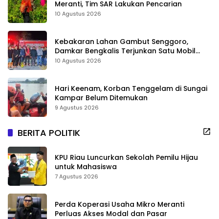
Meranti, Tim SAR Lakukan Pencarian
10 Agustus 2026
Kebakaran Lahan Gambut Senggoro,
Damkar Bengkalis Terjunkan Satu Mobil
Pemadam
10 Agustus 2026
Hari Keenam, Korban Tenggelam di Sungai
Kampar Belum Ditemukan
9 Agustus 2026
BERITA POLITIK
KPU Riau Luncurkan Sekolah Pemilu Hijau
untuk Mahasiswa
7 Agustus 2026
Perda Koperasi Usaha Mikro Meranti
Perluas Akses Modal dan Pasar