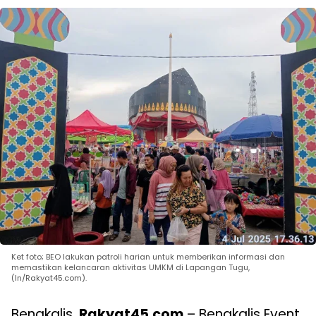
Ket foto; BEO lakukan patroli harian untuk memberikan informasi dan
memastikan kelancaran aktivitas UMKM di Lapangan Tugu,
(In/Rakyat45.com).
Bengkalis,
Rakyat45.com
– Bengkalis Event