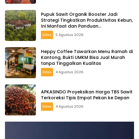
Pupuk Sawit Organik Booster Jadi
Strategi Tingkatkan Produktivitas Kebun,
Ini Manfaat dan Panduan
Pemupukannya
Ekbis
5 Agustus 2026
Heppy Coffee Tawarkan Menu Ramah di
Kantong, Bukti UMKM Bisa Jual Murah
tanpa Tinggalkan Kualitas
Ekbis
4 Agustus 2026
APKASINDO Proyeksikan Harga TBS Sawit
Terkoreksi Tipis Empat Pekan ke Depan
Ekbis
4 Agustus 2026