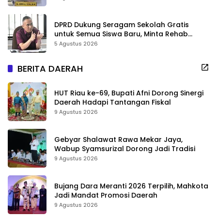
DPRD Dukung Seragam Sekolah Gratis
untuk Semua Siswa Baru, Minta Rehab
Sekolah Jangan Dikurangi
5 Agustus 2026
BERITA DAERAH
HUT Riau ke-69, Bupati Afni Dorong Sinergi
Daerah Hadapi Tantangan Fiskal
9 Agustus 2026
Gebyar Shalawat Rawa Mekar Jaya,
Wabup Syamsurizal Dorong Jadi Tradisi
9 Agustus 2026
Bujang Dara Meranti 2026 Terpilih, Mahkota
Jadi Mandat Promosi Daerah
9 Agustus 2026