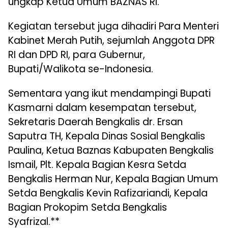
ungkap Ketua Umum BAZNAS RI.
Kegiatan tersebut juga dihadiri Para Menteri
Kabinet Merah Putih, sejumlah Anggota DPR
RI dan DPD RI, para Gubernur,
Bupati/Walikota se-Indonesia.
Sementara yang ikut mendampingi Bupati
Kasmarni dalam kesempatan tersebut,
Sekretaris Daerah Bengkalis dr. Ersan
Saputra TH, Kepala Dinas Sosial Bengkalis
Paulina, Ketua Baznas Kabupaten Bengkalis
Ismail, Plt. Kepala Bagian Kesra Setda
Bengkalis Herman Nur, Kepala Bagian Umum
Setda Bengkalis Kevin Rafizariandi, Kepala
Bagian Prokopim Setda Bengkalis
Syafrizal.**