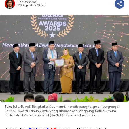
Leni Widiya
29 Agustus 2025
Teks foto; Bupati Bengkalis, Kasmarni, meraih penghargaan bergengsi
BAZNAS Award Tahun 2025, yang diserahkan langsung Ketua Umum
Badan Amil Zakat Nasional (BAZNAS) Republik Indonesia.