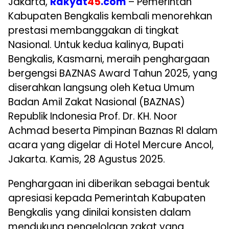
Jakarta,
Rakyat
45
.com
– Pemerintah
Kabupaten Bengkalis kembali menorehkan
prestasi membanggakan di tingkat
Nasional. Untuk kedua kalinya, Bupati
Bengkalis, Kasmarni, meraih penghargaan
bergengsi BAZNAS Award Tahun 2025, yang
diserahkan langsung oleh Ketua Umum
Badan Amil Zakat Nasional (BAZNAS)
Republik Indonesia Prof. Dr. KH. Noor
Achmad beserta Pimpinan Baznas RI dalam
acara yang digelar di Hotel Mercure Ancol,
Jakarta. Kamis, 28 Agustus 2025.
Penghargaan ini diberikan sebagai bentuk
apresiasi kepada Pemerintah Kabupaten
Bengkalis yang dinilai konsisten dalam
mendukung pengelolaan zakat yang