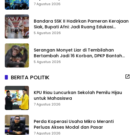
7 Agustus 2026
Bandara SSK II Hadirkan Pameran Kerajaan
Siak, Bupati Afni: Jadi Ruang Edukasi
Sejarah Riau
5 Agustus 2026
Serangan Monyet Liar di Tembilahan
Bertambah Jadi 16 Korban, DPKP Bantah
Video Gerombolan Viral
5 Agustus 2026
BERITA POLITIK
KPU Riau Luncurkan Sekolah Pemilu Hijau
untuk Mahasiswa
7 Agustus 2026
Perda Koperasi Usaha Mikro Meranti
Perluas Akses Modal dan Pasar
7 Agustus 2026