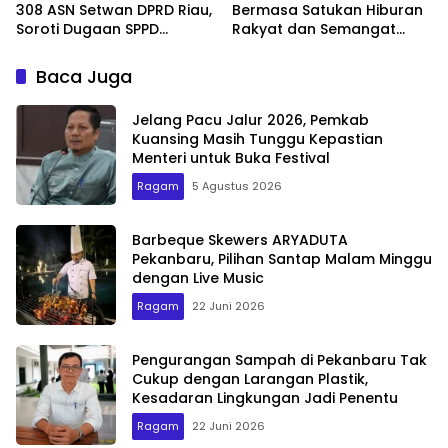
308 ASN Setwan DPRD Riau,
Bermasa Satukan Hiburan
Soroti Dugaan SPPD
Rakyat dan Semangat
Bermasalah
Ekonomi Kreatif
Baca Juga
Jelang Pacu Jalur 2026, Pemkab
Kuansing Masih Tunggu Kepastian
Menteri untuk Buka Festival
Ragam
5 Agustus 2026
Barbeque Skewers ARYADUTA
Pekanbaru, Pilihan Santap Malam Minggu
dengan Live Music
Ragam
22 Juni 2026
Pengurangan Sampah di Pekanbaru Tak
Cukup dengan Larangan Plastik,
Kesadaran Lingkungan Jadi Penentu
Ragam
22 Juni 2026