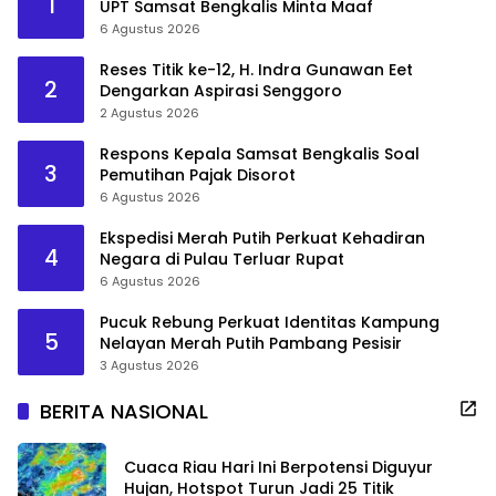
1
UPT Samsat Bengkalis Minta Maaf
6 Agustus 2026
Reses Titik ke-12, H. Indra Gunawan Eet
2
Dengarkan Aspirasi Senggoro
2 Agustus 2026
Respons Kepala Samsat Bengkalis Soal
3
Pemutihan Pajak Disorot
6 Agustus 2026
Ekspedisi Merah Putih Perkuat Kehadiran
4
Negara di Pulau Terluar Rupat
6 Agustus 2026
Pucuk Rebung Perkuat Identitas Kampung
5
Nelayan Merah Putih Pambang Pesisir
3 Agustus 2026
BERITA NASIONAL
Cuaca Riau Hari Ini Berpotensi Diguyur
Hujan, Hotspot Turun Jadi 25 Titik