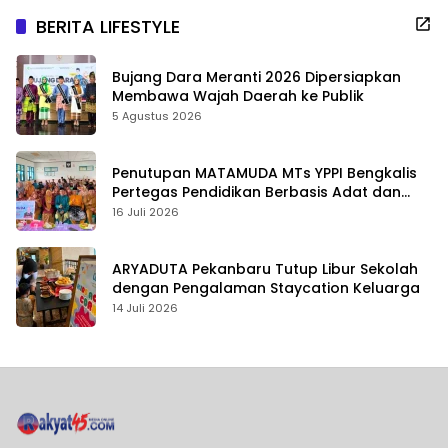
BERITA LIFESTYLE
Bujang Dara Meranti 2026 Dipersiapkan
Membawa Wajah Daerah ke Publik
5 Agustus 2026
Penutupan MATAMUDA MTs YPPI Bengkalis
Pertegas Pendidikan Berbasis Adat dan
Karakter
16 Juli 2026
ARYADUTA Pekanbaru Tutup Libur Sekolah
dengan Pengalaman Staycation Keluarga
14 Juli 2026