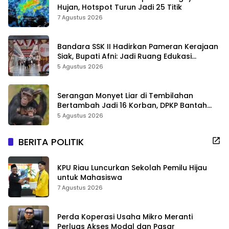
Hujan, Hotspot Turun Jadi 25 Titik
7 Agustus 2026
Bandara SSK II Hadirkan Pameran Kerajaan
Siak, Bupati Afni: Jadi Ruang Edukasi
Sejarah Riau
5 Agustus 2026
Serangan Monyet Liar di Tembilahan
Bertambah Jadi 16 Korban, DPKP Bantah
Video Gerombolan Viral
5 Agustus 2026
BERITA POLITIK
KPU Riau Luncurkan Sekolah Pemilu Hijau
untuk Mahasiswa
7 Agustus 2026
Perda Koperasi Usaha Mikro Meranti
Perluas Akses Modal dan Pasar