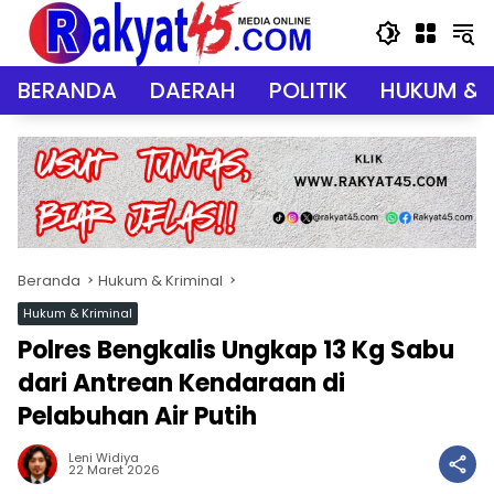
Langsung
ke
konten
BERANDA
DAERAH
POLITIK
HUKUM & 
Beranda
Hukum & Kriminal
Hukum & Kriminal
Polres Bengkalis Ungkap 13 Kg Sabu
dari Antrean Kendaraan di
Pelabuhan Air Putih
Leni Widiya
22 Maret 2026