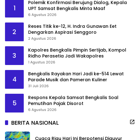
Polemik Konfirmasi Berujung Dialog, Kepala
1
UPT Samsat Bengkalis Minta Maaf
6 Agustus 2026
Reses Titik ke-12, H. Indra Gunawan Eet
2
Dengarkan Aspirasi Senggoro
2 Agustus 2026
Kapolres Bengkalis Pimpin Sertijab, Kompol
3
Ridho Perasetia Jadi Wakapolres
1 Agustus 2026
Bengkalis Rayakan Hari Jadi ke-514 Lewat
4
Parade Musik dan Pameran Kuliner
31 Juli 2026
Respons Kepala Samsat Bengkalis Soal
5
Pemutihan Pajak Disorot
6 Agustus 2026
BERITA NASIONAL
Cuaca Riau Hari Ini Berpotensi Diguyur