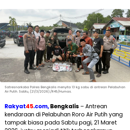
Satresnarkoba Polres Bengkalis menyita 13 kg sabu di antrean Pelabuhan
Air Putih. Sabtu, (21/3/2026)./R45/Humas.
Rakyat
45
.com,
Bengkalis
– Antrean
kendaraan di Pelabuhan Roro Air Putih yang
tampak biasa pada Sabtu pagi, 21 Maret