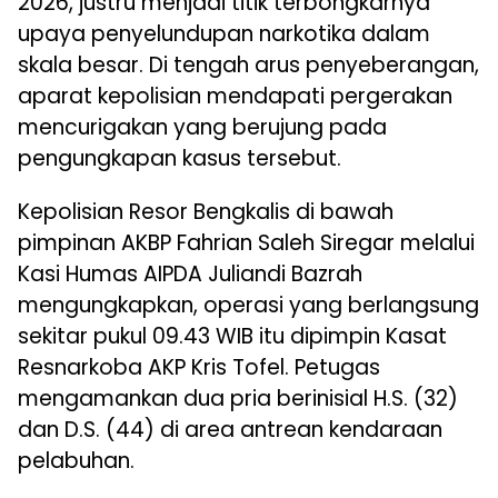
2026, justru menjadi titik terbongkarnya
upaya penyelundupan narkotika dalam
skala besar. Di tengah arus penyeberangan,
aparat kepolisian mendapati pergerakan
mencurigakan yang berujung pada
pengungkapan kasus tersebut.
Kepolisian Resor Bengkalis di bawah
pimpinan AKBP Fahrian Saleh Siregar melalui
Kasi Humas AIPDA Juliandi Bazrah
mengungkapkan, operasi yang berlangsung
sekitar pukul 09.43 WIB itu dipimpin Kasat
Resnarkoba AKP Kris Tofel. Petugas
mengamankan dua pria berinisial H.S. (32)
dan D.S. (44) di area antrean kendaraan
pelabuhan.