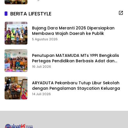
BERITA LIFESTYLE
Bujang Dara Meranti 2026 Dipersiapkan
Membawa Wajah Daerah ke Publik
5 Agustus 2026
Penutupan MATAMUDA MTs YPPI Bengkalis
Pertegas Pendidikan Berbasis Adat dan
Karakter
16 Juli 2026
ARYADUTA Pekanbaru Tutup Libur Sekolah
dengan Pengalaman Staycation Keluarga
14 Juli 2026