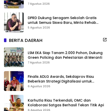
7 Agustus 2026
DPRD Dukung Seragam Sekolah Gratis
untuk Semua Siswa Baru, Minta Rehab
Sekolah Jangan Dikurangi
5 Agustus 2026
BERITA DAERAH
LSM EKA Siap Tanam 2.000 Pohon, Dukung
Green Policing dan Pelestarian di Meranti
7 Agustus 2026
Finalis ADLG Awards, Sekdaprov Riau
Beberkan Strategi Digitalisasi untuk
Tingkatkan Layanan Publik
6 Agustus 2026
Karhutla Riau Terkendali, OMC dan
Kolaborasi Satgas Berhasil Tekan Titik Api
6 Agustus 2026