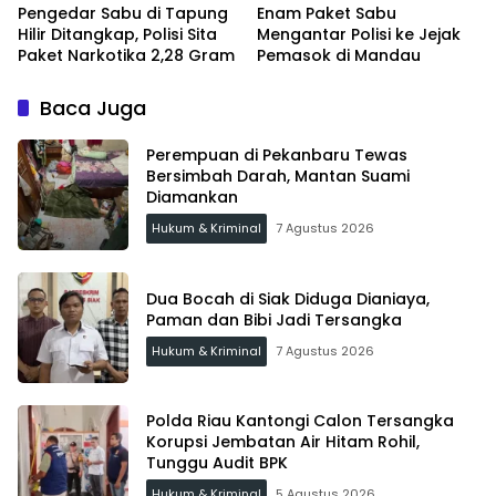
Pengedar Sabu di Tapung
Enam Paket Sabu
Hilir Ditangkap, Polisi Sita
Mengantar Polisi ke Jejak
Paket Narkotika 2,28 Gram
Pemasok di Mandau
Baca Juga
Perempuan di Pekanbaru Tewas
Bersimbah Darah, Mantan Suami
Diamankan
Hukum & Kriminal
7 Agustus 2026
Dua Bocah di Siak Diduga Dianiaya,
Paman dan Bibi Jadi Tersangka
Hukum & Kriminal
7 Agustus 2026
Polda Riau Kantongi Calon Tersangka
Korupsi Jembatan Air Hitam Rohil,
Tunggu Audit BPK
Hukum & Kriminal
5 Agustus 2026