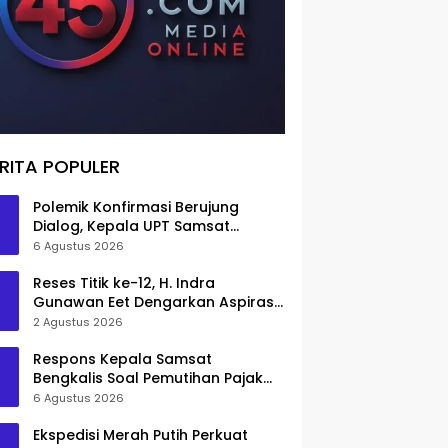
RITA POPULER
Polemik Konfirmasi Berujung
Dialog, Kepala UPT Samsat
Bengkalis Minta Maaf
6 Agustus 2026
Reses Titik ke-12, H. Indra
Gunawan Eet Dengarkan Aspirasi
Senggoro
2 Agustus 2026
Respons Kepala Samsat
Bengkalis Soal Pemutihan Pajak
Disorot
6 Agustus 2026
Ekspedisi Merah Putih Perkuat