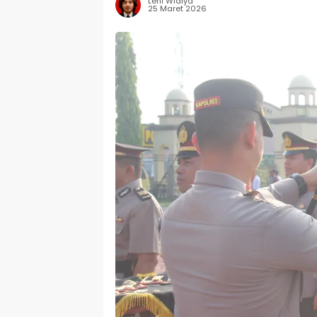
Leni Widiya
25 Maret 2026