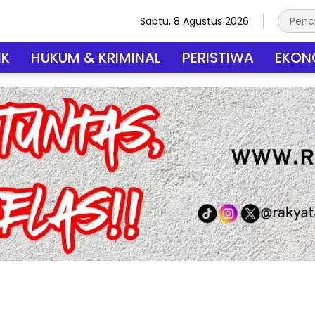
Sabtu, 8 Agustus 2026
IK
HUKUM & KRIMINAL
PERISTIWA
EKONO