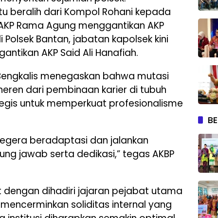
tu beralih dari Kompol Rohani kepada
ir, AKP Rama Agung menggantikan AKP
Polsek Bantan, jabatan kapolsek kini
antikan AKP Said Ali Hanafiah.
Bengkalis menegaskan bahwa mutasi
eren dari pembinaan karier di tubuh
rategis untuk memperkuat profesionalisme
BE
egera beradaptasi dan jalankan
g jawab serta dedikasi,” tegas AKBP
dengan dihadiri jajaran pejabat utama
, mencerminkan soliditas internal yang