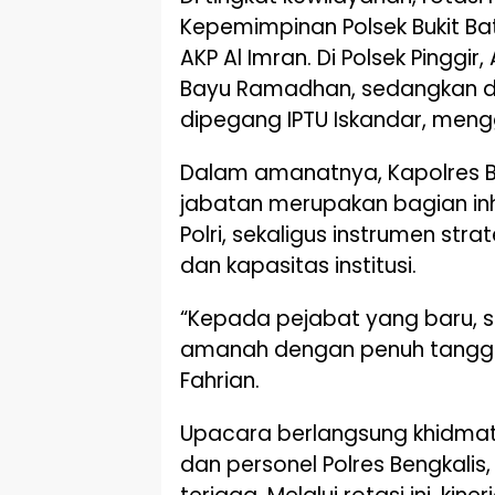
Kepemimpinan Polsek Bukit Ba
AKP Al Imran. Di Polsek Pingg
Bayu Ramadhan, sedangkan di 
dipegang IPTU Iskandar, mengg
Dalam amanatnya, Kapolres 
jabatan merupakan bagian inh
Polri, sekaligus instrumen st
dan kapasitas institusi.
“Kepada pejabat yang baru, s
amanah dengan penuh tanggun
Fahrian.
Upacara berlangsung khidmat 
dan personel Polres Bengkalis