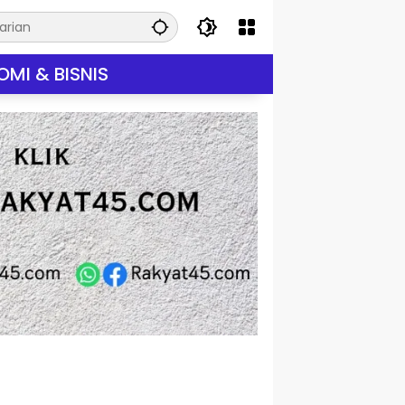
MI & BISNIS