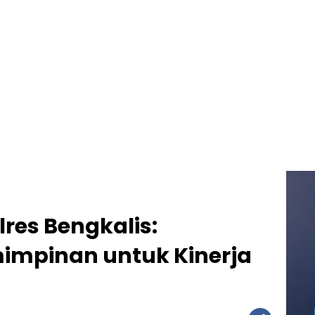
lres Bengkalis:
impinan untuk Kinerja