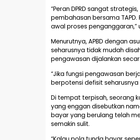
“Peran DPRD sangat strategis, 
pembahasan bersama TAPD. P
awal proses penganggaran,” u
Menurutnya, APBD dengan asu
seharusnya tidak mudah disah
pengawasan dijalankan secar
“Jika fungsi pengawasan ber
berpotensi defisit seharusnya
Di tempat terpisah, seorang k
yang enggan disebutkan na
bayar yang berulang telah m
semakin sulit.
“Kalau pola tunda bayar seperti