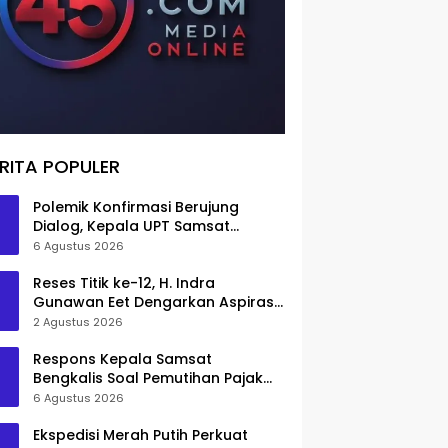
RITA POPULER
Polemik Konfirmasi Berujung
Dialog, Kepala UPT Samsat
Bengkalis Minta Maaf
6 Agustus 2026
Reses Titik ke-12, H. Indra
Gunawan Eet Dengarkan Aspirasi
Senggoro
2 Agustus 2026
Respons Kepala Samsat
Bengkalis Soal Pemutihan Pajak
Disorot
6 Agustus 2026
Ekspedisi Merah Putih Perkuat