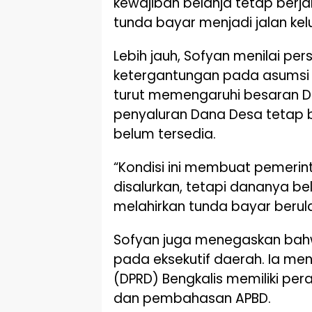
kewajiban belanja tetap berj
tunda bayar menjadi jalan ke
Lebih jauh, Sofyan menilai pe
ketergantungan pada asumsi 
turut memengaruhi besaran D
penyaluran Dana Desa tetap b
belum tersedia.
“Kondisi ini membuat pemerin
disalurkan, tetapi dananya be
melahirkan tunda bayar berula
Sofyan juga menegaskan bah
pada eksekutif daerah. Ia me
(DPRD) Bengkalis memiliki pe
dan pembahasan APBD.