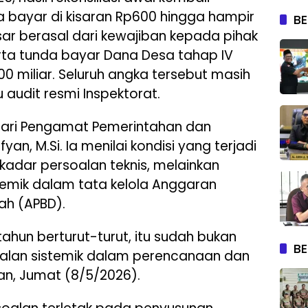
 bayar di kisaran Rp600 hingga hampir
BE
sar berasal dari kewajiban kepada pihak
serta tunda bayar Dana Desa tahap IV
0 miliar. Seluruh angka tersebut masih
audit resmi Inspektorat.
am dari Pengamat Pemerintahan dan
yan, M.Si. Ia menilai kondisi yang terjadi
kadar persoalan teknis, melainkan
emik dalam tata kelola Anggaran
ah (APBD).
 tahun berturut-turut, itu sudah bukan
BE
agalan sistemik dalam perencanaan dan
an, Jumat (8/5/2026).