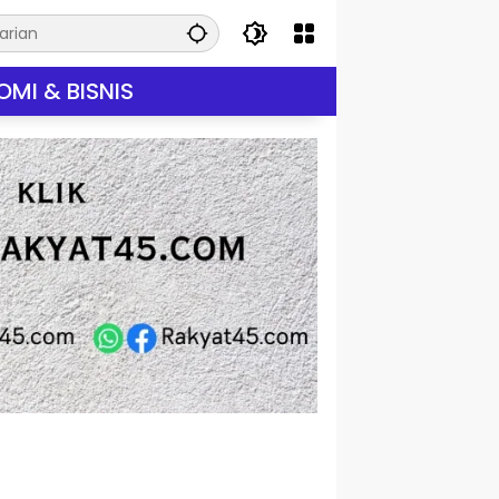
MI & BISNIS