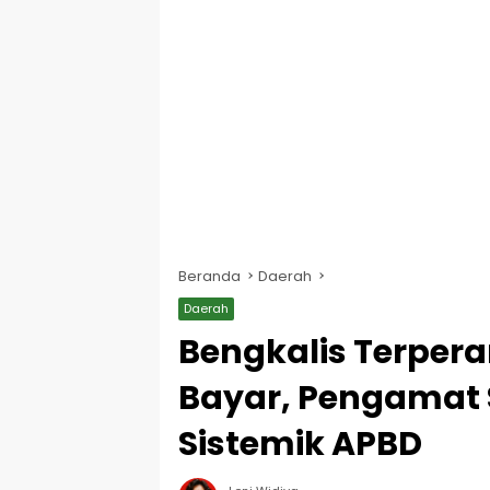
Beranda
Daerah
Daerah
Bengkalis Terper
Bayar, Pengamat
Sistemik APBD