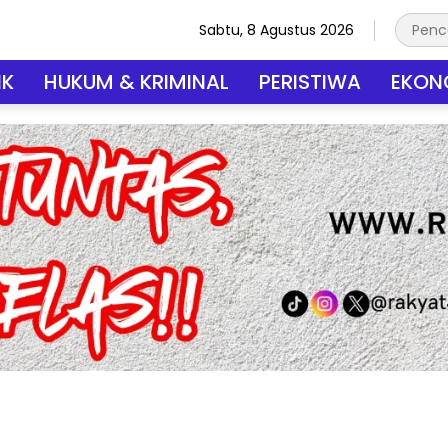
Sabtu, 8 Agustus 2026
IK
HUKUM & KRIMINAL
PERISTIWA
EKONO