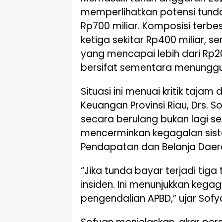
memperlihatkan potensi tunda
Rp700 miliar. Komposisi terbe
ketiga sekitar Rp400 miliar, 
yang mencapai lebih dari Rp20
bersifat sementara menunggu 
Situasi ini menuai kritik taj
Keuangan Provinsi Riau, Drs. Sof
secara berulang bukan lagi se
mencerminkan kegagalan sist
Pendapatan dan Belanja Daer
“Jika tunda bayar terjadi tiga
insiden. Ini menunjukkan keg
pengendalian APBD,” ujar Sofy