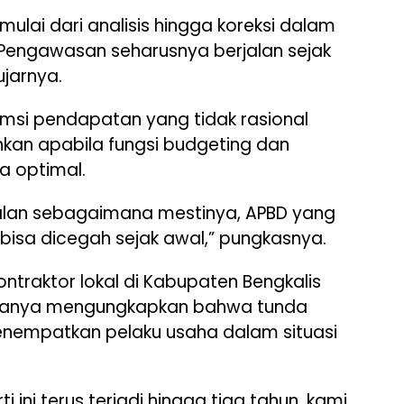
mulai dari analisis hingga koreksi dalam
engawasan seharusnya berjalan sejak
jarnya.
msi pendapatan yang tidak rasional
kan apabila fungsi budgeting dan
a optimal.
jalan sebagaimana mestinya, APBD yang
 bisa dicegah sejak awal,” pungkasnya.
ontraktor lokal di Kabupaten Bengkalis
manya mengungkapkan bahwa tunda
enempatkan pelaku usaha dalam situasi
 ini terus terjadi hingga tiga tahun, kami