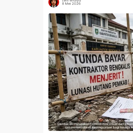
Leni Widiya
8 Mei 2026