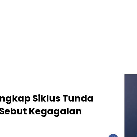
angkap Siklus Tunda
 Sebut Kegagalan