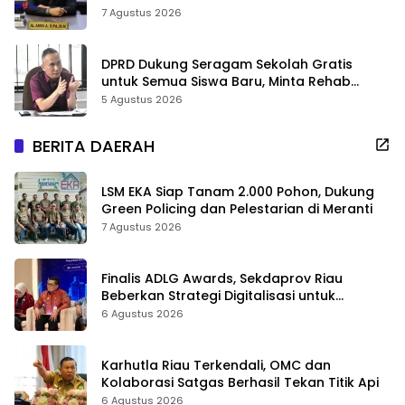
7 Agustus 2026
DPRD Dukung Seragam Sekolah Gratis
untuk Semua Siswa Baru, Minta Rehab
Sekolah Jangan Dikurangi
5 Agustus 2026
BERITA DAERAH
LSM EKA Siap Tanam 2.000 Pohon, Dukung
Green Policing dan Pelestarian di Meranti
7 Agustus 2026
Finalis ADLG Awards, Sekdaprov Riau
Beberkan Strategi Digitalisasi untuk
Tingkatkan Layanan Publik
6 Agustus 2026
Karhutla Riau Terkendali, OMC dan
Kolaborasi Satgas Berhasil Tekan Titik Api
6 Agustus 2026