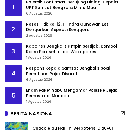
Polemik Konfirmasi Berujung Dialog, Kepala
1
UPT Samsat Bengkalis Minta Maaf
6 Agustus 2026
Reses Titik ke-12, H. Indra Gunawan Eet
2
Dengarkan Aspirasi Senggoro
2 Agustus 2026
Kapolres Bengkalis Pimpin Sertijab, Kompol
3
Ridho Perasetia Jadi Wakapolres
1 Agustus 2026
Respons Kepala Samsat Bengkalis Soal
4
Pemutihan Pajak Disorot
6 Agustus 2026
Enam Paket Sabu Mengantar Polisi ke Jejak
5
Pemasok di Mandau
1 Agustus 2026
BERITA NASIONAL
Cuaca Riau Hari Ini Berpotensi Diguyur