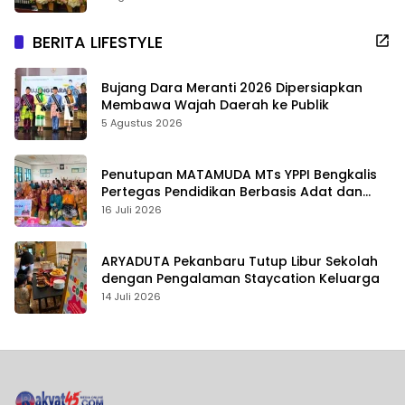
BERITA LIFESTYLE
Bujang Dara Meranti 2026 Dipersiapkan
Membawa Wajah Daerah ke Publik
5 Agustus 2026
Penutupan MATAMUDA MTs YPPI Bengkalis
Pertegas Pendidikan Berbasis Adat dan
Karakter
16 Juli 2026
ARYADUTA Pekanbaru Tutup Libur Sekolah
dengan Pengalaman Staycation Keluarga
14 Juli 2026