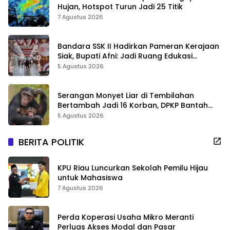
Hujan, Hotspot Turun Jadi 25 Titik
7 Agustus 2026
Bandara SSK II Hadirkan Pameran Kerajaan
Siak, Bupati Afni: Jadi Ruang Edukasi
Sejarah Riau
5 Agustus 2026
Serangan Monyet Liar di Tembilahan
Bertambah Jadi 16 Korban, DPKP Bantah
Video Gerombolan Viral
5 Agustus 2026
BERITA POLITIK
KPU Riau Luncurkan Sekolah Pemilu Hijau
untuk Mahasiswa
7 Agustus 2026
Perda Koperasi Usaha Mikro Meranti
Perluas Akses Modal dan Pasar