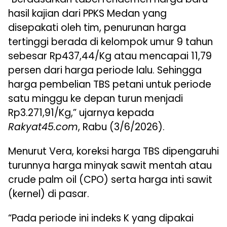
hasil kajian dari PPKS Medan yang
disepakati oleh tim, penurunan harga
tertinggi berada di kelompok umur 9 tahun
sebesar Rp437,44/Kg atau mencapai 11,79
persen dari harga periode lalu. Sehingga
harga pembelian TBS petani untuk periode
satu minggu ke depan turun menjadi
Rp3.271,91/Kg,” ujarnya kepada
Rakyat45.com
, Rabu (3/6/2026).
Menurut Vera, koreksi harga TBS dipengaruhi
turunnya harga minyak sawit mentah atau
crude palm oil (CPO) serta harga inti sawit
(kernel) di pasar.
“Pada periode ini indeks K yang dipakai