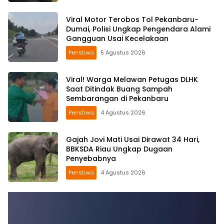
Viral Motor Terobos Tol Pekanbaru-
Dumai, Polisi Ungkap Pengendara Alami
Gangguan Usai Kecelakaan
Peristiwa
5 Agustus 2026
Viral! Warga Melawan Petugas DLHK
Saat Ditindak Buang Sampah
Sembarangan di Pekanbaru
Peristiwa
4 Agustus 2026
Gajah Jovi Mati Usai Dirawat 34 Hari,
BBKSDA Riau Ungkap Dugaan
Penyebabnya
Peristiwa
4 Agustus 2026