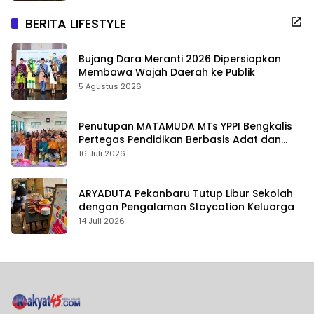
BERITA LIFESTYLE
Bujang Dara Meranti 2026 Dipersiapkan
Membawa Wajah Daerah ke Publik
5 Agustus 2026
Penutupan MATAMUDA MTs YPPI Bengkalis
Pertegas Pendidikan Berbasis Adat dan
Karakter
16 Juli 2026
ARYADUTA Pekanbaru Tutup Libur Sekolah
dengan Pengalaman Staycation Keluarga
14 Juli 2026