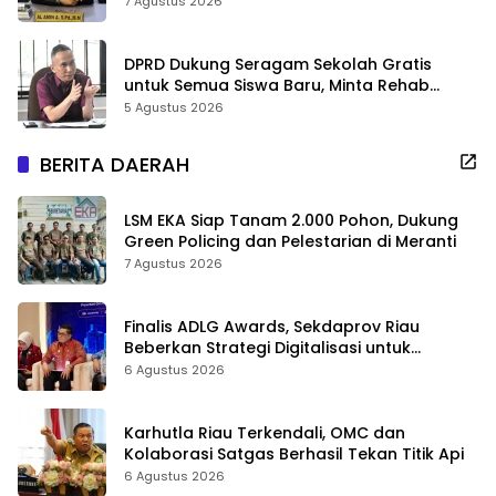
7 Agustus 2026
DPRD Dukung Seragam Sekolah Gratis
untuk Semua Siswa Baru, Minta Rehab
Sekolah Jangan Dikurangi
5 Agustus 2026
BERITA DAERAH
LSM EKA Siap Tanam 2.000 Pohon, Dukung
Green Policing dan Pelestarian di Meranti
7 Agustus 2026
Finalis ADLG Awards, Sekdaprov Riau
Beberkan Strategi Digitalisasi untuk
Tingkatkan Layanan Publik
6 Agustus 2026
Karhutla Riau Terkendali, OMC dan
Kolaborasi Satgas Berhasil Tekan Titik Api
6 Agustus 2026