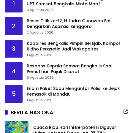
1
UPT Samsat Bengkalis Minta Maaf
6 Agustus 2026
Reses Titik ke-12, H. Indra Gunawan Eet
2
Dengarkan Aspirasi Senggoro
2 Agustus 2026
Kapolres Bengkalis Pimpin Sertijab, Kompol
3
Ridho Perasetia Jadi Wakapolres
1 Agustus 2026
Respons Kepala Samsat Bengkalis Soal
4
Pemutihan Pajak Disorot
6 Agustus 2026
Enam Paket Sabu Mengantar Polisi ke Jejak
5
Pemasok di Mandau
1 Agustus 2026
BERITA NASIONAL
Cuaca Riau Hari Ini Berpotensi Diguyur
Hujan, Hotspot Turun Jadi 25 Titik