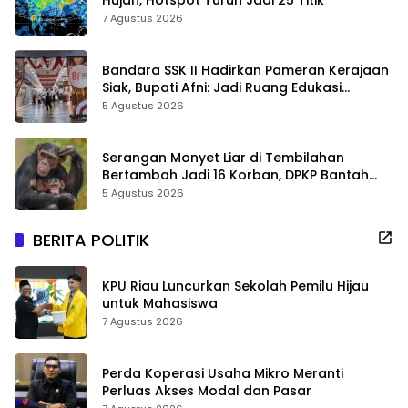
7 Agustus 2026
Bandara SSK II Hadirkan Pameran Kerajaan
Siak, Bupati Afni: Jadi Ruang Edukasi
Sejarah Riau
5 Agustus 2026
Serangan Monyet Liar di Tembilahan
Bertambah Jadi 16 Korban, DPKP Bantah
Video Gerombolan Viral
5 Agustus 2026
BERITA POLITIK
KPU Riau Luncurkan Sekolah Pemilu Hijau
untuk Mahasiswa
7 Agustus 2026
Perda Koperasi Usaha Mikro Meranti
Perluas Akses Modal dan Pasar