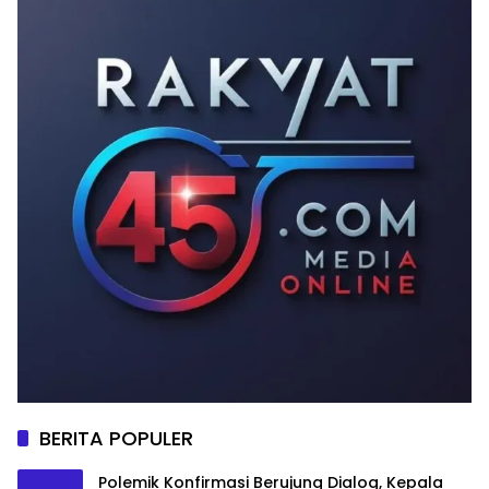
BERITA POPULER
Polemik Konfirmasi Berujung Dialog, Kepala