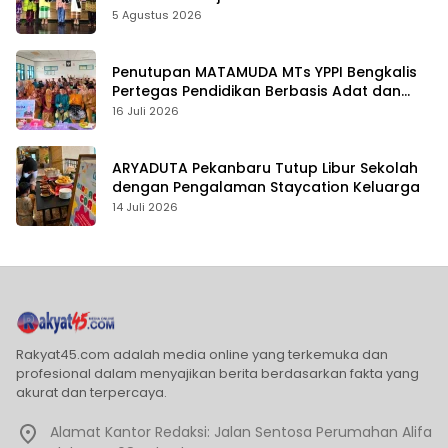
5 Agustus 2026
Penutupan MATAMUDA MTs YPPI Bengkalis
Pertegas Pendidikan Berbasis Adat dan
Karakter
16 Juli 2026
ARYADUTA Pekanbaru Tutup Libur Sekolah
dengan Pengalaman Staycation Keluarga
14 Juli 2026
Rakyat45.com adalah media online yang terkemuka dan
profesional dalam menyajikan berita berdasarkan fakta yang
akurat dan terpercaya.
Alamat Kantor Redaksi: Jalan Sentosa Perumahan Alifa