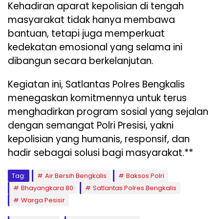
Kehadiran aparat kepolisian di tengah
masyarakat tidak hanya membawa
bantuan, tetapi juga memperkuat
kedekatan emosional yang selama ini
dibangun secara berkelanjutan.
Kegiatan ini, Satlantas Polres Bengkalis
menegaskan komitmennya untuk terus
menghadirkan program sosial yang sejalan
dengan semangat Polri Presisi, yakni
kepolisian yang humanis, responsif, dan
hadir sebagai solusi bagi masyarakat.**
Tag:
Air Bersih Bengkalis
Baksos Polri
Bhayangkara 80
Satlantas Polres Bengkalis
Warga Pesisir