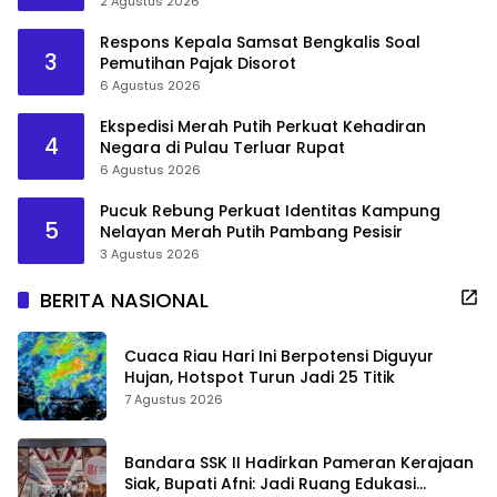
2 Agustus 2026
Respons Kepala Samsat Bengkalis Soal
3
Pemutihan Pajak Disorot
6 Agustus 2026
Ekspedisi Merah Putih Perkuat Kehadiran
4
Negara di Pulau Terluar Rupat
6 Agustus 2026
Pucuk Rebung Perkuat Identitas Kampung
5
Nelayan Merah Putih Pambang Pesisir
3 Agustus 2026
BERITA NASIONAL
Cuaca Riau Hari Ini Berpotensi Diguyur
Hujan, Hotspot Turun Jadi 25 Titik
7 Agustus 2026
Bandara SSK II Hadirkan Pameran Kerajaan
Siak, Bupati Afni: Jadi Ruang Edukasi