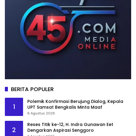
BERITA POPULER
Polemik Konfirmasi Berujung Dialog, Kepala
1
UPT Samsat Bengkalis Minta Maaf
6 Agustus 2026
Reses Titik ke-12, H. Indra Gunawan Eet
2
Dengarkan Aspirasi Senggoro