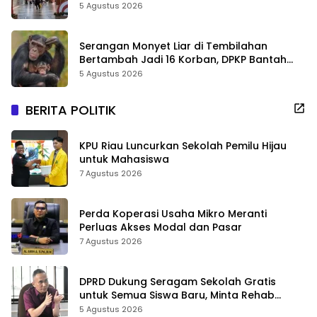
Sejarah Riau
5 Agustus 2026
Serangan Monyet Liar di Tembilahan
Bertambah Jadi 16 Korban, DPKP Bantah
Video Gerombolan Viral
5 Agustus 2026
BERITA POLITIK
KPU Riau Luncurkan Sekolah Pemilu Hijau
untuk Mahasiswa
7 Agustus 2026
Perda Koperasi Usaha Mikro Meranti
Perluas Akses Modal dan Pasar
7 Agustus 2026
DPRD Dukung Seragam Sekolah Gratis
untuk Semua Siswa Baru, Minta Rehab
Sekolah Jangan Dikurangi
5 Agustus 2026