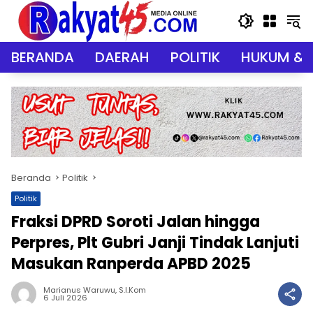
Langsung
ke
konten
BERANDA
DAERAH
POLITIK
HUKUM & 
Beranda
Politik
Politik
Fraksi DPRD Soroti Jalan hingga
Perpres, Plt Gubri Janji Tindak Lanjuti
Masukan Ranperda APBD 2025
Marianus Waruwu, S.I.Kom
6 Juli 2026