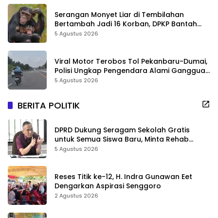
Serangan Monyet Liar di Tembilahan
Bertambah Jadi 16 Korban, DPKP Bantah
Video Gerombolan Viral
5 Agustus 2026
Viral Motor Terobos Tol Pekanbaru-Dumai,
Polisi Ungkap Pengendara Alami Gangguan
Usai Kecelakaan
5 Agustus 2026
BERITA POLITIK
DPRD Dukung Seragam Sekolah Gratis
untuk Semua Siswa Baru, Minta Rehab
Sekolah Jangan Dikurangi
5 Agustus 2026
Reses Titik ke-12, H. Indra Gunawan Eet
Dengarkan Aspirasi Senggoro
2 Agustus 2026