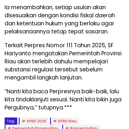
Ia menambahkan, setiap usulan akan
disesuaikan dengan kondisi fiskal daerah
dan ketentuan hukum yang berlaku agar
pelaksanaannya tetap tepat sasaran.
Terkait Perpres Nomor 111 Tahun 2025, SF
Hariyanto mengatakan Pemerintah Provinsi
Riau akan terlebih dahulu mempelajari
substansi regulasi tersebut sebelum
mengambil langkah lanjutan.
“Nanti kita baca Perpresnya baik-baik, lalu
kita tindaklanjuti sesuai. Nanti kita bikin juga
Pergubnya,” tutupnya.***
Tag:
APBD 2025
DPRD Riau
Pemerintah Provinsi Riau
Ranperda Riau