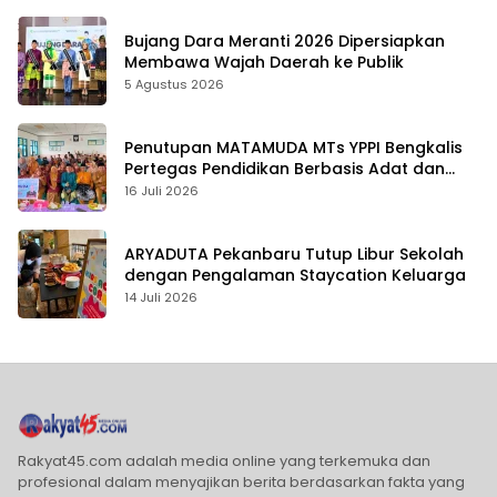
Bujang Dara Meranti 2026 Dipersiapkan
Membawa Wajah Daerah ke Publik
5 Agustus 2026
Penutupan MATAMUDA MTs YPPI Bengkalis
Pertegas Pendidikan Berbasis Adat dan
Karakter
16 Juli 2026
ARYADUTA Pekanbaru Tutup Libur Sekolah
dengan Pengalaman Staycation Keluarga
14 Juli 2026
Rakyat45.com adalah media online yang terkemuka dan
profesional dalam menyajikan berita berdasarkan fakta yang