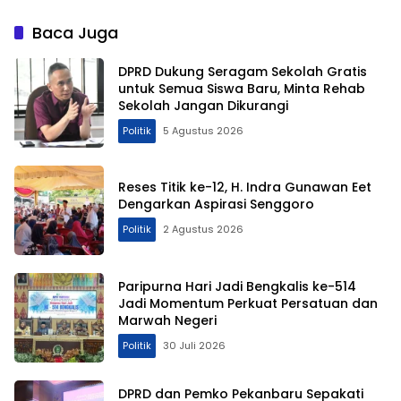
untuk Perkuat Program
untuk Dongkrak
Pembangunan
Pendapatan Daerah
Baca Juga
DPRD Dukung Seragam Sekolah Gratis
untuk Semua Siswa Baru, Minta Rehab
Sekolah Jangan Dikurangi
Politik
5 Agustus 2026
Reses Titik ke-12, H. Indra Gunawan Eet
Dengarkan Aspirasi Senggoro
Politik
2 Agustus 2026
Paripurna Hari Jadi Bengkalis ke-514
Jadi Momentum Perkuat Persatuan dan
Marwah Negeri
Politik
30 Juli 2026
DPRD dan Pemko Pekanbaru Sepakati