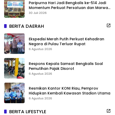
Paripurna Hari Jadi Bengkalis ke-514 Jadi
Momentum Perkuat Persatuan dan Marwah
Negeri
30 Juli 2026
BERITA DAERAH
Ekspedisi Merah Putih Perkuat Kehadiran
Negara di Pulau Terluar Rupat
6 Agustus 2026
Respons Kepala Samsat Bengkalis Soal
Pemutihan Pajak Disorot
6 Agustus 2026
Resmikan Kantor KONI Riau, Pemprov
Hidupkan Kembali Kawasan Stadion Utama
6 Agustus 2026
BERITA LIFESTYLE