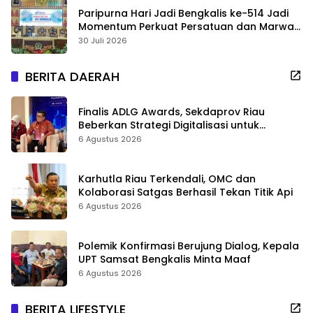
Paripurna Hari Jadi Bengkalis ke-514 Jadi
Momentum Perkuat Persatuan dan Marwah
Negeri
30 Juli 2026
BERITA DAERAH
Finalis ADLG Awards, Sekdaprov Riau
Beberkan Strategi Digitalisasi untuk
Tingkatkan Layanan Publik
6 Agustus 2026
Karhutla Riau Terkendali, OMC dan
Kolaborasi Satgas Berhasil Tekan Titik Api
6 Agustus 2026
Polemik Konfirmasi Berujung Dialog, Kepala
UPT Samsat Bengkalis Minta Maaf
6 Agustus 2026
BERITA LIFESTYLE