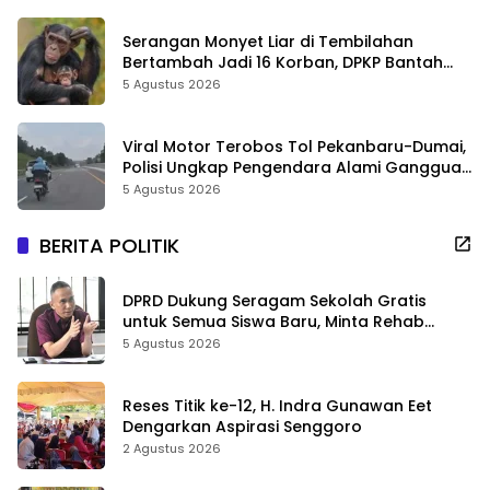
Serangan Monyet Liar di Tembilahan
Bertambah Jadi 16 Korban, DPKP Bantah
Video Gerombolan Viral
5 Agustus 2026
Viral Motor Terobos Tol Pekanbaru-Dumai,
Polisi Ungkap Pengendara Alami Gangguan
Usai Kecelakaan
5 Agustus 2026
BERITA POLITIK
DPRD Dukung Seragam Sekolah Gratis
untuk Semua Siswa Baru, Minta Rehab
Sekolah Jangan Dikurangi
5 Agustus 2026
Reses Titik ke-12, H. Indra Gunawan Eet
Dengarkan Aspirasi Senggoro
2 Agustus 2026