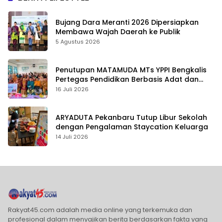
Bujang Dara Meranti 2026 Dipersiapkan
Membawa Wajah Daerah ke Publik
5 Agustus 2026
Penutupan MATAMUDA MTs YPPI Bengkalis
Pertegas Pendidikan Berbasis Adat dan
Karakter
16 Juli 2026
ARYADUTA Pekanbaru Tutup Libur Sekolah
dengan Pengalaman Staycation Keluarga
14 Juli 2026
Rakyat45.com adalah media online yang terkemuka dan
profesional dalam menyajikan berita berdasarkan fakta yang