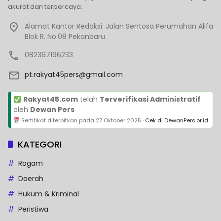
akurat dan terpercaya.
Alamat Kantor Redaksi: Jalan Sentosa Perumahan Alifa
Blok R. No.08 Pekanbaru
082367196233
pt.rakyat45pers@gmail.com
Rakyat45.com
telah
Terverifikasi Administratif
oleh
Dewan Pers
Sertifikat diterbitkan pada
27 Oktober 2025
·
Cek di DewanPers.or.id
KATEGORI
Ragam
Daerah
Hukum & Kriminal
Peristiwa