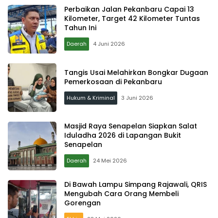
Perbaikan Jalan Pekanbaru Capai 13
Kilometer, Target 42 Kilometer Tuntas
Tahun Ini
Daerah
4 Juni 2026
Tangis Usai Melahirkan Bongkar Dugaan
Pemerkosaan di Pekanbaru
Hukum & Kriminal
3 Juni 2026
Masjid Raya Senapelan Siapkan Salat
Iduladha 2026 di Lapangan Bukit
Senapelan
Daerah
24 Mei 2026
Di Bawah Lampu Simpang Rajawali, QRIS
Mengubah Cara Orang Membeli
Gorengan