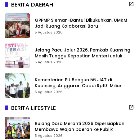
BERITA DAERAH
GPPMP Sleman-Bantul Dikukuhkan, UMKM
Jadi Ruang Kolaborasi Baru
5 Agustus 2026
Jelang Pacu Jalur 2026, Pemkab Kuansing
Masih Tunggu Kepastian Menteri untuk
Buka Festival
5 Agustus 2026
Kementerian PU Bangun 56 JIAT di
Kuansing, Anggaran Capai Rp101 Miliar
5 Agustus 2026
BERITA LIFESTYLE
Bujang Dara Meranti 2026 Dipersiapkan
Membawa Wajah Daerah ke Publik
5 Agustus 2026