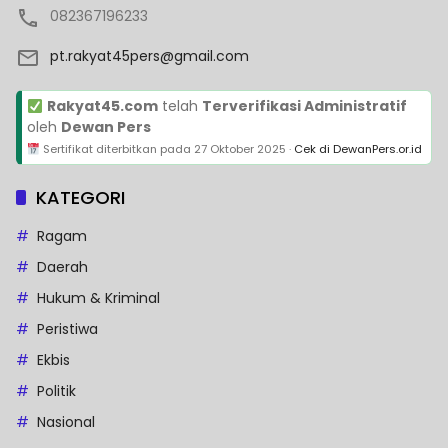
082367196233
pt.rakyat45pers@gmail.com
Rakyat45.com
telah
Terverifikasi Administratif
oleh
Dewan Pers
Sertifikat diterbitkan pada
27 Oktober 2025
·
Cek di DewanPers.or.id
KATEGORI
Ragam
Daerah
Hukum & Kriminal
Peristiwa
Ekbis
Politik
Nasional