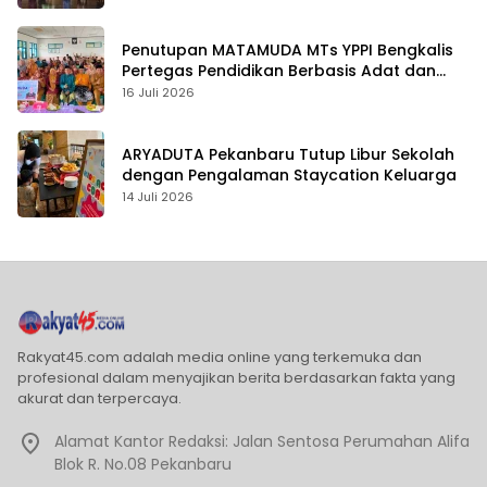
Penutupan MATAMUDA MTs YPPI Bengkalis
Pertegas Pendidikan Berbasis Adat dan
Karakter
16 Juli 2026
ARYADUTA Pekanbaru Tutup Libur Sekolah
dengan Pengalaman Staycation Keluarga
14 Juli 2026
Rakyat45.com adalah media online yang terkemuka dan
profesional dalam menyajikan berita berdasarkan fakta yang
akurat dan terpercaya.
Alamat Kantor Redaksi: Jalan Sentosa Perumahan Alifa
Blok R. No.08 Pekanbaru