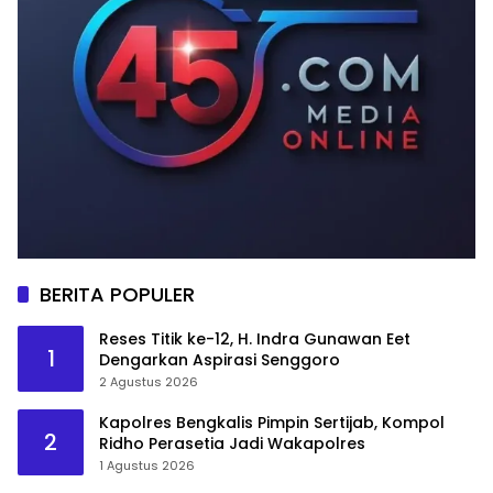
BERITA POPULER
Reses Titik ke-12, H. Indra Gunawan Eet
1
Dengarkan Aspirasi Senggoro
2 Agustus 2026
Kapolres Bengkalis Pimpin Sertijab, Kompol
2
Ridho Perasetia Jadi Wakapolres
1 Agustus 2026