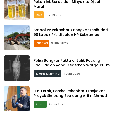
Pekan Ini, Beras dan Minyakita Dijual
Murah
Ekbis
15 Juni 2026
Satpol PP Pekanbaru Bongkar Lebih dari
90 Lapak PKL di Jalan HR Subrantas
Peristiwa
9 Juni 2026
Polisi Bongkar Fakta di Balik Pocong
Jadi-jadian yang Gegerkan Warga Kulim
Hukum & Kriminal
4 Juni 2026
Izin Terbit, Pemko Pekanbaru Lanjutkan
Proyek Simpang Sebidang Arifin Ahmad
Daerah
4 Juni 2026