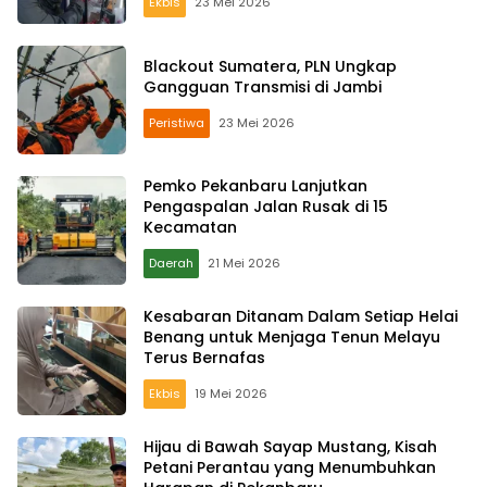
Ekbis
23 Mei 2026
Blackout Sumatera, PLN Ungkap
Gangguan Transmisi di Jambi
Peristiwa
23 Mei 2026
Pemko Pekanbaru Lanjutkan
Pengaspalan Jalan Rusak di 15
Kecamatan
Daerah
21 Mei 2026
Kesabaran Ditanam Dalam Setiap Helai
Benang untuk Menjaga Tenun Melayu
Terus Bernafas
Ekbis
19 Mei 2026
Hijau di Bawah Sayap Mustang, Kisah
Petani Perantau yang Menumbuhkan