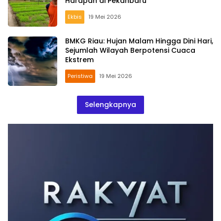
Harapan di Pekanbaru
Ekbis
19 Mei 2026
BMKG Riau: Hujan Malam Hingga Dini Hari,
Sejumlah Wilayah Berpotensi Cuaca
Ekstrem
Peristiwa
19 Mei 2026
Selengkapnya