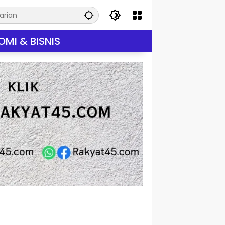
MI & BISNIS