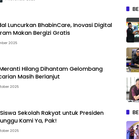
BE
al Luncurkan BhabinCare, Inovasi Digital
ram Makan Bergizi Gratis
mber 2025
 Meranti Hilang Dihantam Gelombang
carian Masih Berlanjut
tober 2025
BE
 Siswa Sekolah Rakyat untuk Presiden
unggu Kami Ya, Pak!
tober 2025