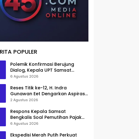
RITA POPULER
Polemik Konfirmasi Berujung
Dialog, Kepala UPT Samsat
Bengkalis Minta Maaf
6 Agustus 2026
Reses Titik ke-12, H. Indra
Gunawan Eet Dengarkan Aspirasi
Senggoro
2 Agustus 2026
Respons Kepala Samsat
Bengkalis Soal Pemutihan Pajak
Disorot
6 Agustus 2026
Ekspedisi Merah Putih Perkuat