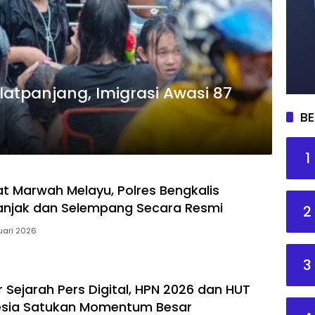
latpanjang, Imigrasi Awasi 87
BE
1
 Marwah Melayu, Polres Bengkalis
anjak dan Selempang Secara Resmi
2
uari 2026
3
 Sejarah Pers Digital, HPN 2026 dan HUT
esia Satukan Momentum Besar