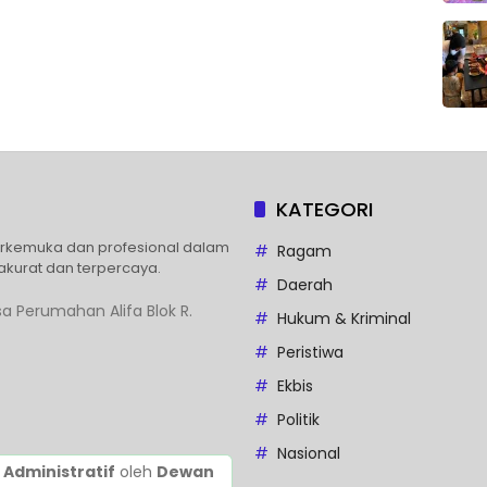
KATEGORI
erkemuka dan profesional dalam
Ragam
akurat dan terpercaya.
Daerah
a Perumahan Alifa Blok R.
Hukum & Kriminal
Peristiwa
Ekbis
Politik
Nasional
 Administratif
oleh
Dewan