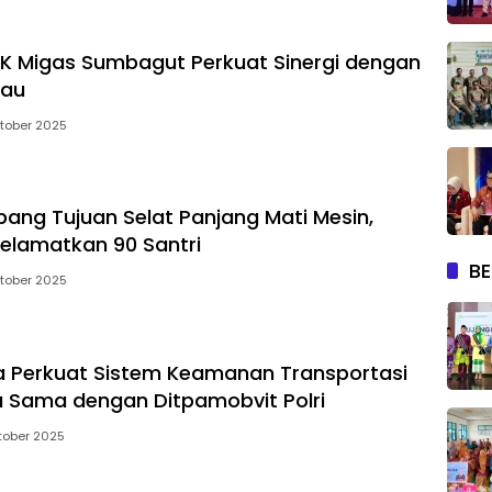
K Migas Sumbagut Perkuat Sinergi dengan
iau
tober 2025
ang Tujuan Selat Panjang Mati Mesin,
elamatkan 90 Santri
BE
tober 2025
a Perkuat Sistem Keamanan Transportasi
a Sama dengan Ditpamobvit Polri
tober 2025