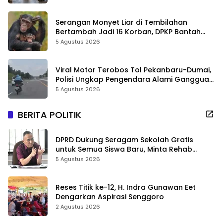
Serangan Monyet Liar di Tembilahan
Bertambah Jadi 16 Korban, DPKP Bantah
Video Gerombolan Viral
5 Agustus 2026
Viral Motor Terobos Tol Pekanbaru-Dumai,
Polisi Ungkap Pengendara Alami Gangguan
Usai Kecelakaan
5 Agustus 2026
BERITA POLITIK
DPRD Dukung Seragam Sekolah Gratis
untuk Semua Siswa Baru, Minta Rehab
Sekolah Jangan Dikurangi
5 Agustus 2026
Reses Titik ke-12, H. Indra Gunawan Eet
Dengarkan Aspirasi Senggoro
2 Agustus 2026