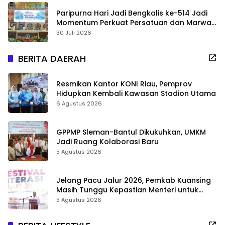
Paripurna Hari Jadi Bengkalis ke-514 Jadi
Momentum Perkuat Persatuan dan Marwah
Negeri
30 Juli 2026
BERITA DAERAH
Resmikan Kantor KONI Riau, Pemprov
Hidupkan Kembali Kawasan Stadion Utama
6 Agustus 2026
GPPMP Sleman-Bantul Dikukuhkan, UMKM
Jadi Ruang Kolaborasi Baru
5 Agustus 2026
Jelang Pacu Jalur 2026, Pemkab Kuansing
Masih Tunggu Kepastian Menteri untuk
Buka Festival
5 Agustus 2026