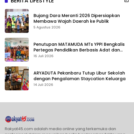
BERITA LIFESTYLE
Bujang Dara Meranti 2026 Dipersiapkan
Membawa Wajah Daerah ke Publik
5 Agustus 2026
Penutupan MATAMUDA MTs YPPI Bengkalis
Pertegas Pendidikan Berbasis Adat dan
Karakter
16 Juli 2026
ARYADUTA Pekanbaru Tutup Libur Sekolah
dengan Pengalaman Staycation Keluarga
14 Juli 2026
Rakyat45.com adalah media online yang terkemuka dan