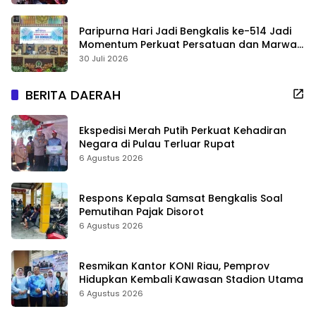
Paripurna Hari Jadi Bengkalis ke-514 Jadi
Momentum Perkuat Persatuan dan Marwah
Negeri
30 Juli 2026
BERITA DAERAH
Ekspedisi Merah Putih Perkuat Kehadiran
Negara di Pulau Terluar Rupat
6 Agustus 2026
Respons Kepala Samsat Bengkalis Soal
Pemutihan Pajak Disorot
6 Agustus 2026
Resmikan Kantor KONI Riau, Pemprov
Hidupkan Kembali Kawasan Stadion Utama
6 Agustus 2026