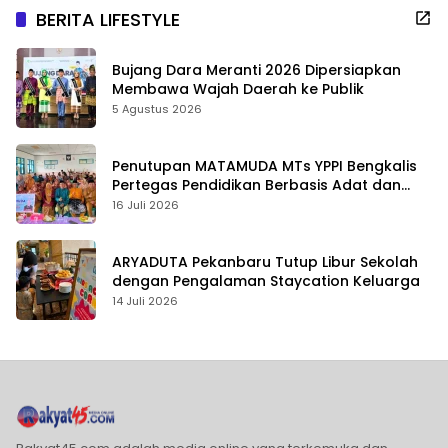
BERITA LIFESTYLE
Bujang Dara Meranti 2026 Dipersiapkan
Membawa Wajah Daerah ke Publik
5 Agustus 2026
Penutupan MATAMUDA MTs YPPI Bengkalis
Pertegas Pendidikan Berbasis Adat dan
Karakter
16 Juli 2026
ARYADUTA Pekanbaru Tutup Libur Sekolah
dengan Pengalaman Staycation Keluarga
14 Juli 2026