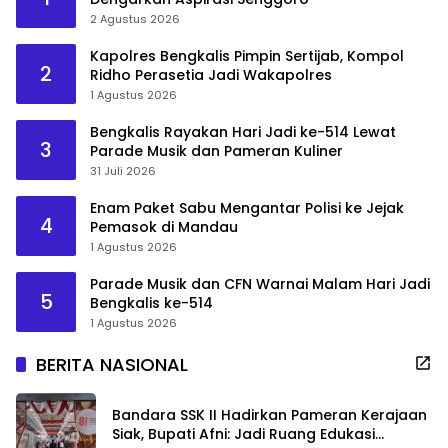
2 Agustus 2026
Kapolres Bengkalis Pimpin Sertijab, Kompol
2
Ridho Perasetia Jadi Wakapolres
1 Agustus 2026
Bengkalis Rayakan Hari Jadi ke-514 Lewat
3
Parade Musik dan Pameran Kuliner
31 Juli 2026
Enam Paket Sabu Mengantar Polisi ke Jejak
4
Pemasok di Mandau
1 Agustus 2026
Parade Musik dan CFN Warnai Malam Hari Jadi
5
Bengkalis ke-514
1 Agustus 2026
BERITA NASIONAL
Bandara SSK II Hadirkan Pameran Kerajaan
Siak, Bupati Afni: Jadi Ruang Edukasi