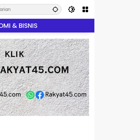
MI & BISNIS