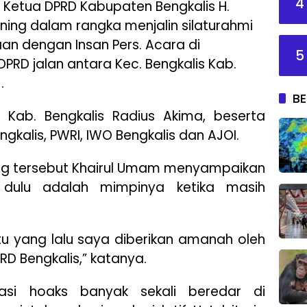
4
 Ketua DPRD Kabupaten Bengkalis H.
ning dalam rangka menjalin silaturahmi
n dengan Insan Pers. Acara di
5
PRD jalan antara Kec. Bengkalis Kab.
.
BE
Kab. Bengkalis Radius Akima, beserta
kalis, PWRI, IWO Bengkalis dan AJOI.
ng tersebut Khairul Umam menyampaikan
dulu adalah mimpinya ketika masih
tu yang lalu saya diberikan amanah oleh
D Bengkalis,” katanya.
asi hoaks banyak sekali beredar di