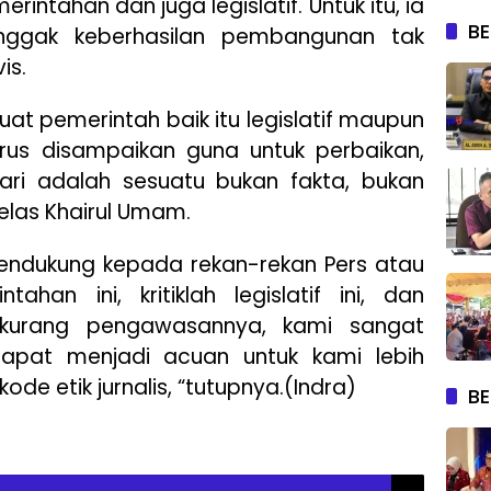
intahan dan juga legislatif. Untuk itu, ia
BE
nggak keberhasilan pembangunan tak
is.
uat pemerintah baik itu legislatif maupun
rus disampaikan guna untuk perbaikan,
dari adalah sesuatu bukan fakta, bukan
telas Khairul Umam.
ndukung kepada rekan-rekan Pers atau
tahan ini, kritiklah legislatif ini, dan
kurang pengawasannya, kami sangat
 dapat menjadi acuan untuk kami lebih
ode etik jurnalis, “tutupnya.(Indra)
BE