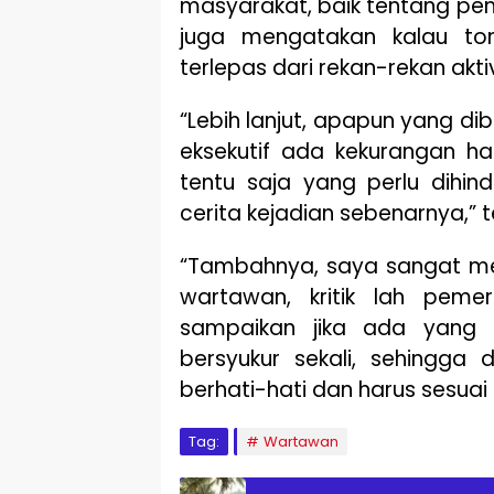
masyarakat, baik tentang pemer
juga mengatakan kalau to
terlepas dari rekan-rekan aktiv
“Lebih lanjut, apapun yang dib
eksekutif ada kekurangan ha
tentu saja yang perlu dihin
cerita kejadian sebenarnya,” 
“Tambahnya, saya sangat me
wartawan, kritik lah pemerin
sampaikan jika ada yang 
bersyukur sekali, sehingga
berhati-hati dan harus sesuai k
Tag:
Wartawan