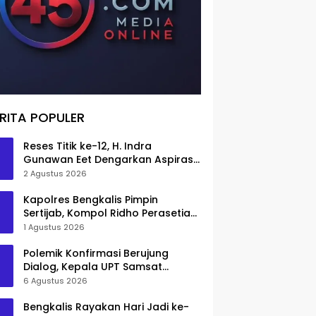
RITA POPULER
Reses Titik ke-12, H. Indra
Gunawan Eet Dengarkan Aspirasi
Senggoro
2 Agustus 2026
Kapolres Bengkalis Pimpin
Sertijab, Kompol Ridho Perasetia
Jadi Wakapolres
1 Agustus 2026
Polemik Konfirmasi Berujung
Dialog, Kepala UPT Samsat
Bengkalis Minta Maaf
6 Agustus 2026
Bengkalis Rayakan Hari Jadi ke-