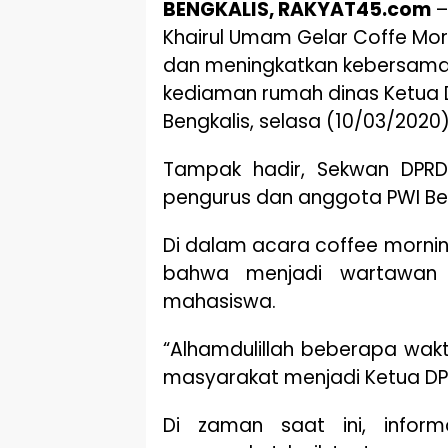
BENGKALIS, RAKYAT45.com
–
Khairul Umam Gelar Coffe Mor
dan meningkatkan kebersamaa
kediaman rumah dinas Ketua D
Bengkalis, selasa (10/03/2020)
Tampak hadir, Sekwan DPRD 
pengurus dan anggota PWI Beng
Di dalam acara coffee morni
bahwa menjadi wartawan 
mahasiswa.
“Alhamdulillah beberapa wak
masyarakat menjadi Ketua DPR
Di zaman saat ini, inform