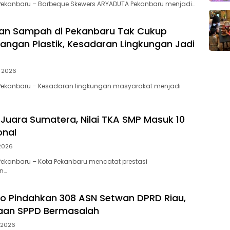
Pekanbaru – Barbeque Skewers ARYADUTA Pekanbaru menjadi…
an Sampah di Pekanbaru Tak Cukup
angan Plastik, Kesadaran Lingkungan Jadi
i 2026
Pekanbaru – Kesadaran lingkungan masyarakat menjadi
Juara Sumatera, Nilai TKA SMP Masuk 10
onal
 2026
ekanbaru – Kota Pekanbaru mencatat prestasi
n…
to Pindahkan 308 ASN Setwan DPRD Riau,
gaan SPPD Bermasalah
 2026