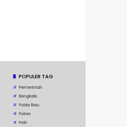
POPULER TAG
Pemerintah
Bengkalis
Polda Riau
Polres
Polri