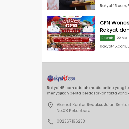
Rakyat45.com, P
CFN Wonos
Rakyat dan
Daerah
22 Mei
Rakyat45.com, B
Rakyat45.com adalah media online yang t
menyajikan berita berdasarkan fakta yang 
Alamat Kantor Redaksi: Jalan Sentos
No.08 Pekanbaru
082367196233