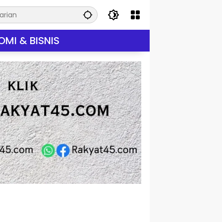
MI & BISNIS