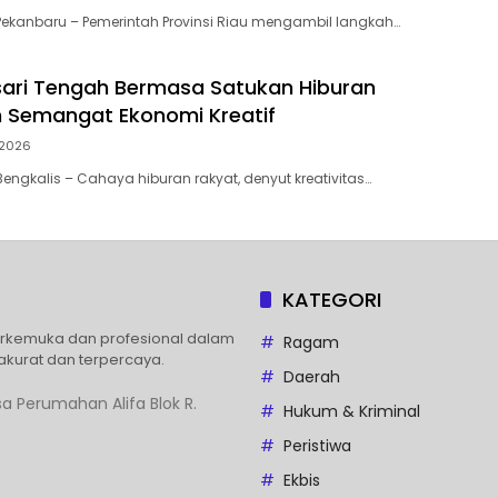
ekanbaru – Pemerintah Provinsi Riau mengambil langkah…
ari Tengah Bermasa Satukan Hiburan
 Semangat Ekonomi Kreatif
 2026
engkalis – Cahaya hiburan rakyat, denyut kreativitas…
KATEGORI
erkemuka dan profesional dalam
Ragam
akurat dan terpercaya.
Daerah
a Perumahan Alifa Blok R.
Hukum & Kriminal
Peristiwa
Ekbis