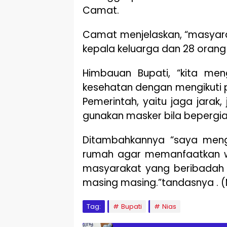
Camat.
Camat menjelaskan, “masyara
kepala keluarga dan 28 orang
Himbauan Bupati, “kita me
kesehatan dengan mengikuti 
Pemerintah, yaitu jaga jarak
gunakan masker bila bepergia
Ditambahkannya “saya menga
rumah agar memanfaatkan wa
masyarakat yang beribadah 
masing masing.”tandasnya . 
Tag:
Bupati
Nias