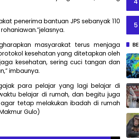
4
kat penerima bantuan JPS sebanyak 110
5
 rohaniawan.”jelasnya.
BE
ngharapkan masyarakat terus menjaga
protokol kesehatan yang ditetapkan oleh
, jaga kesehatan, sering cuci tangan dan
n,” imbaunya.
jak para pelajar yang lagi belajar di
ktu belajar di rumah, dan begitu juga
agar tetap melakukan ibadah di rumah
(Makmur Gulo)