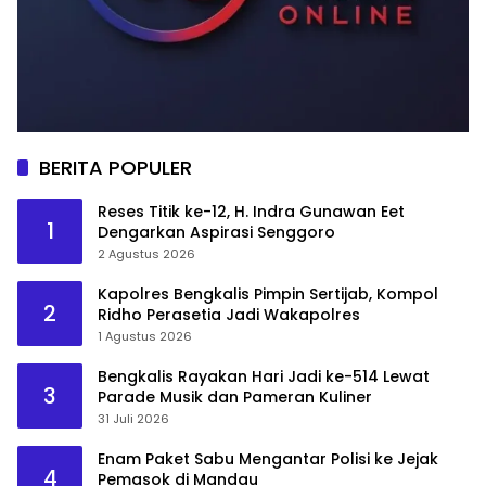
BERITA POPULER
Reses Titik ke-12, H. Indra Gunawan Eet
1
Dengarkan Aspirasi Senggoro
2 Agustus 2026
Kapolres Bengkalis Pimpin Sertijab, Kompol
2
Ridho Perasetia Jadi Wakapolres
1 Agustus 2026
Bengkalis Rayakan Hari Jadi ke-514 Lewat
3
Parade Musik dan Pameran Kuliner
31 Juli 2026
Enam Paket Sabu Mengantar Polisi ke Jejak
4
Pemasok di Mandau