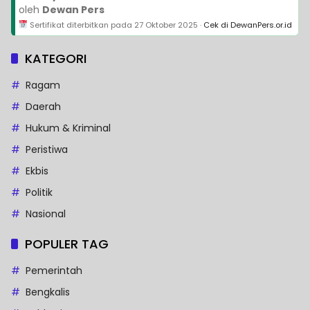
oleh
Dewan Pers
Sertifikat diterbitkan pada
27 Oktober 2025
·
Cek di DewanPers.or.id
KATEGORI
Ragam
Daerah
Hukum & Kriminal
Peristiwa
Ekbis
Politik
Nasional
POPULER TAG
Pemerintah
Bengkalis