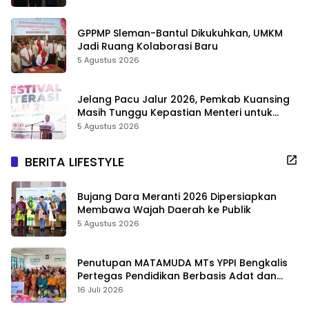
GPPMP Sleman-Bantul Dikukuhkan, UMKM
Jadi Ruang Kolaborasi Baru
5 Agustus 2026
Jelang Pacu Jalur 2026, Pemkab Kuansing
Masih Tunggu Kepastian Menteri untuk
Buka Festival
5 Agustus 2026
BERITA LIFESTYLE
Bujang Dara Meranti 2026 Dipersiapkan
Membawa Wajah Daerah ke Publik
5 Agustus 2026
Penutupan MATAMUDA MTs YPPI Bengkalis
Pertegas Pendidikan Berbasis Adat dan
Karakter
16 Juli 2026