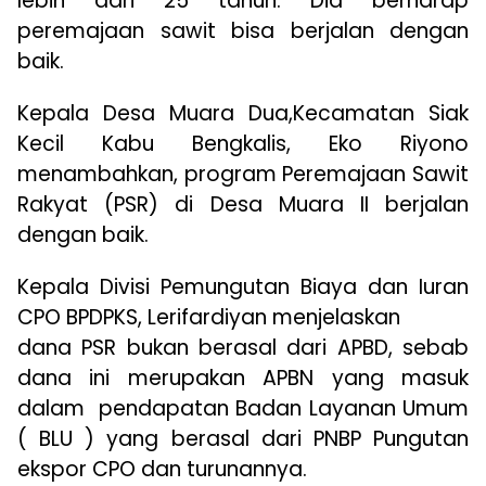
lebih dari 25 tahun. Dia berharap
peremajaan sawit bisa berjalan dengan
baik.
Kepala Desa Muara Dua,Kecamatan Siak
Kecil Kabu Bengkalis, Eko Riyono
menambahkan, program Peremajaan Sawit
Rakyat (PSR) di Desa Muara II berjalan
dengan baik.
Kepala Divisi Pemungutan Biaya dan Iuran
CPO BPDPKS, Lerifardiyan menjelaskan
dana PSR bukan berasal dari APBD, sebab
dana ini merupakan APBN yang masuk
dalam pendapatan Badan Layanan Umum
( BLU ) yang berasal dari PNBP Pungutan
ekspor CPO dan turunannya.