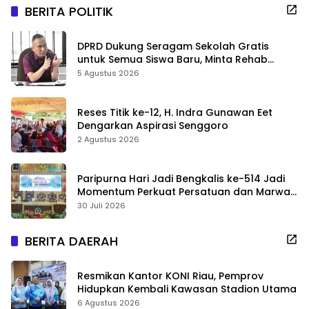
BERITA POLITIK
DPRD Dukung Seragam Sekolah Gratis
untuk Semua Siswa Baru, Minta Rehab
Sekolah Jangan Dikurangi
5 Agustus 2026
Reses Titik ke-12, H. Indra Gunawan Eet
Dengarkan Aspirasi Senggoro
2 Agustus 2026
Paripurna Hari Jadi Bengkalis ke-514 Jadi
Momentum Perkuat Persatuan dan Marwah
Negeri
30 Juli 2026
BERITA DAERAH
Resmikan Kantor KONI Riau, Pemprov
Hidupkan Kembali Kawasan Stadion Utama
6 Agustus 2026