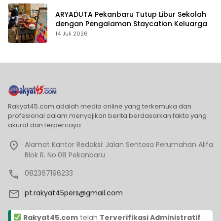
ARYADUTA Pekanbaru Tutup Libur Sekolah
dengan Pengalaman Staycation Keluarga
14 Juli 2026
Rakyat45.com adalah media online yang terkemuka dan
profesional dalam menyajikan berita berdasarkan fakta yang
akurat dan terpercaya.
Alamat Kantor Redaksi: Jalan Sentosa Perumahan Alifa
Blok R. No.08 Pekanbaru
082367196233
pt.rakyat45pers@gmail.com
Rakyat45.com
telah
Terverifikasi Administratif