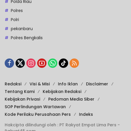
Polda Riau
Polres
Polri
pekanbaru
Polres Bengkalis
Redaksi
Visi & Misi
Info Iklan
Disclaimer
Tentang Kami
Kebijakan Redaksi
Kebijakan Privasi
Pedoman Media Siber
SOP Perlindungan Wartawan
Kode Perilaku Perusahaan Pers
Indeks
Hakcipta dilindungi oleh : PT Rakyat Empat Lima Pers -
Rakyat45.com