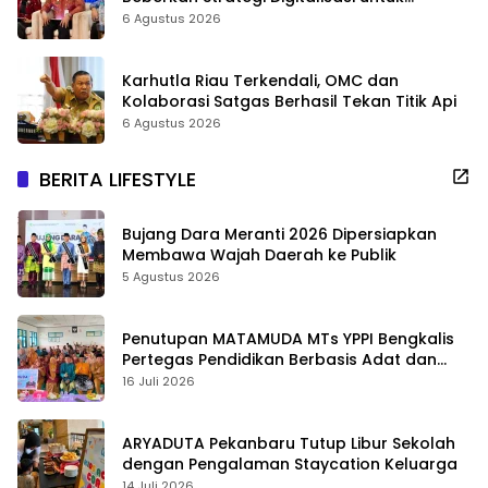
Tingkatkan Layanan Publik
6 Agustus 2026
Karhutla Riau Terkendali, OMC dan
Kolaborasi Satgas Berhasil Tekan Titik Api
6 Agustus 2026
BERITA LIFESTYLE
Bujang Dara Meranti 2026 Dipersiapkan
Membawa Wajah Daerah ke Publik
5 Agustus 2026
Penutupan MATAMUDA MTs YPPI Bengkalis
Pertegas Pendidikan Berbasis Adat dan
Karakter
16 Juli 2026
ARYADUTA Pekanbaru Tutup Libur Sekolah
dengan Pengalaman Staycation Keluarga
14 Juli 2026