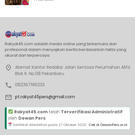
Rakyat45.com adalah media online yang terkemuka dan
profesional dalam menyajikan berita berdasarkan fakta yang
akurat dan terpercaya.
Alamat Kantor Redaksi: Jalan Sentosa Perumahan Alifa
Blok R. No.08 Pekanbaru
082367196233
pt.rakyat45pers@gmail.com
Rakyat45.com
telah
Terverifikasi Administratif
oleh
Dewan Pers
Sertifikat diterbitkan pada
27 Oktober 2025
·
Cek di DewanPers.or.id