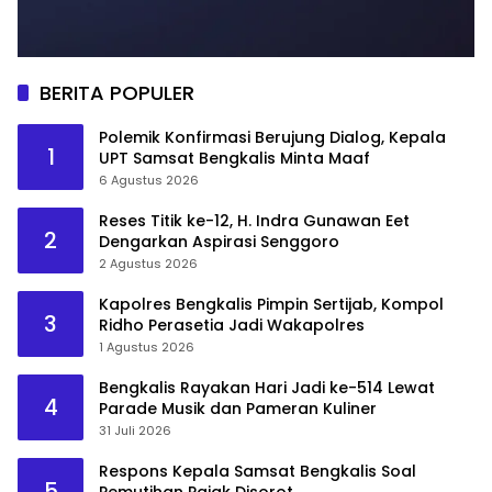
BERITA POPULER
Polemik Konfirmasi Berujung Dialog, Kepala
1
UPT Samsat Bengkalis Minta Maaf
6 Agustus 2026
Reses Titik ke-12, H. Indra Gunawan Eet
2
Dengarkan Aspirasi Senggoro
2 Agustus 2026
Kapolres Bengkalis Pimpin Sertijab, Kompol
3
Ridho Perasetia Jadi Wakapolres
1 Agustus 2026
Bengkalis Rayakan Hari Jadi ke-514 Lewat
4
Parade Musik dan Pameran Kuliner
31 Juli 2026
Respons Kepala Samsat Bengkalis Soal
5
Pemutihan Pajak Disorot