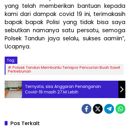
yang telah memberikan bantuan kepada
kami dari dampak covid 19 ini, terimakasih
bapak bapak Polisi yang tidak bisa saya
sebutkan namanya satu persatu, semoga
Polsek Tandun jaya selalu, sukses aamiin”,
Ucapnya.
Tag:
Polsek Tandun Membantu Terlapor Pencurian Buah Sawit
Perkebunan
Ternyata, sisa Anggaran Penanganan
Covid-19 masih 27.M Lebih
Pos Terkait