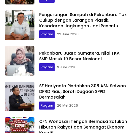
Pengurangan Sampah di Pekanbaru Tak
Cukup dengan Larangan Plastik,
Kesadaran Lingkungan Jadi Penentu
Ragam
22 Juni 2026
Pekanbaru Juara Sumatera, Nilai TKA
SMP Masuk 10 Besar Nasional
Ragam
9 Juni 2026
SF Hariyanto Pindahkan 308 ASN Setwan
DPRD Riau, Soroti Dugaan SPPD
Bermasalah
Ragam
26 Mei 2026
CFN Wonosari Tengah Bermasa Satukan
Hiburan Rakyat dan Semangat Ekonomi
Kreatif