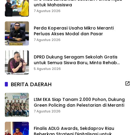
untuk Mahasiswa
7 Agustus 2026
Perda Koperasi Usaha Mikro Meranti
Perluas Akses Modal dan Pasar
7 Agustus 2026
DPRD Dukung Seragam Sekolah Gratis
untuk Semua Siswa Baru, Minta Rehab
Sekolah Jangan Dikurangi
5 Agustus 2026
BERITA DAERAH
LSM EKA Siap Tanam 2.000 Pohon, Dukung
Green Policing dan Pelestarian di Meranti
7 Agustus 2026
Finalis ADLG Awards, Sekdaprov Riau
Beberkan Strategi Digitalisasi untuk