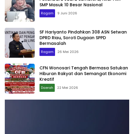
SMP Masuk 10 Besar Nasional
Ragam
9 Juni 2026
SF Hariyanto Pindahkan 308 ASN Setwan
DPRD Riau, Soroti Dugaan SPPD
Bermasalah
Ragam
26 Mei 2026
CFN Wonosari Tengah Bermasa Satukan
Hiburan Rakyat dan Semangat Ekonomi
Kreatif
Daerah
22 Mei 2026