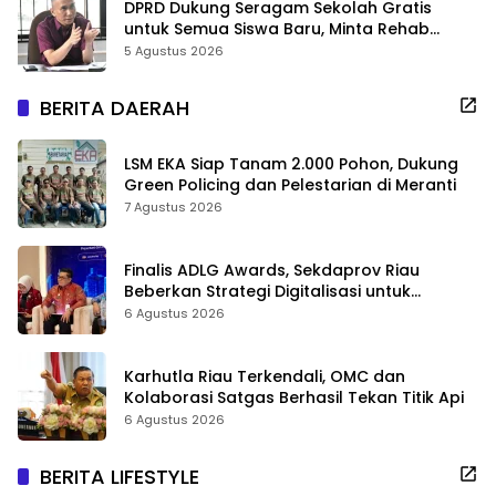
DPRD Dukung Seragam Sekolah Gratis
untuk Semua Siswa Baru, Minta Rehab
Sekolah Jangan Dikurangi
5 Agustus 2026
BERITA DAERAH
LSM EKA Siap Tanam 2.000 Pohon, Dukung
Green Policing dan Pelestarian di Meranti
7 Agustus 2026
Finalis ADLG Awards, Sekdaprov Riau
Beberkan Strategi Digitalisasi untuk
Tingkatkan Layanan Publik
6 Agustus 2026
Karhutla Riau Terkendali, OMC dan
Kolaborasi Satgas Berhasil Tekan Titik Api
6 Agustus 2026
BERITA LIFESTYLE