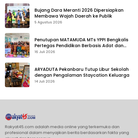
Bujang Dara Meranti 2026 Dipersiapkan
Membawa Wajah Daerah ke Publik
5 Agustus 2026
Penutupan MATAMUDA MTs YPPI Bengkalis
Pertegas Pendidikan Berbasis Adat dan
Karakter
16 Juli 2026
ARYADUTA Pekanbaru Tutup Libur Sekolah
dengan Pengalaman Staycation Keluarga
14 Juli 2026
Rakyat45.com adalah media online yang terkemuka dan
profesional dalam menyajikan berita berdasarkan fakta yang