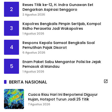
Reses Titik ke-12, H. Indra Gunawan Eet
2
Dengarkan Aspirasi Senggoro
2 Agustus 2026
Kapolres Bengkalis Pimpin Sertijab, Kompol
3
Ridho Perasetia Jadi Wakapolres
1 Agustus 2026
Respons Kepala Samsat Bengkalis Soal
4
Pemutihan Pajak Disorot
6 Agustus 2026
Enam Paket Sabu Mengantar Polisi ke Jejak
5
Pemasok di Mandau
1 Agustus 2026
BERITA NASIONAL
Cuaca Riau Hari Ini Berpotensi Diguyur
Hujan, Hotspot Turun Jadi 25 Titik
7 Agustus 2026