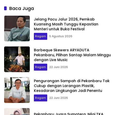
Bermasalah
Ekonomi Kreatif
Baca Juga
Jelang Pacu Jalur 2026, Pemkab
Kuansing Masih Tunggu Kepastian
Menteri untuk Buka Festival
Ragam
5 Agustus 2026
Barbeque Skewers ARYADUTA
Pekanbaru, Pilihan Santap Malam Minggu
dengan Live Music
Ragam
22 Juni 2026
Pengurangan Sampah di Pekanbaru Tak
Cukup dengan Larangan Plastik,
Kesadaran Lingkungan Jadi Penentu
Ragam
22 Juni 2026
Pekanbaru Juara Sumatera, Nilai TKA