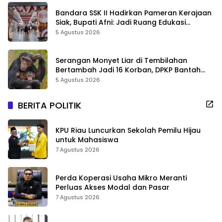
Bandara SSK II Hadirkan Pameran Kerajaan
Siak, Bupati Afni: Jadi Ruang Edukasi
Sejarah Riau
5 Agustus 2026
Serangan Monyet Liar di Tembilahan
Bertambah Jadi 16 Korban, DPKP Bantah
Video Gerombolan Viral
5 Agustus 2026
BERITA POLITIK
KPU Riau Luncurkan Sekolah Pemilu Hijau
untuk Mahasiswa
7 Agustus 2026
Perda Koperasi Usaha Mikro Meranti
Perluas Akses Modal dan Pasar
7 Agustus 2026